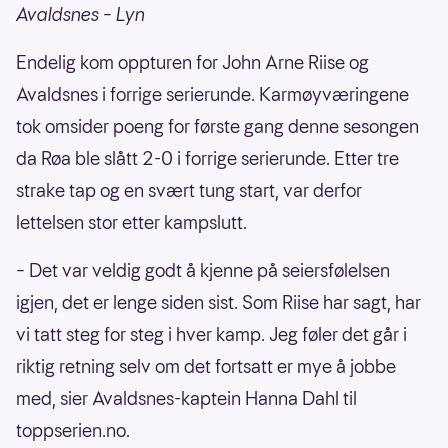
Avaldsnes – Lyn
Endelig kom oppturen for John Arne Riise og
Avaldsnes i forrige serierunde. Karmøyværingene
tok omsider poeng for første gang denne sesongen
da Røa ble slått 2-0 i forrige serierunde. Etter tre
strake tap og en svært tung start, var derfor
lettelsen stor etter kampslutt.
– Det var veldig godt å kjenne på seiersfølelsen
igjen, det er lenge siden sist. Som Riise har sagt, har
vi tatt steg for steg i hver kamp. Jeg føler det går i
riktig retning selv om det fortsatt er mye å jobbe
med, sier Avaldsnes-kaptein Hanna Dahl til
toppserien.no.