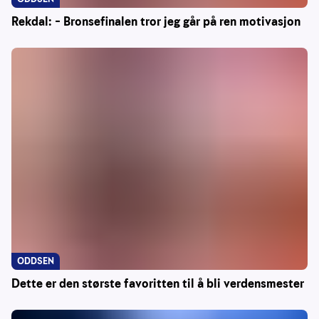
Rekdal: – Bronsefinalen tror jeg går på ren motivasjon
ODDSEN
Dette er den største favoritten til å bli verdensmester