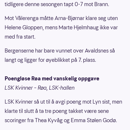
tidligere denne sesongen tapt 0-7 mot Brann.
Mot Vålerenga måtte Arna-Bjørnar klare seg uten
Helene Gloppen, mens Marte Hjelmhaug ikke var
med fra start.
Bergenserne har bare vunnet over Avaldsnes så
langt og ligger for øyeblikket på 7. plass.
Poengløse Røa med vanskelig oppgave
LSK Kvinner – Røa, LSK-hallen
LSK Kvinner så ut til å avgi poeng mot Lyn sist, men
klarte til slutt å ta tre poeng takket være sene
scoringer fra Thea Kyvåg og Emma Stølen Godø.