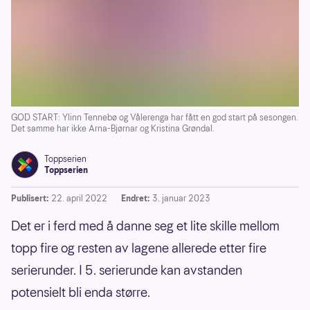
GOD START: Ylinn Tennebø og Vålerenga har fått en god start på sesongen.
Det samme har ikke Arna-Bjørnar og Kristina Grøndal.
Toppserien
Toppserien
Publisert:
22. april 2022
Endret:
3. januar 2023
Det er i ferd med å danne seg et lite skille mellom
topp fire og resten av lagene allerede etter fire
serierunder. I 5. serierunde kan avstanden
potensielt bli enda større.