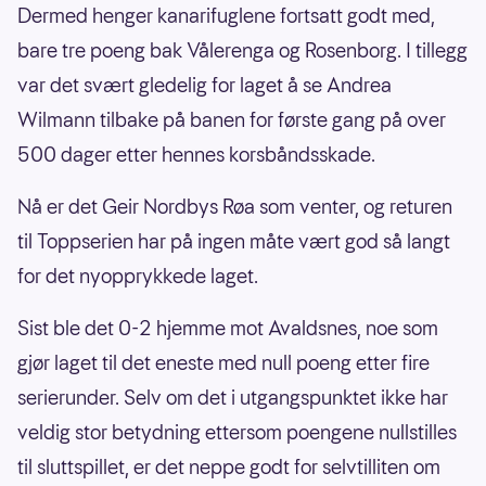
Dermed henger kanarifuglene fortsatt godt med,
bare tre poeng bak Vålerenga og Rosenborg. I tillegg
var det svært gledelig for laget å se Andrea
Wilmann tilbake på banen for første gang på over
500 dager etter hennes korsbåndsskade.
Nå er det Geir Nordbys Røa som venter, og returen
til Toppserien har på ingen måte vært god så langt
for det nyopprykkede laget.
Sist ble det 0-2 hjemme mot Avaldsnes, noe som
gjør laget til det eneste med null poeng etter fire
serierunder. Selv om det i utgangspunktet ikke har
veldig stor betydning ettersom poengene nullstilles
til sluttspillet, er det neppe godt for selvtilliten om