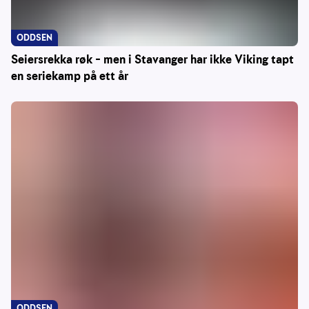
ODDSEN
Seiersrekka røk – men i Stavanger har ikke Viking tapt
en seriekamp på ett år
ODDSEN