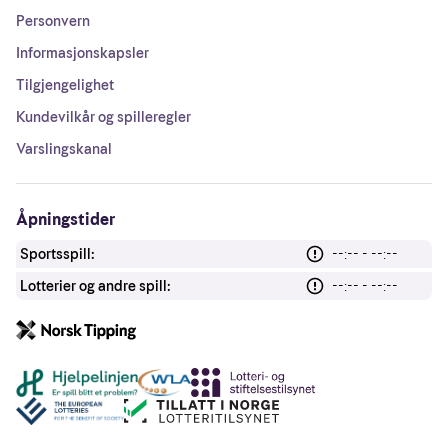
Personvern
Informasjonskapsler
Tilgjengelighet
Kundevilkår og spilleregler
Varslingskanal
Åpningstider
Sportsspill:
--:-- - --:--
Lotterier og andre spill:
--:-- - --:--
Andre lenker