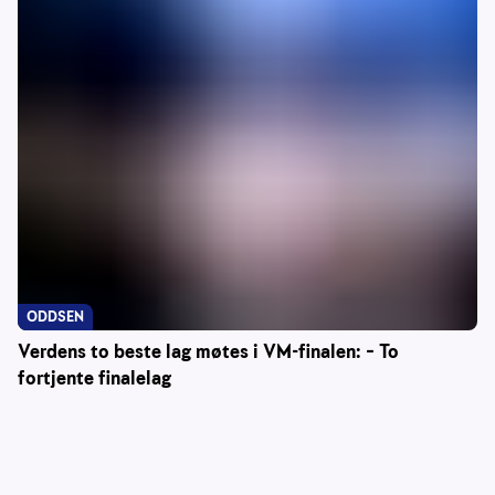
ODDSEN
Verdens to beste lag møtes i VM-finalen: – To
fortjente finalelag