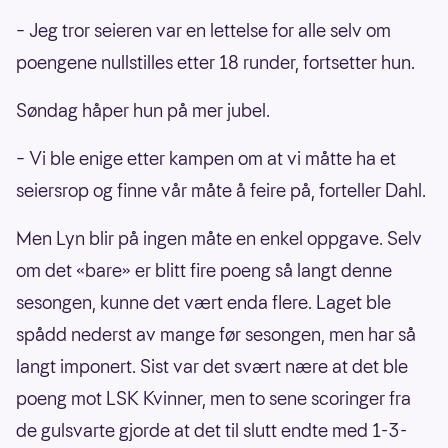
– Jeg tror seieren var en lettelse for alle selv om
poengene nullstilles etter 18 runder, fortsetter hun.
Søndag håper hun på mer jubel.
– Vi ble enige etter kampen om at vi måtte ha et
seiersrop og finne vår måte å feire på, forteller Dahl.
Men Lyn blir på ingen måte en enkel oppgave. Selv
om det «bare» er blitt fire poeng så langt denne
sesongen, kunne det vært enda flere. Laget ble
spådd nederst av mange før sesongen, men har så
langt imponert. Sist var det svært nære at det ble
poeng mot LSK Kvinner, men to sene scoringer fra
de gulsvarte gjorde at det til slutt endte med 1-3-