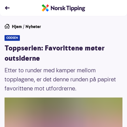
Hjem
/
Nyheter
ODDSEN
Toppserien: Favorittene møter
outsiderne
Etter to runder med kamper mellom
topplagene, er det denne runden på papiret
favorittene mot utfordrerne.