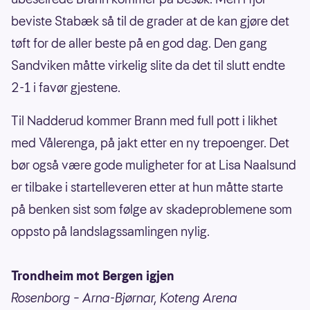
beviste Stabæk så til de grader at de kan gjøre det
tøft for de aller beste på en god dag. Den gang
Sandviken måtte virkelig slite da det til slutt endte
2-1 i favør gjestene.
Til Nadderud kommer Brann med full pott i likhet
med Vålerenga, på jakt etter en ny trepoenger. Det
bør også være gode muligheter for at Lisa Naalsund
er tilbake i startelleveren etter at hun måtte starte
på benken sist som følge av skadeproblemene som
oppsto på landslagssamlingen nylig.
Trondheim mot Bergen igjen
Rosenborg – Arna-Bjørnar, Koteng Arena