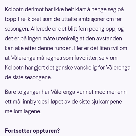
Kolbotn derimot har ikke helt klart å henge seg på
topp fire-kjøret som de uttalte ambisjoner om før
sesongen. Allerede er det blitt fem poeng opp, og
det er på ingen måte utenkelig at den avstanden
kan øke etter denne runden. Her er det liten tvil om
at Vålerenga må regnes som favoritter, selv om
Kolbotn har gjort det ganske vanskelig for Vålerenga
de siste sesongene.
Bare to ganger har Vålerenga vunnet med mer enn
ett mål innbyrdes i løpet av de siste sju kampene
mellom lagene.
Fortsetter oppturen?