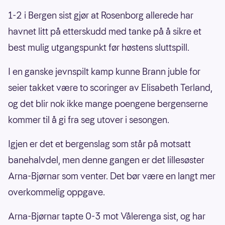
1-2 i Bergen sist gjør at Rosenborg allerede har
havnet litt på etterskudd med tanke på å sikre et
best mulig utgangspunkt før høstens sluttspill.
I en ganske jevnspilt kamp kunne Brann juble for
seier takket være to scoringer av Elisabeth Terland,
og det blir nok ikke mange poengene bergenserne
kommer til å gi fra seg utover i sesongen.
Igjen er det et bergenslag som står på motsatt
banehalvdel, men denne gangen er det lillesøster
Arna-Bjørnar som venter. Det bør være en langt mer
overkommelig oppgave.
Arna-Bjørnar tapte 0-3 mot Vålerenga sist, og har