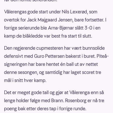
Vålerengas gode start under Nils Lexerød, som
overtok for Jack Majgaard Jensen, bare fortsetter. I
forrige serierunde ble Arna-Bjørnar slått 3-0 i en
kamp de blåkledde var best fra start til slutt.
Den regjerende cupmesteren har vært bunnsolide
defensivt med Guro Pettersen bakerst i buret. Piteå-
signeringen har bare hentet én ball ut av nettet
denne sesongen, og samtidig har laget scoret tre
mål i snitt hver kamp.
Det er meget gode tall og gjør at Vålerenga enn så
lenge holder følge med Brann. Rosenborg er nå tre
poeng bak etter deres tap i forrige runde.