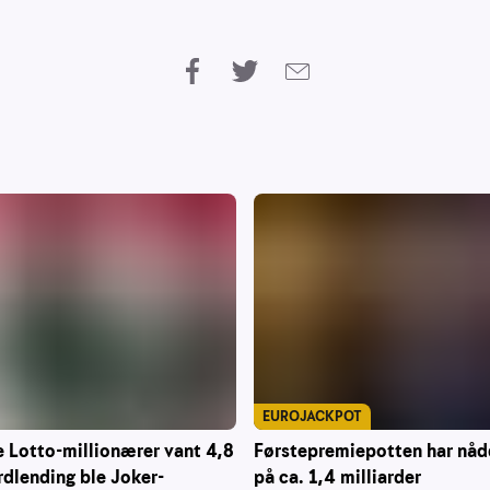
EUROJACKPOT
e Lotto-millionærer vant 4,8
Førstepremiepotten har nåd
ordlending ble Joker-
på ca. 1,4 milliarder