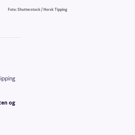
Foto: Shutterstock / Norsk Tipping
Tipping
ten og