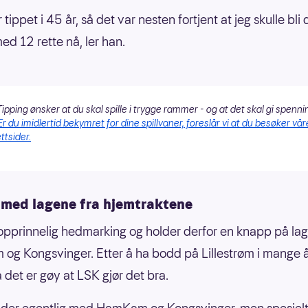
 tippet i 45 år, så det var nesten fortjent at jeg skulle bli
ed 12 rette nå, ler han.
ipping ønsker at du skal spille i trygge rammer - og at det skal gi spenni
Er du imidlertid bekymret for dine spillvaner, foreslår vi at du besøker vår
ttsider.
 med lagene fra hjemtraktene
 opprinnelig hedmarking og holder derfor en knapp på la
g Kongsvinger. Etter å ha bodd på Lillestrøm i mange 
 det er gøy at LSK gjør det bra.