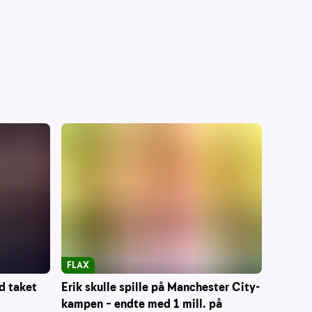
FLAX
d taket
Erik skulle spille på Manchester City-
kampen – endte med 1 mill. på