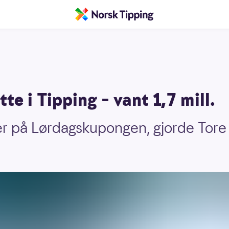
tte i Tipping – vant 1,7 mill.
er på Lørdagskupongen, gjorde Tore R