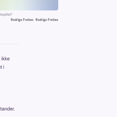
tspillet?
Rodrigo Freitas
Rodrigo Freitas
 ikke
t i
tander.