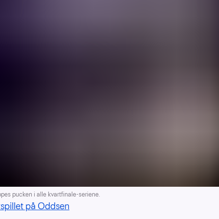
pes pucken i alle kvartfinale-seriene.
spillet på Oddsen