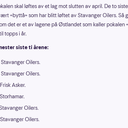
len skal løftes av et lag mot slutten av april. De to sist
vært «byttå» som har blitt løftet av Stavanger Oilers. Så 
 om det er et av lagene på Østlandet som kaller pokalen 
il topps i år.
ster siste ti årene:
Stavanger Oilers.
Stavanger Oilers.
Frisk Asker.
Storhamar.
Stavanger Oilers.
Stavanger Oilers.