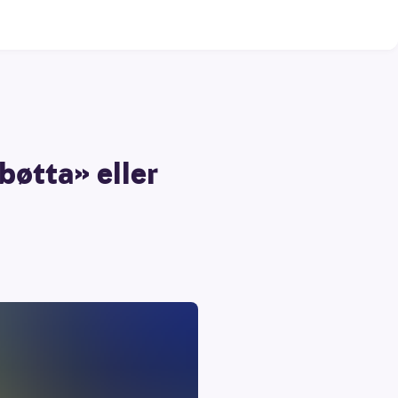
bøtta» eller