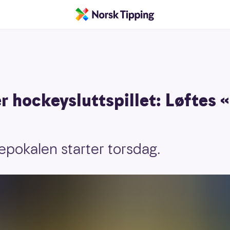
r hockeysluttspillet: Løftes «
okalen starter torsdag.