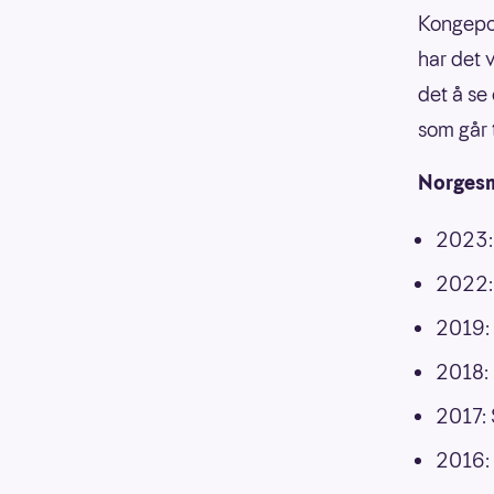
Kongepoka
har det 
det å se
som går t
Norgesme
2023: 
2022: 
2019: 
2018: 
2017: 
2016: 