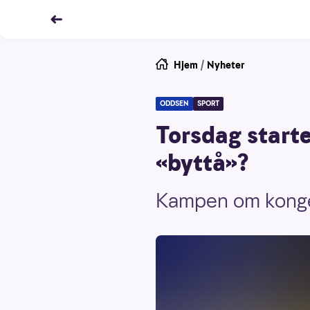
Hjem
/
Nyheter
ODDSEN
SPORT
Torsdag starte
«byttå»?
Kampen om kongep