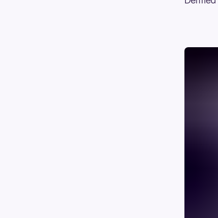
Dermed s