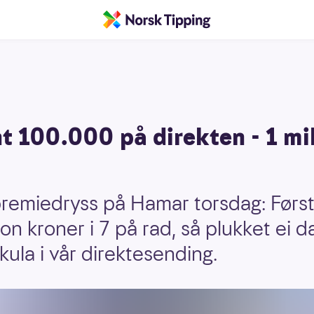
 100.000 på direkten - 1 mill
t premiedryss på Hamar torsdag: Førs
ion kroner i 7 på rad, så plukket ei
ula i vår direktesending.