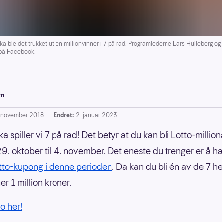
ble det trukket ut en millionvinner i 7 på rad. Programlederne Lars Hulleberg og
 på Facebook.
rn
. november 2018
Endret:
2. januar 2023
a spiller vi 7 på rad! Det betyr at du kan bli Lotto-millio
29. oktober til 4. november. Det eneste du trenger er å h
otto-kupong i denne perioden
. Da kan du bli én av de 7 h
r 1 million kroner.
to her!