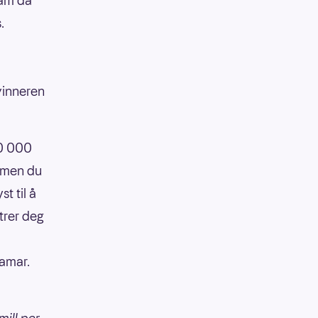
fram da
s.
vinneren
00 000
, men du
t til å
trer deg
Hamar.