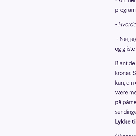
- Åh, her
programl
- Hvorda
- Nei, j
og gliste
Blant de
kroner. 
kan, om d
være med
på påmel
sendinge
Lykke ti