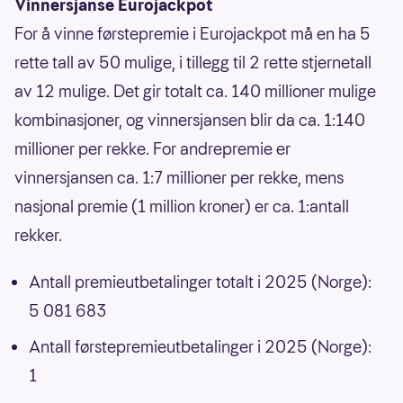
Vinnersjanse Eurojackpot
For å vinne førstepremie i Eurojackpot må en ha 5
rette tall av 50 mulige, i tillegg til 2 rette stjernetall
av 12 mulige. Det gir totalt ca. 140 millioner mulige
kombinasjoner, og vinnersjansen blir da ca. 1:140
millioner per rekke. For andrepremie er
vinnersjansen ca. 1:7 millioner per rekke, mens
nasjonal premie (1 million kroner) er ca. 1:antall
rekker.
Antall premieutbetalinger totalt i 2025 (Norge):
5 081 683
Antall førstepremieutbetalinger i 2025 (Norge):
1