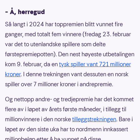
– Å, herregud
Så langt i 2024 har toppremien blitt vunnet fire
ganger, med totalt fem vinnere (fredag 23. februar
var det to utenlandske spillere som delte
førstepremiepotten). Den nest høyeste utbetalingen
kom 9. februar, da en
tysk spiller vant 721 millioner
kroner
. I denne trekningen vant dessuten en norsk
spiller over 7 millioner kroner i andrepremie.
Og nettopp andre- og tredjepremie har det kommet
flere av i løpet av årets første måneder, i tillegg til
millionvinnere i den norske
tilleggstrekningen
. Bare i
løpet av den siste uka har to nordmenn innkassert
millionbeløp etter å ha vunnet på disse