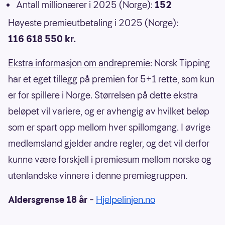
Antall millionærer i 2025 (Norge):
152
Høyeste premieutbetaling i 2025 (Norge):
116 618 550 kr.
Ekstra informasjon om andrepremie
: Norsk Tipping
har et eget tillegg på premien for 5+1 rette, som kun
er for spillere i Norge. Størrelsen på dette ekstra
beløpet vil variere, og er avhengig av hvilket beløp
som er spart opp mellom hver spillomgang. I øvrige
medlemsland gjelder andre regler, og det vil derfor
kunne være forskjell i premiesum mellom norske og
utenlandske vinnere i denne premiegruppen.
Aldersgrense 18 år
–
Hjelpelinjen.no