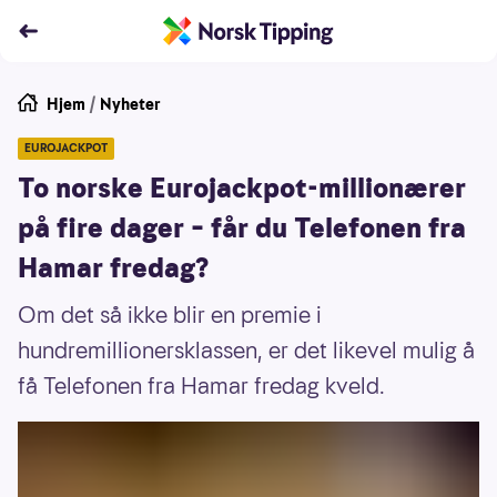
Hjem
/
Nyheter
EUROJACKPOT
To norske Eurojackpot-millionærer
på fire dager – får du Telefonen fra
Hamar fredag?
Om det så ikke blir en premie i
hundremillionersklassen, er det likevel mulig å
få Telefonen fra Hamar fredag kveld.