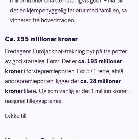
million kroner smakte naturligvis godt. – Nå blir
det en kjempehyggelig ferietur med familien, sa
vinneren fra hovedstaden.
Ca. 195 millioner kroner
Fredagens Eurojackpot-trekning byr på tre potter
av god størrelse. Først: Det er
ca. 195 millioner
kroner
i førstepremiepotten. For 5+1 rette, altså
andrepremiepotten, ligger det
ca. 28 millioner
kroner
klare
.
Og som vanlig er det 1 million kroner i
nasjonal tilleggspremie.
Lykke til!