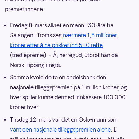
premietrinnene.
Fredag 8. mars sikret en mann i 30-åra fra
Salangen i Troms seg
nærmere 1,5 millioner
kroner etter å ha prikket inn 5+0 rette
(tredjepremie). – Å, herregud, utbrøt han da
Norsk Tipping ringte.
Samme kveld delte en andelsbank den
nasjonale tilleggspremien på 1 million kroner, og
hver spiller kunne dermed innkassere 100 000
kroner hver.
Tirsdag 12. mars var det en Oslo-mann som
vant den nasjonale tilleggspremien alene
. 1