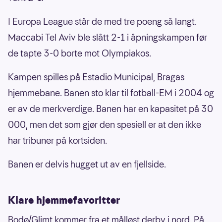
I Europa League står de med tre poeng så langt.
Maccabi Tel Aviv ble slått 2-1 i åpningskampen før
de tapte 3-0 borte mot Olympiakos.
Kampen spilles på Estadio Municipal, Bragas
hjemmebane. Banen sto klar til fotball-EM i 2004 og
er av de merkverdige. Banen har en kapasitet på 30
000, men det som gjør den spesiell er at den ikke
har tribuner på kortsiden.
Banen er delvis hugget ut av en fjellside.
Klare hjemmefavoritter
Bodø/Glimt kommer fra et målløst derby i nord. På