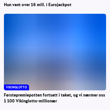
Hun vant over 16 mill. i Eurojackpot
VIKINGLOTTO
Førstepremiepotten fortsatt i taket, og vi nærmer oss
1 100 Vikinglotto-millionær