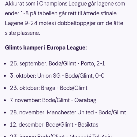
Akkurat som i Champions League går lagene som
ender 1-8 på tabellen går rett til åttedelsfinale.
Lagene 9-24 møtes i dobbeltoppgjør om de åtte
siste plassene.
Glimts kamper i Europa League:
25. september: Bodø/Glimt - Porto, 2-1
3. oktober: Union SG - Bodø/Glimt, 0-0
23. oktober: Braga - Bodø/Glimt
7. november: Bodø/Glimt - Qarabag
28. november: Manchester United - Bodø/Glimt
12. desember: Bodø/Glimt - Besiktas
23. januar: Bodø/Glimt - Maccabi Tel-Aviv