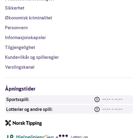
Sikkerhet
Økonomisk kriminalitet
Personvern
Informasjonskapsler
Tilgjengelighet
Kundevilkår og spilleregler
Varslingskanal
Åpningstider
Sportsspill:
--:-- - --:--
Lotterier og andre spill:
--:-- - --:--
Andre lenker