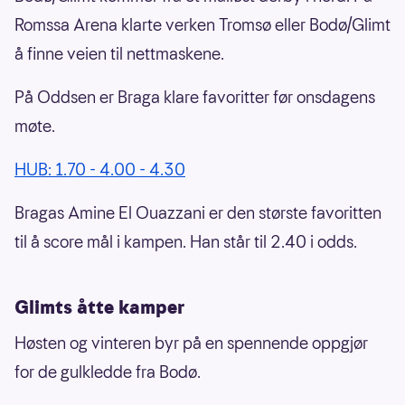
Romssa Arena klarte verken Tromsø eller Bodø/Glimt
å finne veien til nettmaskene.
På Oddsen er Braga klare favoritter før onsdagens
møte.
HUB: 1.70 - 4.00 - 4.30
Bragas Amine El Ouazzani er den største favoritten
til å score mål i kampen. Han står til 2.40 i odds.
Glimts åtte kamper
Høsten og vinteren byr på en spennende oppgjør
for de gulkledde fra Bodø.