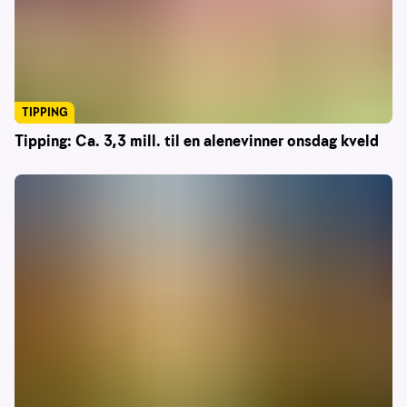
TIPPING
Tipping: Ca. 3,3 mill. til en alenevinner onsdag kveld