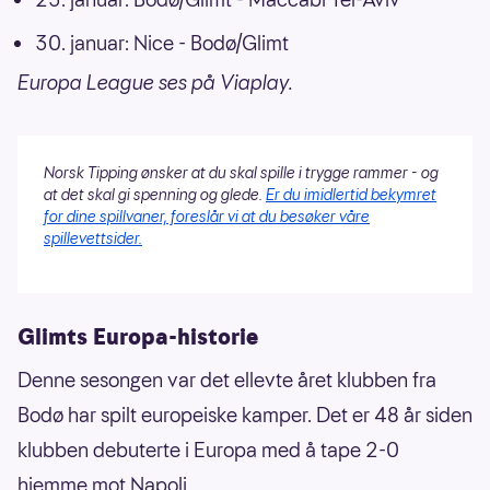
30. januar: Nice - Bodø/Glimt
Europa League ses på Viaplay.
Norsk Tipping ønsker at du skal spille i trygge rammer - og
at det skal gi spenning og glede.
Er du imidlertid bekymret
for dine spillvaner, foreslår vi at du besøker våre
spillevettsider.
Glimts Europa-historie
Denne sesongen var det ellevte året klubben fra
Bodø har spilt europeiske kamper. Det er 48 år siden
klubben debuterte i Europa med å tape 2-0
hjemme mot Napoli.