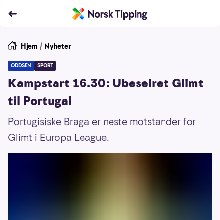
Hjem
/
Nyheter
ODDSEN
SPORT
Kampstart 16.30: Ubeseiret Glimt
til Portugal
Portugisiske Braga er neste motstander for
Glimt i Europa League.