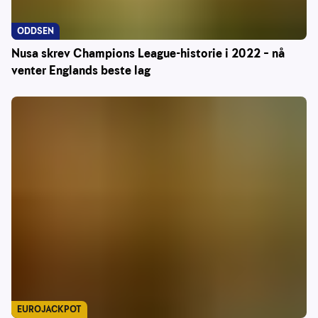
ODDSEN
Nusa skrev Champions League-historie i 2022 – nå
venter Englands beste lag
EUROJACKPOT