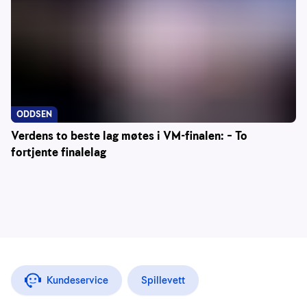
ODDSEN
Verdens to beste lag møtes i VM-finalen: – To
fortjente finalelag
Kundeservice
Spillevett