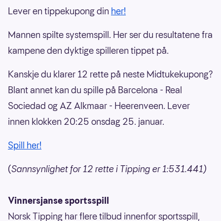
Lever en tippekupong din
her!
Mannen spilte systemspill. Her ser du resultatene fra
kampene den dyktige spilleren tippet på.
Kanskje du klarer 12 rette på neste Midtukekupong?
Blant annet kan du spille på Barcelona - Real
Sociedad og AZ Alkmaar - Heerenveen. Lever
innen klokken 20:25 onsdag 25. januar.
Spill her!
(
Sannsynlighet for 12 rette i Tipping er 1:531.441)
Vinnersjanse sportsspill
Norsk Tipping har flere tilbud innenfor sportsspill,