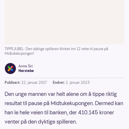
TIPPEJUBEL: Den dyktige spilleren klinket inn 12 rette til pause på
Midtukekupongen!
Anne Siri
Nørstebø
Publisert:
22. januar 2017
Endret:
2. januar 2023
Den unge mannen var helt alene om å tippe riktig
resultat til pause på Midtukekupongen. Dermed kan
han le hele veien til banken, der 410.145 kroner
venter på den dyktige spilleren.