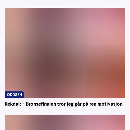
ODDSEN
Rekdal: – Bronsefinalen tror jeg går på ren motivasjon