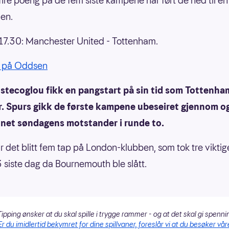
fire poeng på de fem siste kampene har ført de ned til en 
len.
7.30: Manchester United - Tottenham.
 på Oddsen
stecoglou fikk en pangstart på sin tid som Tottenha
. Spurs gikk de første kampene ubeseiret gjennom og
nnet søndagens motstander i runde to.
r det blitt fem tap på London-klubben, som tok tre vikti
siste dag da Bournemouth ble slått.
ipping ønsker at du skal spille i trygge rammer - og at det skal gi spenni
Er du imidlertid bekymret for dine spillvaner, foreslår vi at du besøker vår