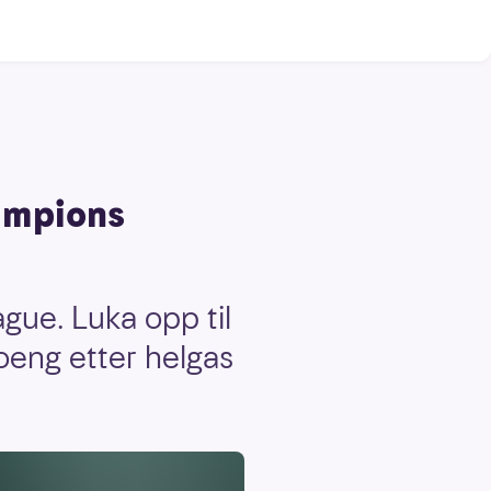
ampions
gue. Luka opp til
oeng etter helgas