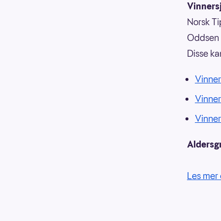
Vinnersj
Norsk Tip
Oddsen o
Disse ka
Vinner
Vinne
Vinne
Aldersg
Les mer 