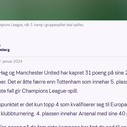
ons League, når 3. kamp i gruppespillet skal spilles.
s
leberg
2. januar 2024
 Hag og Manchester United har kapret 31 poeng på sine 
er. Det er åtte færre enn Tottenham som innehar 5. plas
ste fall gir Champions League-spill.
spunktet er det kun topp 4 som kvalifiserer seg til Europ
 klubbturnering. 4. plassen innehar Arsenal med sine 40