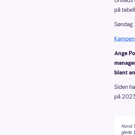
Uniteds 
på tabel
Søndag 1
Kampen
Ange Po
manager
blant a
Siden ha
på 2023 
Norsk T
glede.