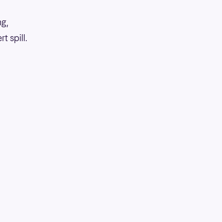
ng,
 spill.