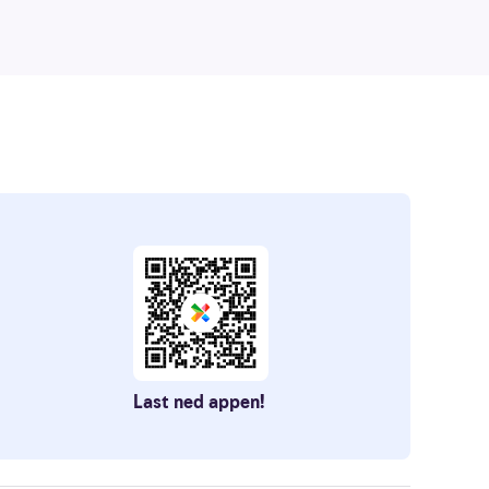
Last ned appen!