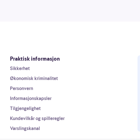
Praktisk informasjon
Sikkerhet
Økonomisk kriminalitet
Personvern
Informasjonskapsler
Tilgjengelighet
Kundevilkår og spilleregler
Varslingskanal