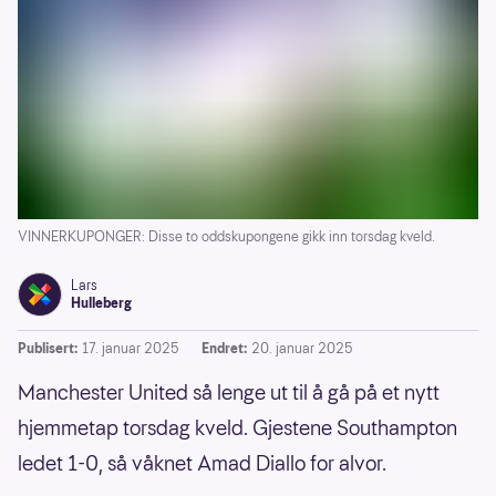
VINNERKUPONGER: Disse to oddskupongene gikk inn torsdag kveld.
Lars
Hulleberg
Publisert:
17. januar 2025
Endret:
20. januar 2025
Manchester United så lenge ut til å gå på et nytt
hjemmetap torsdag kveld. Gjestene Southampton
ledet 1-0, så våknet Amad Diallo for alvor.