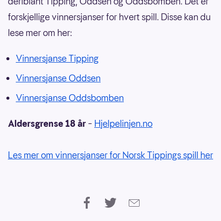
deriblant Tipping, Oddsen og Oddsbomben. Det er
forskjellige vinnersjanser for hvert spill. Disse kan du
lese mer om her:
Vinnersjanse Tipping
Vinnersjanse Oddsen
Vinnersjanse Oddsbomben
Aldersgrense 18 år
–
Hjelpelinjen.no
Les mer om vinnersjanser for Norsk Tippings spill her