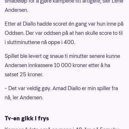
småbeløp for å gjøre kampene litt artigere, sier Lene
Andersen.
Etter at Diallo hadde scoret én gang var hun inne på
Oddsen. Der var oddsen på at han skulle score to til
i sluttminuttene nå oppe i 400.
Spillet ble levert og snaue ti minutter senere kunne
Andersen innkassere 10 000 kroner etter å ha
satset 25 kroner.
– Det var veldig gøy. Amad Diallo er min spiller fra
nå, ler Andersen.
Tv-en gikk i frys