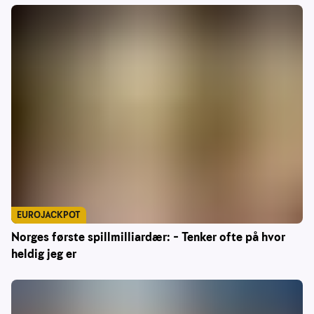
EUROJACKPOT
Norges første spillmilliardær: – Tenker ofte på hvor
heldig jeg er