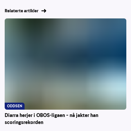
Relaterte artikler
ODDSEN
Diarra herjer i OBOS-ligaen – nå jakter han
scoringsrekorden