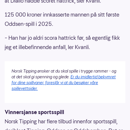
at Diallo hadde scoret hattrick, sier Kvanli.
125 000 kroner innkasserte mannen på sitt første
Oddsen-spill i 2025.
– Han har jo aldri scora hattrick før, så egentlig fikk
jeg et illebefinnende anfall, ler Kvanli.
Norsk Tipping ønsker at du skal spille i trygge rammer - og
at det skal gi spenning og glede.
Er du imidlertid bekymret
for dine spillvaner, foreslår vi at du besøker våre
spillevettsider.
Vinnersjanse sportsspill
Norsk Tipping har flere tilbud innenfor sportsspill,