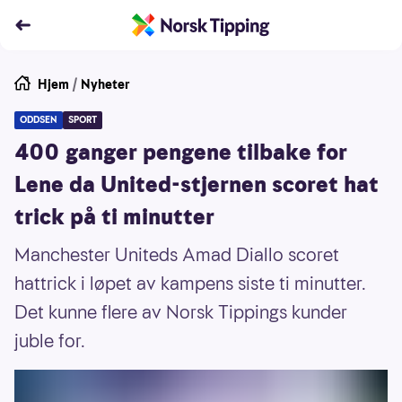
Hjem
/
Nyheter
ODDSEN
SPORT
400 ganger pengene tilbake for
Lene da United-stjernen scoret hat
trick på ti minutter
Manchester Uniteds Amad Diallo scoret
hattrick i løpet av kampens siste ti minutter.
Det kunne flere av Norsk Tippings kunder
juble for.