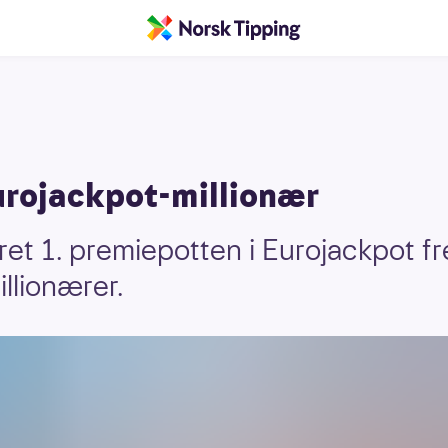
rojackpot-millionær
ret 1. premiepotten i Eurojackpot fr
illionærer.