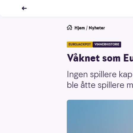
Hjem
/
Nyheter
EUROJACKPOT
VINNERHISTORIE
Våknet som Eu
Ingen spillere kap
ble åtte spillere m