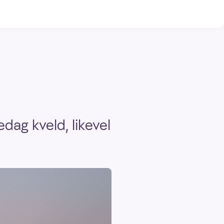
edag kveld, likevel