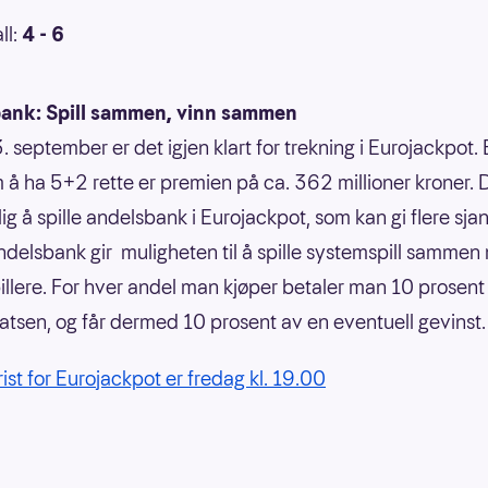
ll:
4 - 6
ank: Spill sammen, vinn sammen
. september er det igjen klart for trekning i Eurojackpot.
 å ha 5+2 rette er premien på ca. 362 millioner kroner. 
g å spille andelsbank i Eurojackpot, som kan gi flere sjans
ndelsbank gir muligheten til å spille systemspill samme
illere. For hver andel man kjøper betaler man 10 prosent
satsen, og får dermed 10 prosent av en eventuell gevinst
rist for Eurojackpot er fredag kl. 19.00