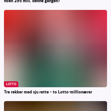
noen 295 mill. denne gangen?
LOTTO
Tre rekker med sju rette – to Lotto-millionærer