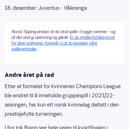
18. desember: Juventus - Vålerenga
Norsk Tipping ønsker at du skal spille i trygge rammer - og
at det skal gi spenning og glede.
Er du imidlertid bekymret
for dine spillvaner, foreslår vi at du besøker våre
spillevettsider.
Andre året på rad
Etter at formatet for kvinnenes Champions League
ble endret til å inneholde gruppespill i 2021/22-
sesongen, har kun ett norsk kvinnelag deltatt i den
prestisjefylte turneringen.
I fjor tok Brann seg hele veien til kvartfinalen i