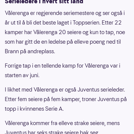
Serieledere i hvert sitt land
Vålerenga er regjerende seriemestere og ser også i
år ut til å bli det beste laget i Toppserien. Etter 22
kamper har Vålerenga 20 seiere og kun to tap, noe
som har gitt de en ledelse på elleve poeng ned til
Brann på andreplass.
Forrige tap i en tellende kamp for Vålerenga var i
starten av juni.
I likhet med Vålerenga er også Juventus serieleder.
Etter fem seiere på fem kamper, troner Juventus på
topp i kvinnenes Serie A.
Vålerenga kommer fra elleve strake seiere, mens
Juventus har seks strake seiere bak seg.