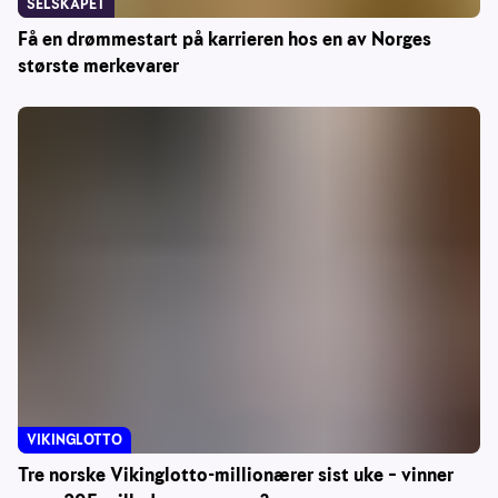
SELSKAPET
Få en drømmestart på karrieren hos en av Norges
største merkevarer
VIKINGLOTTO
Tre norske Vikinglotto-millionærer sist uke – vinner