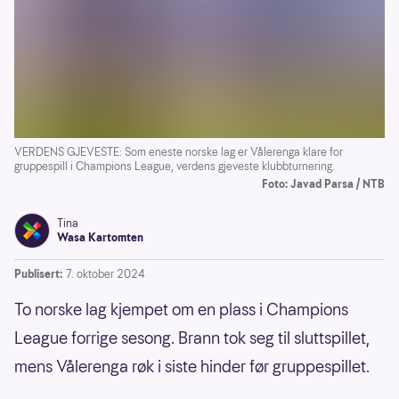
VERDENS GJEVESTE: Som eneste norske lag er Vålerenga klare for
gruppespill i Champions League, verdens gjeveste klubbturnering.
Foto: Javad Parsa / NTB
Tina
Wasa Kartomten
Publisert:
7. oktober 2024
To norske lag kjempet om en plass i Champions
League forrige sesong. Brann tok seg til sluttspillet,
mens Vålerenga røk i siste hinder før gruppespillet.