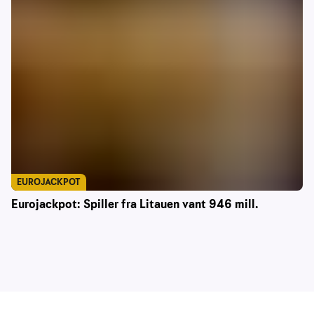
EUROJACKPOT
Eurojackpot: Spiller fra Litauen vant 946 mill.