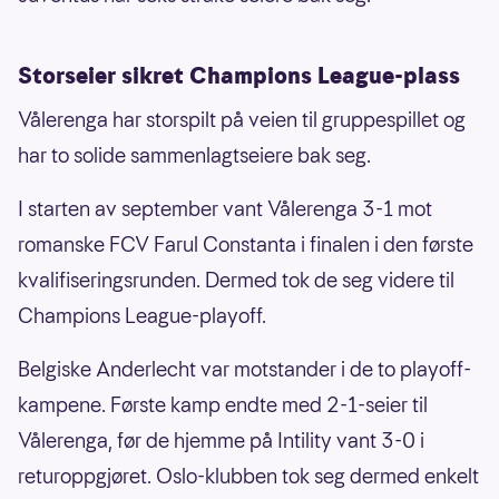
Storseier sikret Champions League-plass
Vålerenga har storspilt på veien til gruppespillet og
har to solide sammenlagtseiere bak seg.
I starten av september vant Vålerenga 3-1 mot
romanske FCV Farul Constanta i finalen i den første
kvalifiseringsrunden. Dermed tok de seg videre til
Champions League-playoff.
Belgiske Anderlecht var motstander i de to playoff-
kampene. Første kamp endte med 2-1-seier til
Vålerenga, før de hjemme på Intility vant 3-0 i
returoppgjøret. Oslo-klubben tok seg dermed enkelt