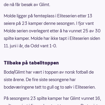
de nå får besøk av Glimt.
Molde ligger på femteplass i Eliteserien etter 13
seiere på 23 kamper denne sesongen. I fjor vant
Molde serien overlegent etter å ha vunnet 25 av 30
spilte kamper. Molde har ikke tapt i Eliteserien siden
11. juni i år, da Odd vant 1-0.
Tilbake på tabelltoppen
Bodø/Glimt har vært i toppen av norsk fotball de
siste årene. De fire siste sesongene har
bodøværingene tatt to gull og to sølv i Eliteserien.
På sesongens 23 spilte kamper har Glimt vunnet 16,