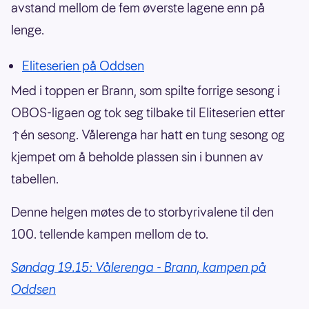
avstand mellom de fem øverste lagene enn på
lenge.
Eliteserien på Oddsen
Med i toppen er Brann, som spilte forrige sesong i
OBOS-ligaen og tok seg tilbake til Eliteserien etter
↑én sesong. Vålerenga har hatt en tung sesong og
kjempet om å beholde plassen sin i bunnen av
tabellen.
Denne helgen møtes de to storbyrivalene til den
100. tellende kampen mellom de to.
Søndag 19.15: Vålerenga - Brann, kampen på
Oddsen