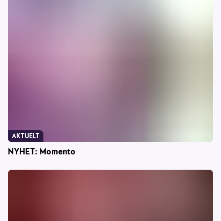
AKTUELT
NYHET: Momento