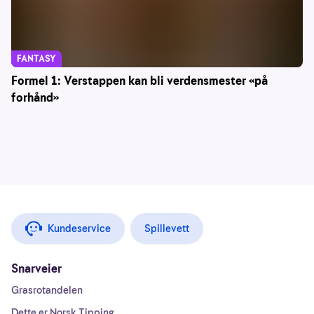
FANTASY
Formel 1: Verstappen kan bli verdensmester «på
forhånd»
Kundeservice
Spillevett
Snarveier
Grasrotandelen
Dette er Norsk Tipping