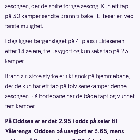
sesongen, der de spilte forrige sesong. Kun ett tap
på 30 kamper sendte Brann tilbake i Eliteserien ved
første mulighet.
I dag ligger bergenslaget på 4. plass i Eliteserien,
etter 14 seiere, tre uavgjort og kun seks tap på 23
kamper.
Brann sin store styrke er riktignok på hjemmebane,
der de kun har ett tap på tolv seriekamper denne
sesongen. På bortebane har de både tapt og vunnet
fem kamper.
På Oddsen er er det 2.95 i odds på seier til
Vålerenga. Oddsen på uavgjort er 3.65, mens