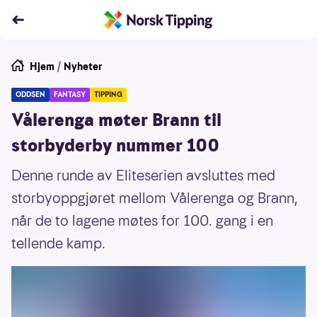
Hjem
/
Nyheter
ODDSEN
FANTASY
TIPPING
Vålerenga møter Brann til
storbyderby nummer 100
Denne runde av Eliteserien avsluttes med
storbyoppgjøret mellom Vålerenga og Brann,
når de to lagene møtes for 100. gang i en
tellende kamp.