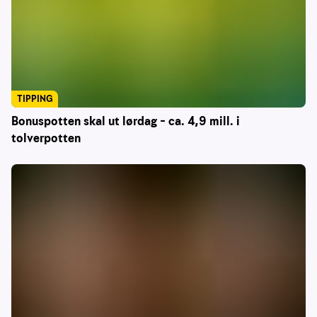
TIPPING
Bonuspotten skal ut lørdag – ca. 4,9 mill. i
tolverpotten