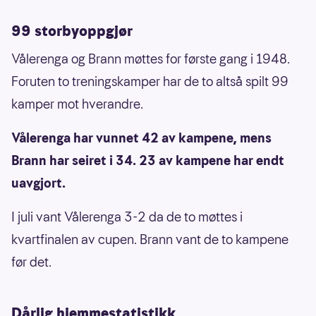
99 storbyoppgjør
Vålerenga og Brann møttes for første gang i 1948.
Foruten to treningskamper har de to altså spilt 99
kamper mot hverandre.
Vålerenga har vunnet 42 av kampene, mens
Brann har seiret i 34. 23 av kampene har endt
uavgjort.
I juli vant Vålerenga 3-2 da de to møttes i
kvartfinalen av cupen. Brann vant de to kampene
før det.
Dårlig hjemmestatistikk