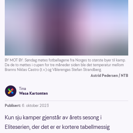
BY MOT BY: Søndag møtes fotballagene fra Norges to største byer til kamp.
Da de to møttes i cupen for tre måneder siden ble det temperatur mellom
Branns Niklas Castro (t.v.) og Vålerengas Stefan Strandberg.
Astrid Pedersen / NTB
Tina
Wasa Kartomten
Publisert:
6. oktober 2023
Kun sju kamper gjenstår av årets sesong i
Eliteserien, der det er er kortere tabellmessig