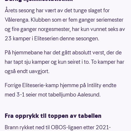
Årets sesong har vært av det tunge slaget for
Vålerenga. Klubben som er fem ganger seriemester
og fire ganger norgesmester, har kun vunnet seks av
23 kamper i Eliteserien denne sesongen.
På hjemmebane har det gått absolutt verst, der de
har tapt sju kamper og kun seiret i to. To kamper har
også endt uavgjort.
Forrige Eliteserie-kamp hjemme på Intility endte
med 3-1 seier mot tabelljumbo Aalesund.
Fra opprykk til toppen av tabellen
Brann rykket ned til OBOS-ligaen etter 2021-