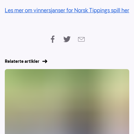
Les mer om vinnersjanser for Norsk Tippings spill her
Relaterte artikler