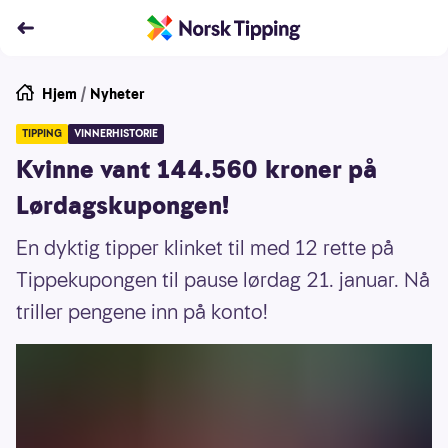
Hjem
/
Nyheter
TIPPING
VINNERHISTORIE
Kvinne vant 144.560 kroner på
Lørdagskupongen!
En dyktig tipper klinket til med 12 rette på
Tippekupongen til pause lørdag 21. januar. Nå
triller pengene inn på konto!