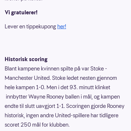
Vi gratulerer!
Lever en tippekupong
her!
Historisk scoring
Blant kampene kvinnen spilte på var Stoke -
Manchester United. Stoke ledet nesten gjennom
hele kampen 1-0. Men i det 93. minutt klinket
innbytter Wayne Rooney ballen i mål, og kampen
endte til slutt uavgjort 1-1. Scoringen gjorde Rooney
historisk, ingen andre United-spillere har tidligere
scoret 250 mål for klubben.