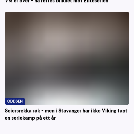
VM er over – nå rettes blikket mot Eliteserien
ODDSEN
Seiersrekka røk – men i Stavanger har ikke Viking tapt
en seriekamp på ett år