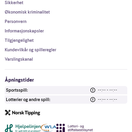
Sikkerhet
Økonomisk kriminalitet
Personvern
Informasjonskapsler
Tilgjengelighet
Kundevilkår og spilleregler
Varslingskanal
Åpningstider
Sportsspill:
--:-- - --:--
Lotterier og andre spill:
--:-- - --:--
Andre lenker