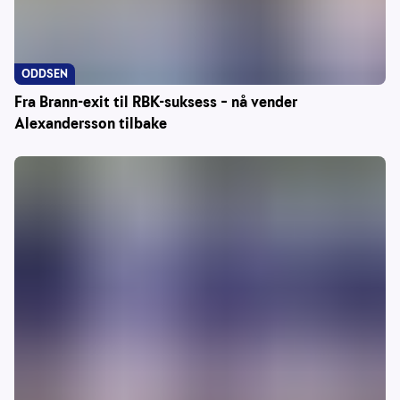
ODDSEN
Fra Brann-exit til RBK-suksess – nå vender
Alexandersson tilbake