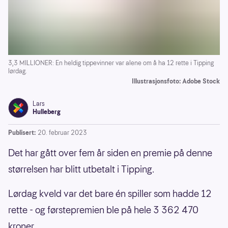
3,3 MILLIONER: En heldig tippevinner var alene om å ha 12 rette i Tipping
lørdag.
Illustrasjonsfoto: Adobe Stock
Lars
Hulleberg
Publisert:
20. februar 2023
Det har gått over fem år siden en premie på denne
størrelsen har blitt utbetalt i Tipping.
Lørdag kveld var det bare én spiller som hadde 12
rette - og førstepremien ble på hele 3 362 470
kroner.