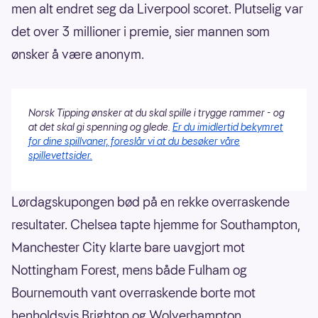
men alt endret seg da Liverpool scoret. Plutselig var
det over 3 millioner i premie, sier mannen som
ønsker å være anonym.
Norsk Tipping ønsker at du skal spille i trygge rammer - og
at det skal gi spenning og glede.
Er du imidlertid bekymret
for dine spillvaner, foreslår vi at du besøker våre
spillevettsider.
Lørdagskupongen bød på en rekke overraskende
resultater. Chelsea tapte hjemme for Southampton,
Manchester City klarte bare uavgjort mot
Nottingham Forest, mens både Fulham og
Bournemouth vant overraskende borte mot
henholdsvis Brighton og Wolverhampton.