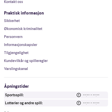
Kontakt oss
Praktisk informasjon
Sikkerhet
Økonomisk kriminalitet
Personvern
Informasjonskapsler
Tilgjengelighet
Kundevilkår og spilleregler
Varslingskanal
Åpningstider
Sportsspill:
--:-- - --:--
Lotterier og andre spill:
--:-- - --:--