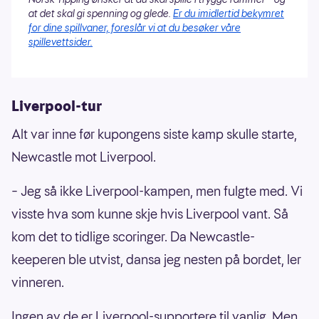
at det skal gi spenning og glede.
Er du imidlertid bekymret
for dine spillvaner, foreslår vi at du besøker våre
spillevettsider.
Liverpool-tur
Alt var inne før kupongens siste kamp skulle starte,
Newcastle mot Liverpool.
– Jeg så ikke Liverpool-kampen, men fulgte med. Vi
visste hva som kunne skje hvis Liverpool vant. Så
kom det to tidlige scoringer. Da Newcastle-
keeperen ble utvist, dansa jeg nesten på bordet, ler
vinneren.
Ingen av de er Liverpool-supportere til vanlig. Men