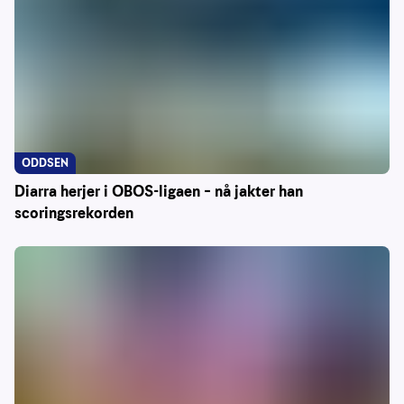
ODDSEN
Diarra herjer i OBOS-ligaen – nå jakter han
scoringsrekorden