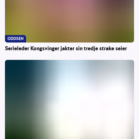
ODDSEN
Serieleder Kongsvinger jakter sin tredje strake seier