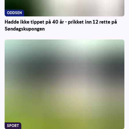
ODDSEN
Hadde ikke tippet på 40 år - prikket inn 12 rette på
Søndagskupongen
SPORT