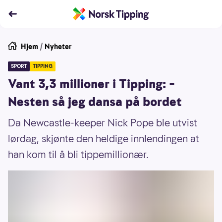
Hjem
/
Nyheter
SPORT
TIPPING
Vant 3,3 millioner i Tipping: –
Nesten så jeg dansa på bordet
Da Newcastle-keeper Nick Pope ble utvist
lørdag, skjønte den heldige innlendingen at
han kom til å bli tippemillionær.