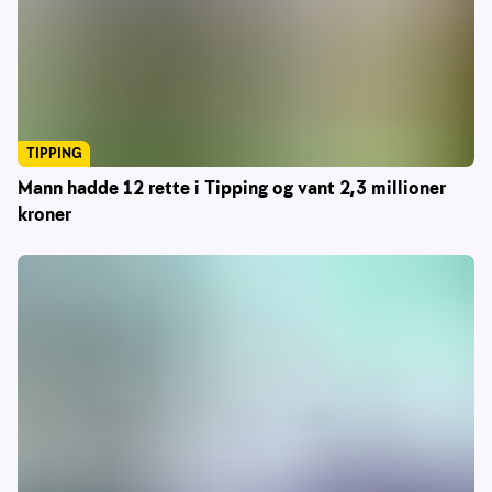
TIPPING
Mann hadde 12 rette i Tipping og vant 2,3 millioner
kroner