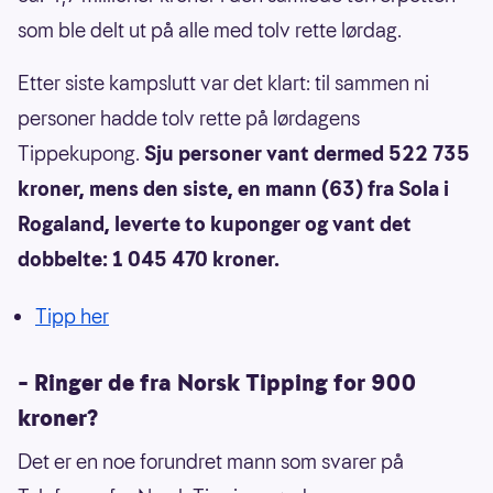
som ble delt ut på alle med tolv rette lørdag.
Etter siste kampslutt var det klart: til sammen ni
personer hadde tolv rette på lørdagens
Tippekupong.
Sju personer vant dermed 522 735
kroner, mens den siste, en mann (63) fra Sola i
Rogaland, leverte to kuponger og vant det
dobbelte: 1 045 470 kroner.
Tipp her
– Ringer de fra Norsk Tipping for 900
kroner?
Det er en noe forundret mann som svarer på