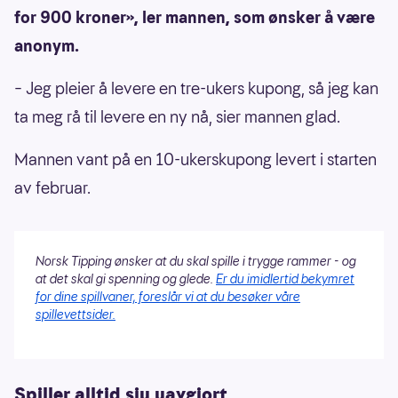
for 900 kroner», ler mannen, som ønsker å være
anonym.
– Jeg pleier å levere en tre-ukers kupong, så jeg kan
ta meg rå til levere en ny nå, sier mannen glad.
Mannen vant på en 10-ukerskupong levert i starten
av februar.
Norsk Tipping ønsker at du skal spille i trygge rammer - og
at det skal gi spenning og glede.
Er du imidlertid bekymret
for dine spillvaner, foreslår vi at du besøker våre
spillevettsider.
Spiller alltid sju uavgjort