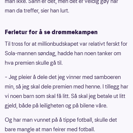
man ikke. Sånn er det, men det er veldig gøy når
man da treffer, sier han lurt.
Ferietur for å se drømmekampen
Til tross for at millionbudskapet var relativt ferskt for
Sola-mannen søndag, hadde han noen tanker om
hva premien skulle gå til.
– Jeg pleier å dele det jeg vinner med samboeren
min, så jeg skal dele premien med henne. I tillegg har
vi noen barn som skal få litt. Så skal jeg betale ut litt
gjeld, både på leiligheten og på bilene våre.
Og har man vunnet på å tippe fotball, skulle det
bare mangle at man feirer med fotball.