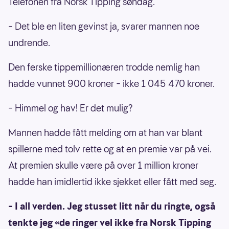
Telefonen fra Norsk Tipping søndag.
– Det ble en liten gevinst ja, svarer mannen noe
undrende.
Den ferske tippemillionæren trodde nemlig han
hadde vunnet 900 kroner – ikke 1 045 470 kroner.
– Himmel og hav! Er det mulig?
Mannen hadde fått melding om at han var blant
spillerne med tolv rette og at en premie var på vei.
At premien skulle være på over 1 million kroner
hadde han imidlertid ikke sjekket eller fått med seg.
– I all verden. Jeg stusset litt når du ringte, også
tenkte jeg «de ringer vel ikke fra Norsk Tipping