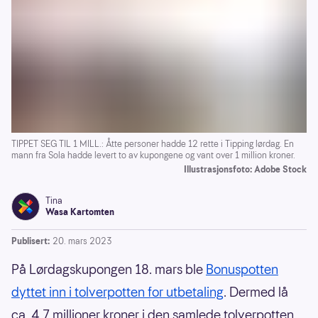
TIPPET SEG TIL 1 MILL.: Åtte personer hadde 12 rette i Tipping lørdag. En
mann fra Sola hadde levert to av kupongene og vant over 1 million kroner.
Illustrasjonsfoto: Adobe Stock
Tina
Wasa Kartomten
Publisert:
20. mars 2023
På Lørdagskupongen 18. mars ble
Bonuspotten
dyttet inn i tolverpotten for utbetaling
. Dermed lå
ca. 4,7 millioner kroner i den samlede tolverpotten