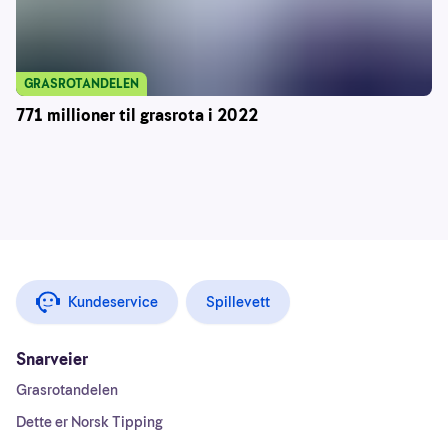
GRASROTANDELEN
771 millioner til grasrota i 2022
Kundeservice
Spillevett
Snarveier
Grasrotandelen
Dette er Norsk Tipping