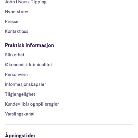
Jobb i Norsk Tipping
Nyhetsbrev
Presse
Kontakt oss
Praktisk informasjon
Sikkerhet
Økonomisk kriminalitet
Personvern
Informasjonskapsler
Tilgjengelighet
Kundevilkår og spilleregler
Varslingskanal
Åpningstider