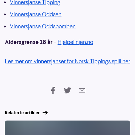
Vinnersjanse Tipping
Vinnersjanse Oddsen
Vinnersjanse Oddsbomben
Aldersgrense 18 år
–
Hjelpelinjen.no
Les mer om vinnersjanser for Norsk Tippings spill her
Relaterte artikler