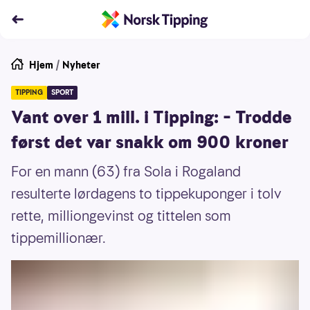
Hjem
/
Nyheter
TIPPING
SPORT
Vant over 1 mill. i Tipping: – Trodde
først det var snakk om 900 kroner
For en mann (63) fra Sola i Rogaland
resulterte lørdagens to tippekuponger i tolv
rette, milliongevinst og tittelen som
tippemillionær.