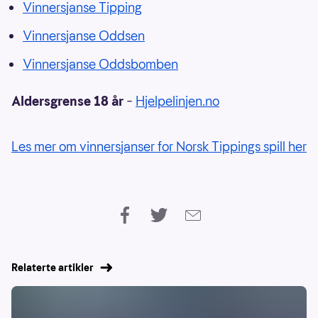
Vinnersjanse Tipping
Vinnersjanse Oddsen
Vinnersjanse Oddsbomben
Aldersgrense 18 år
–
Hjelpelinjen.no
Les mer om vinnersjanser for Norsk Tippings spill her
Relaterte artikler