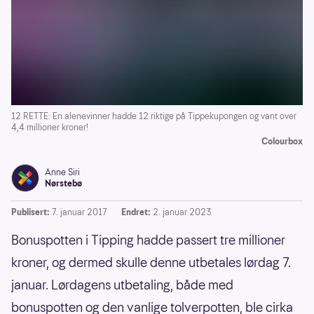
12 RETTE: En alenevinner hadde 12 riktige på Tippekupongen og vant over
4,4 millioner kroner!
Colourbox
Anne Siri
Nørstebø
Publisert:
7. januar 2017
Endret:
2. januar 2023
Bonuspotten i Tipping hadde passert tre millioner
kroner, og dermed skulle denne utbetales lørdag 7.
januar. Lørdagens utbetaling, både med
bonuspotten og den vanlige tolverpotten, ble cirka