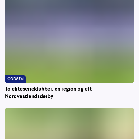
ODDSEN
To eliteserieklubber, én region og ett
Nordvestlandsderby