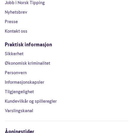
Jobb i Norsk Tipping
Nyhetsbrev
Presse
Kontakt oss
Praktisk informasjon
Sikkerhet
Økonomisk kriminalitet
Personvern
Informasjonskapsler
Tilgjengelighet
Kundevilkår og spilleregler
Varslingskanal
Åpningstider