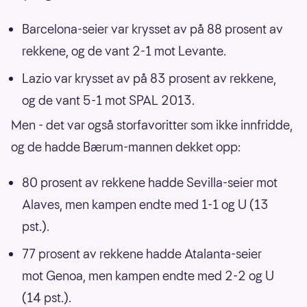
Barcelona-seier var krysset av på 88 prosent av
rekkene, og de vant 2-1 mot Levante.
Lazio var krysset av på 83 prosent av rekkene,
og de vant 5-1 mot SPAL 2013.
Men - det var også storfavoritter som ikke innfridde,
og de hadde Bærum-mannen dekket opp:
80 prosent av rekkene hadde Sevilla-seier mot
Alaves, men kampen endte med 1-1 og U (13
pst.).
77 prosent av rekkene hadde Atalanta-seier
mot Genoa, men kampen endte med 2-2 og U
(14 pst.).