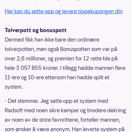
Her kan du sette opp og levere tippekupongen din
Tolverpott og bonuspott
Dermed fikk han ikke bare den ordinære
tolverpotten, men også Bonuspotten som var på
over 2,6 millioner, og premien for 12 rette ble på
hele 3 057 855 kroner. I tillegg hadde mannen flere
11-ere og 10-ere ettersom han hadde spilt et
system.
- Det stemmer. Jeg satte opp et system med
Radsoft med noen sikre kamper og bredere dekning
av noen av de store favorittene, forteller mannen,
som ønsker å være anonym. Han leverte system på