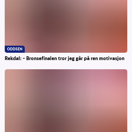
ODDSEN
Rekdal: – Bronsefinalen tror jeg går på ren motivasjon