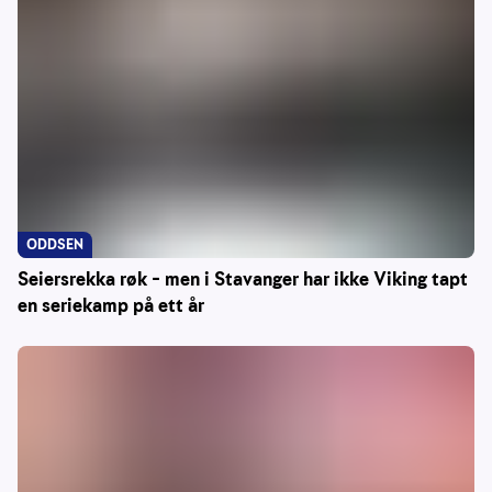
ODDSEN
Seiersrekka røk – men i Stavanger har ikke Viking tapt
en seriekamp på ett år