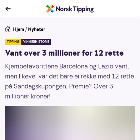
Hjem
/
Nyheter
TIPPING
VINNERHISTORIE
Vant over 3 millioner for 12 rette
Kjempefavorittene Barcelona og Lazio vant,
men likevel var det bare ei rekke med 12 rette
på Søndagskupongen. Premie? Over 3
millioner kroner!