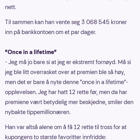
nett.
Til sammen kan han vente seg 3 068 545 kroner
inn på bankkontoen om et par dager.
"Once in a lifetime"
- Jeg må jo bare si at jeg er ekstremt fornøyd. Må si
jeg ble litt overrasket over at premien ble så høy,
men det er bare å nyte denne "once in a lifetime"-
opplevelsen. Jeg har hatt 12 rette før, men da har
premiene vært betydelig mer beskjedne, smiler den
nybakte tippemillionæren.
Han var altså alene om å få 12 rette til tross for at
kupongens to største favoritter innfridde: