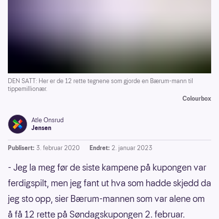
DEN SATT: Her er de 12 rette tegnene som gjorde en Bærum-mann til
tippemillionær.
Colourbox
Atle Onsrud
Jensen
Publisert:
3. februar 2020
Endret:
2. januar 2023
- Jeg la meg før de siste kampene på kupongen var
ferdigspilt, men jeg fant ut hva som hadde skjedd da
jeg sto opp, sier Bærum-mannen som var alene om
å få 12 rette på Søndagskupongen 2. februar.