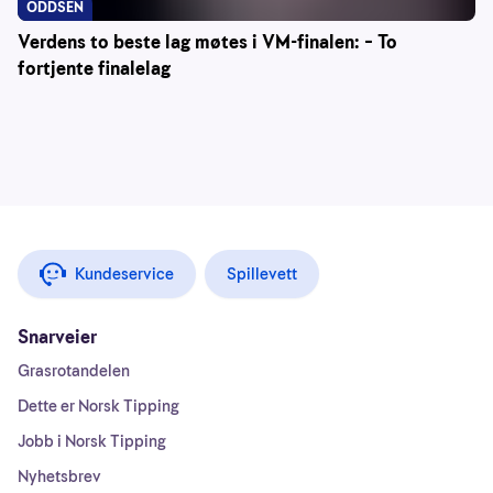
ODDSEN
Verdens to beste lag møtes i VM-finalen: – To
fortjente finalelag
Kundeservice
Spillevett
Snarveier
Grasrotandelen
Dette er Norsk Tipping
Jobb i Norsk Tipping
Nyhetsbrev