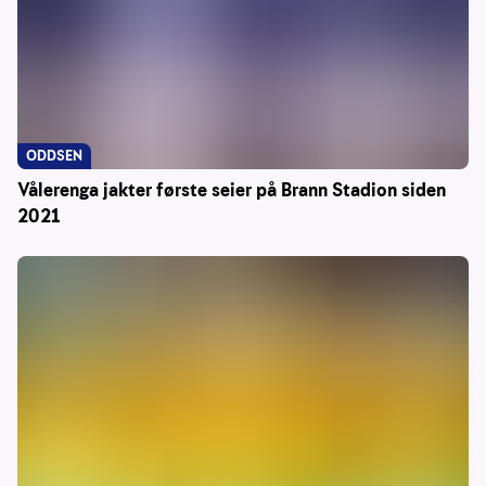
ODDSEN
Vålerenga jakter første seier på Brann Stadion siden
2021