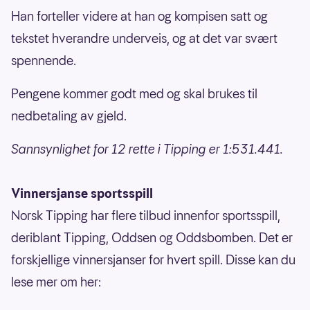
Han forteller videre at han og kompisen satt og
tekstet hverandre underveis, og at det var svært
spennende.
Pengene kommer godt med og skal brukes til
nedbetaling av gjeld.
Sannsynlighet for 12 rette i Tipping er 1:531.441.
Vinnersjanse sportsspill
Norsk Tipping har flere tilbud innenfor sportsspill,
deriblant Tipping, Oddsen og Oddsbomben. Det er
forskjellige vinnersjanser for hvert spill. Disse kan du
lese mer om her: