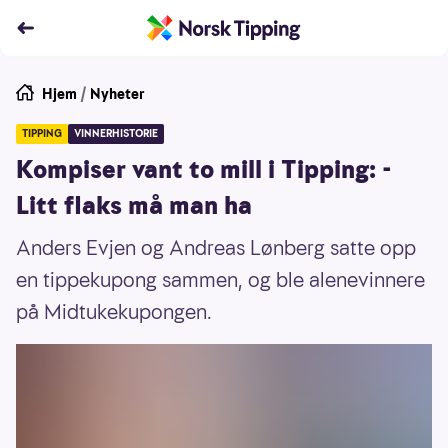
Hjem
/
Nyheter
TIPPING
VINNERHISTORIE
Kompiser vant to mill i Tipping: -
Litt flaks må man ha
Anders Evjen og Andreas Lønberg satte opp
en tippekupong sammen, og ble alenevinnere
på Midtukekupongen.