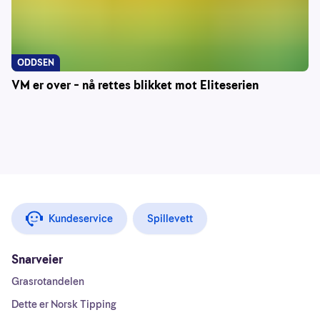
ODDSEN
VM er over – nå rettes blikket mot Eliteserien
Kundeservice
Spillevett
Snarveier
Grasrotandelen
Dette er Norsk Tipping