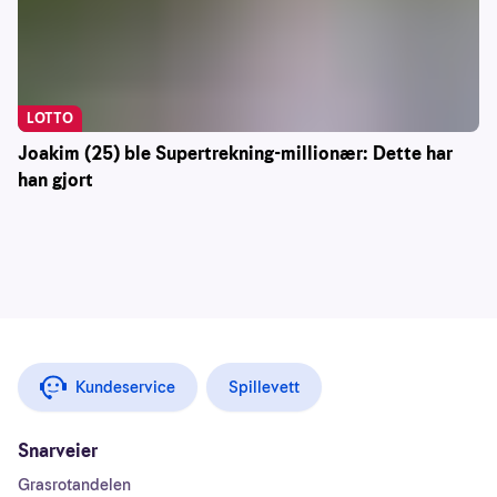
LOTTO
Joakim (25) ble Supertrekning-millionær: Dette har
han gjort
Kundeservice
Spillevett
Snarveier
Grasrotandelen