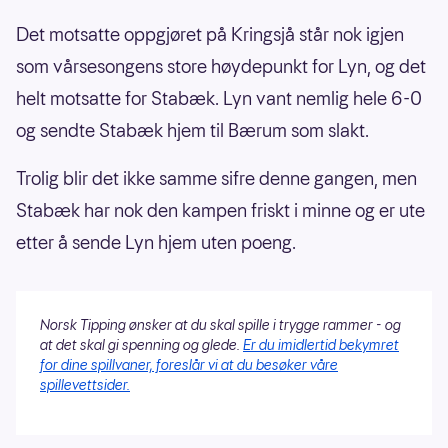
Det motsatte oppgjøret på Kringsjå står nok igjen
som vårsesongens store høydepunkt for Lyn, og det
helt motsatte for Stabæk. Lyn vant nemlig hele 6-0
og sendte Stabæk hjem til Bærum som slakt.
Trolig blir det ikke samme sifre denne gangen, men
Stabæk har nok den kampen friskt i minne og er ute
etter å sende Lyn hjem uten poeng.
Norsk Tipping ønsker at du skal spille i trygge rammer - og
at det skal gi spenning og glede.
Er du imidlertid bekymret
for dine spillvaner, foreslår vi at du besøker våre
spillevettsider.