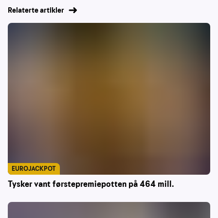
Relaterte artikler
EUROJACKPOT
Tysker vant førstepremiepotten på 464 mill.