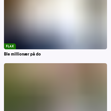
FLAX
Ble millionær på do