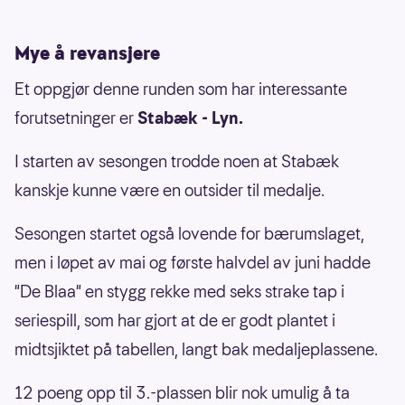
Mye å revansjere
Et oppgjør denne runden som har interessante
forutsetninger er
Stabæk - Lyn.
I starten av sesongen trodde noen at Stabæk
kanskje kunne være en outsider til medalje.
Sesongen startet også lovende for bærumslaget,
men i løpet av mai og første halvdel av juni hadde
"De Blaa" en stygg rekke med seks strake tap i
seriespill, som har gjort at de er godt plantet i
midtsjiktet på tabellen, langt bak medaljeplassene.
12 poeng opp til 3.-plassen blir nok umulig å ta