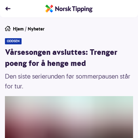
Hjem
/
Nyheter
ODDSEN
Vårsesongen avsluttes: Trenger
poeng for å henge med
Den siste serierunden før sommerpausen står
for tur.