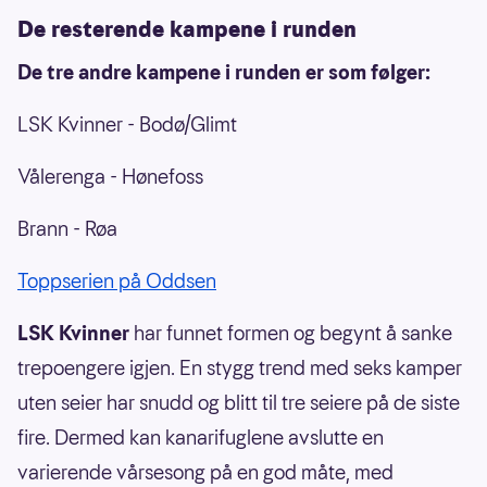
De resterende kampene i runden
De tre andre kampene i runden er som følger:
LSK Kvinner - Bodø/Glimt
Vålerenga - Hønefoss
Brann - Røa
Toppserien på Oddsen
LSK Kvinner
har funnet formen og begynt å sanke
trepoengere igjen. En stygg trend med seks kamper
uten seier har snudd og blitt til tre seiere på de siste
fire. Dermed kan kanarifuglene avslutte en
varierende vårsesong på en god måte, med