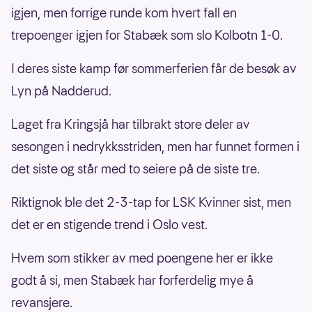
igjen, men forrige runde kom hvert fall en
trepoenger igjen for Stabæk som slo Kolbotn 1-0.
I deres siste kamp før sommerferien får de besøk av
Lyn på Nadderud.
Laget fra Kringsjå har tilbrakt store deler av
sesongen i nedrykksstriden, men har funnet formen i
det siste og står med to seiere på de siste tre.
Riktignok ble det 2-3-tap for LSK Kvinner sist, men
det er en stigende trend i Oslo vest.
Hvem som stikker av med poengene her er ikke
godt å si, men Stabæk har forferdelig mye å
revansjere.