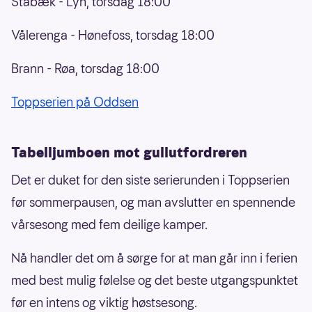
Stabæk - Lyn, torsdag 18:00
Vålerenga - Hønefoss, torsdag 18:00
Brann - Røa, torsdag 18:00
Toppserien på Oddsen
Tabelljumboen mot gullutfordreren
Det er duket for den siste serierunden i Toppserien
før sommerpausen, og man avslutter en spennende
vårsesong med fem deilige kamper.
Nå handler det om å sørge for at man går inn i ferien
med best mulig følelse og det beste utgangspunktet
før en intens og viktig høstsesong.