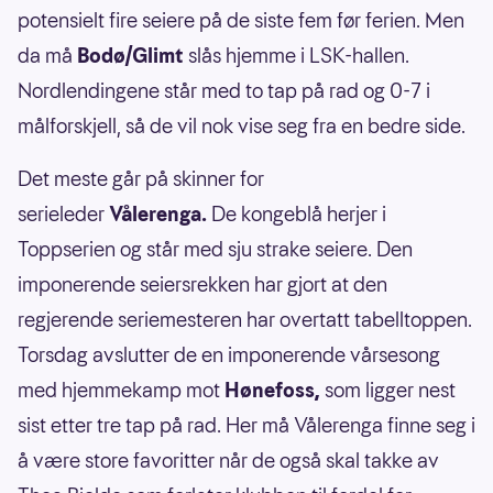
potensielt fire seiere på de siste fem før ferien. Men
da må
Bodø/Glimt
slås hjemme i LSK-hallen.
Nordlendingene står med to tap på rad og 0-7 i
målforskjell, så de vil nok vise seg fra en bedre side.
Det meste går på skinner for
serieleder
Vålerenga.
De kongeblå herjer i
Toppserien og står med sju strake seiere. Den
imponerende seiersrekken har gjort at den
regjerende seriemesteren har overtatt tabelltoppen.
Torsdag avslutter de en imponerende vårsesong
med hjemmekamp mot
Hønefoss,
som ligger nest
sist etter tre tap på rad. Her må Vålerenga finne seg i
å være store favoritter når de også skal takke av