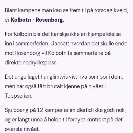
Blant kampene man kan se frem til på torsdag kveld,
er
Kolbotn - Rosenborg.
For Kolbotn blir det kanskje ikke en kjempefølelse
inn i sommerferien. Uansett hvordan det skulle ende
mot Rosenborg vil Kolbotn ta sommerferie på
direkte nedrykksplass.
Det unge laget har glimtvis vist hva som bor i dem,
men har også fått brutalt kjenne på nivået i
Toppserien.
Sju poeng på 12 kamper er imidlertid ikke godt nok,
og er langt unna å holde til fornyet kontrakt på det
øverste nivået.