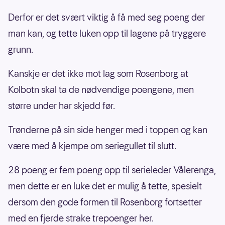
Derfor er det svært viktig å få med seg poeng der
man kan, og tette luken opp til lagene på tryggere
grunn.
Kanskje er det ikke mot lag som Rosenborg at
Kolbotn skal ta de nødvendige poengene, men
større under har skjedd før.
Trønderne på sin side henger med i toppen og kan
være med å kjempe om seriegullet til slutt.
28 poeng er fem poeng opp til serieleder Vålerenga,
men dette er en luke det er mulig å tette, spesielt
dersom den gode formen til Rosenborg fortsetter
med en fjerde strake trepoenger her.