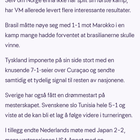
Selv om Norge ennå ikke har spilt sin første kamp,
har VM allerede levert flere interessante resultater.
Brasil måtte nøye seg med 1–1 mot Marokko i en
kamp mange hadde forventet at brasilianerne skulle
vinne.
Tyskland imponerte på sin side stort med en
knusende 7–1-seier over Curaçao og sendte
samtidig et tydelig signal til resten av nasjonene.
Sverige har også fått en drømmestart på
mesterskapet. Svenskene slo Tunisia hele 5–1 og
viste at de kan bli et lag å følge videre i turneringen.
I tillegg endte Nederlands møte med Japan 2–2,