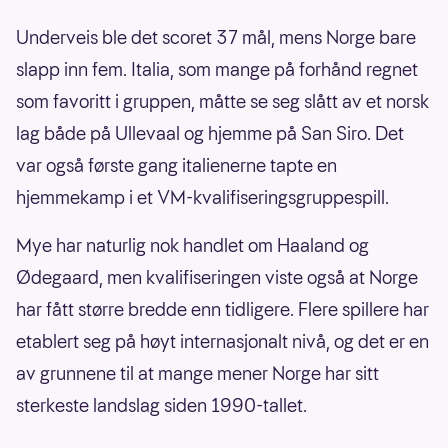
Underveis ble det scoret 37 mål, mens Norge bare
slapp inn fem. Italia, som mange på forhånd regnet
som favoritt i gruppen, måtte se seg slått av et norsk
lag både på Ullevaal og hjemme på San Siro. Det
var også første gang italienerne tapte en
hjemmekamp i et VM-kvalifiseringsgruppespill.
Mye har naturlig nok handlet om Haaland og
Ødegaard, men kvalifiseringen viste også at Norge
har fått større bredde enn tidligere. Flere spillere har
etablert seg på høyt internasjonalt nivå, og det er en
av grunnene til at mange mener Norge har sitt
sterkeste landslag siden 1990-tallet.