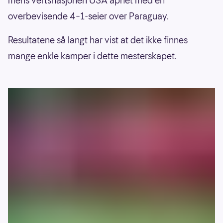
mens vertsnasjonen USA åpnet med en
overbevisende 4–1-seier over Paraguay.
Resultatene så langt har vist at det ikke finnes
mange enkle kamper i dette mesterskapet.