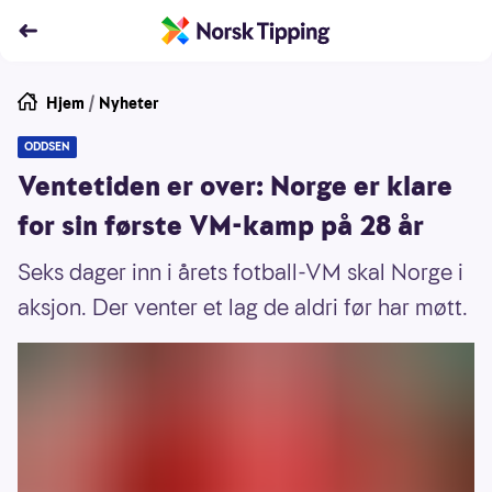
Hjem
/
Nyheter
ODDSEN
Ventetiden er over: Norge er klare
for sin første VM-kamp på 28 år
Seks dager inn i årets fotball-VM skal Norge i
aksjon. Der venter et lag de aldri før har møtt.