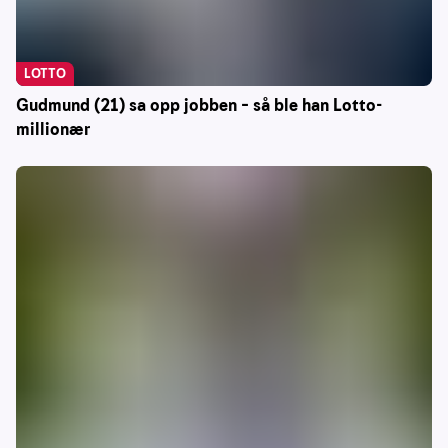
LOTTO
Gudmund (21) sa opp jobben – så ble han Lotto-
millionær