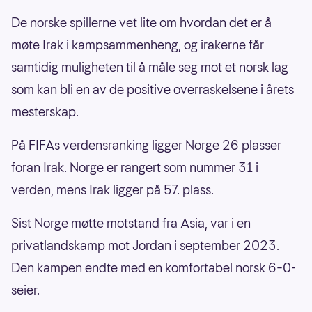
De norske spillerne vet lite om hvordan det er å
møte Irak i kampsammenheng, og irakerne får
samtidig muligheten til å måle seg mot et norsk lag
som kan bli en av de positive overraskelsene i årets
mesterskap.
På FIFAs verdensranking ligger Norge 26 plasser
foran Irak. Norge er rangert som nummer 31 i
verden, mens Irak ligger på 57. plass.
Sist Norge møtte motstand fra Asia, var i en
privatlandskamp mot Jordan i september 2023.
Den kampen endte med en komfortabel norsk 6–0-
seier.