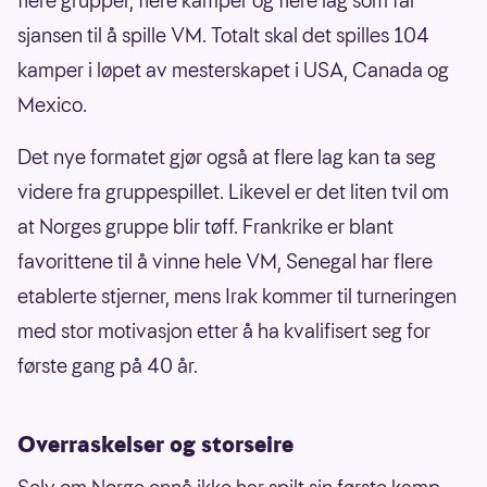
flere grupper, flere kamper og flere lag som får
sjansen til å spille VM. Totalt skal det spilles 104
kamper i løpet av mesterskapet i USA, Canada og
Mexico.
Det nye formatet gjør også at flere lag kan ta seg
videre fra gruppespillet. Likevel er det liten tvil om
at Norges gruppe blir tøff. Frankrike er blant
favorittene til å vinne hele VM, Senegal har flere
etablerte stjerner, mens Irak kommer til turneringen
med stor motivasjon etter å ha kvalifisert seg for
første gang på 40 år.
Overraskelser og storseire