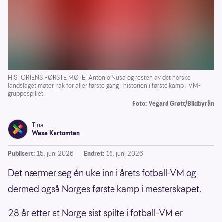
HISTORIENS FØRSTE MØTE: Antonio Nusa og resten av det norske
landslaget møter Irak for aller første gang i historien i første kamp i VM-
gruppespillet.
Foto: Vegard Grøtt/Bildbyrån
Tina
Wasa Kartomten
Publisert:
15. juni 2026
Endret:
16. juni 2026
Det nærmer seg én uke inn i årets fotball-VM og
dermed også Norges første kamp i mesterskapet.
28 år etter at Norge sist spilte i fotball-VM er