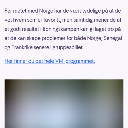
Før møtet med Norge har de vært tydelige på at de
vet hvem som er favoritt, men samtidig mener de at
et godt resultat i åpningskampen kan gi laget tro på
at de kan skape problemer for både Norge, Senegal
og Frankrike senere i gruppespillet.
Her finner du det hele VM-programmet.