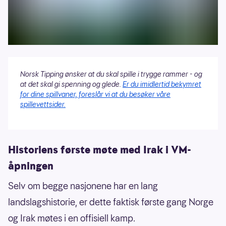
Norsk Tipping ønsker at du skal spille i trygge rammer - og
at det skal gi spenning og glede.
Er du imidlertid bekymret
for dine spillvaner, foreslår vi at du besøker våre
spillevettsider.
Historiens første møte med Irak i VM-
åpningen
Selv om begge nasjonene har en lang
landslagshistorie, er dette faktisk første gang Norge
og Irak møtes i en offisiell kamp.