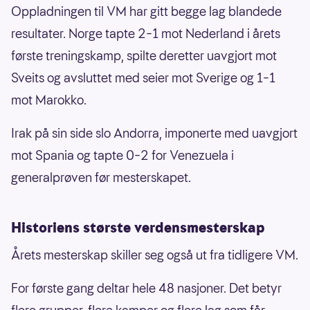
Oppladningen til VM har gitt begge lag blandede
resultater. Norge tapte 2–1 mot Nederland i årets
første treningskamp, spilte deretter uavgjort mot
Sveits og avsluttet med seier mot Sverige og 1–1
mot Marokko.
Irak på sin side slo Andorra, imponerte med uavgjort
mot Spania og tapte 0–2 for Venezuela i
generalprøven før mesterskapet.
Historiens største verdensmesterskap
Årets mesterskap skiller seg også ut fra tidligere VM.
For første gang deltar hele 48 nasjoner. Det betyr