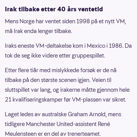
Irak tilbake etter 40 års ventetid
Mens Norge har ventet siden 1998 på et nytt VM,
må Irak enda lenger tilbake.
Iraks eneste VM-deltakelse kom i Mexico i 1986. Da
tok de seg ikke videre etter gruppespillet.
Etter flere tiår med mislykkede forsøk er de nå
tilbake på den største scenen igjen. Veien til
sluttspillet var lang, og irakerne måtte gjennom hele
21 kvalifiseringskamper før VM-plassen var sikret.
Laget ledes av australske Graham Arnold, mens
tidligere Manchester United-assistent René
Meulensteen er en del av trenerteamet.