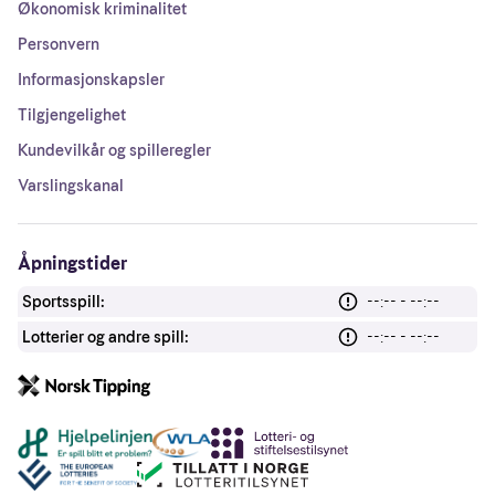
Økonomisk kriminalitet
Personvern
Informasjonskapsler
Tilgjengelighet
Kundevilkår og spilleregler
Varslingskanal
Åpningstider
Sportsspill:
--:-- - --:--
Lotterier og andre spill:
--:-- - --:--
Andre lenker