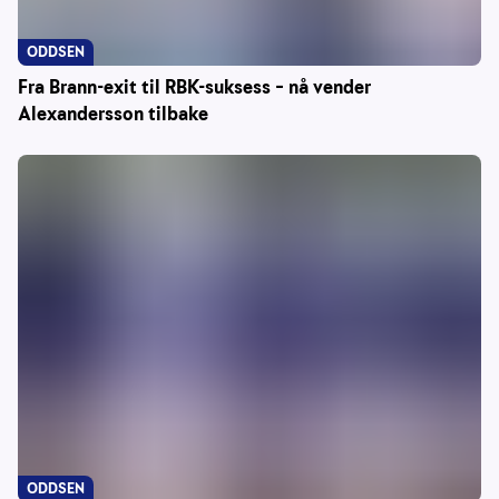
ODDSEN
Fra Brann-exit til RBK-suksess – nå vender
Alexandersson tilbake
ODDSEN