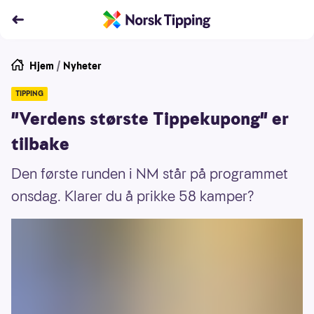
Hjem
/
Nyheter
TIPPING
"Verdens største Tippekupong" er
tilbake
Den første runden i NM står på programmet
onsdag. Klarer du å prikke 58 kamper?