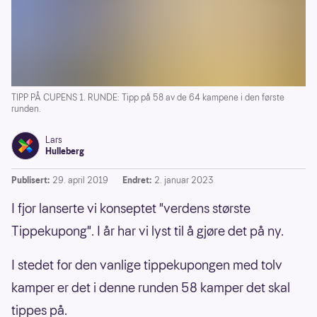
TIPP PÅ CUPENS 1. RUNDE: Tipp på 58 av de 64 kampene i den første
runden.
Lars
Hulleberg
Publisert:
29. april 2019
Endret:
2. januar 2023
I fjor lanserte vi konseptet "verdens største
Tippekupong". I år har vi lyst til å gjøre det på ny.
I stedet for den vanlige tippekupongen med tolv
kamper er det i denne runden 58 kamper det skal
tippes på.