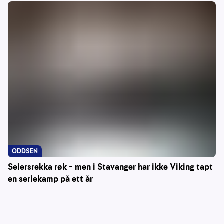
ODDSEN
Seiersrekka røk – men i Stavanger har ikke Viking tapt
en seriekamp på ett år