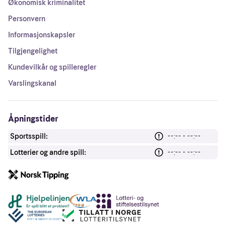
Økonomisk kriminalitet
Personvern
Informasjonskapsler
Tilgjengelighet
Kundevilkår og spilleregler
Varslingskanal
Åpningstider
Sportsspill:
--:-- - --:--
Lotterier og andre spill:
--:-- - --:--
Andre lenker