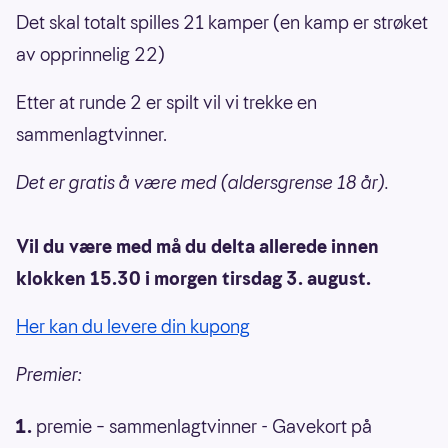
Det skal totalt spilles 21 kamper (en kamp er strøket
av opprinnelig 22)
Etter at runde 2 er spilt vil vi trekke en
sammenlagtvinner.
Det er gratis å være med (aldersgrense 18 år).
Vil du være med må du delta allerede innen
klokken 15.30 i morgen tirsdag 3. august.
Her kan du levere din kupong
Premier:
premie – sammenlagtvinner - Gavekort på