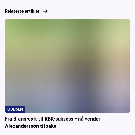
Relaterte artikler
ODDSEN
Fra Brann-exit til RBK-suksess – nå vender
Alexandersson tilbake