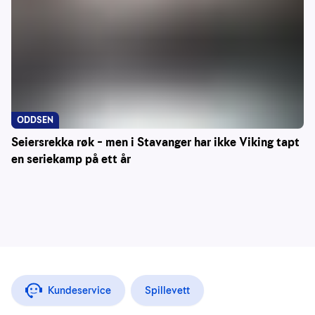
ODDSEN
Seiersrekka røk – men i Stavanger har ikke Viking tapt
en seriekamp på ett år
Kundeservice
Spillevett