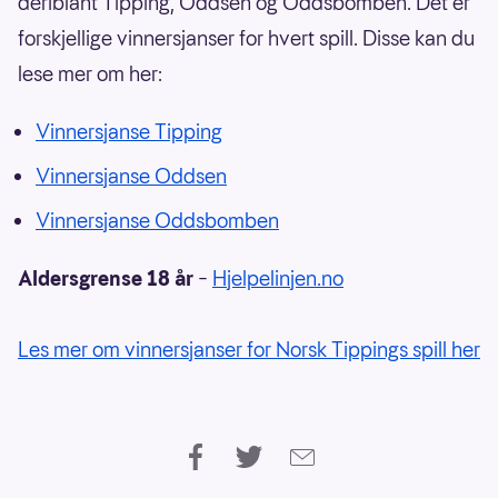
deriblant Tipping, Oddsen og Oddsbomben. Det er
forskjellige vinnersjanser for hvert spill. Disse kan du
lese mer om her:
Vinnersjanse Tipping
Vinnersjanse Oddsen
Vinnersjanse Oddsbomben
Aldersgrense 18 år
–
Hjelpelinjen.no
Les mer om vinnersjanser for Norsk Tippings spill her