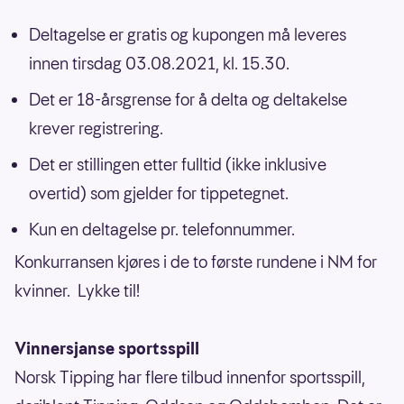
Deltagelse er gratis og kupongen må leveres
innen tirsdag 03.08.2021, kl. 15.30.
Det er 18-årsgrense for å delta og deltakelse
krever registrering.
Det er stillingen etter fulltid (ikke inklusive
overtid) som gjelder for tippetegnet.
Kun en deltagelse pr. telefonnummer.
Konkurransen kjøres i de to første rundene i NM for
kvinner. Lykke til!
Vinnersjanse sportsspill
Norsk Tipping har flere tilbud innenfor sportsspill,