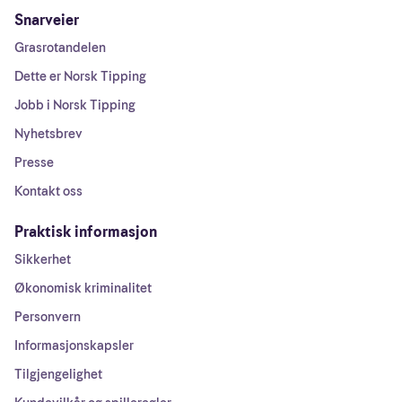
Snarveier
Grasrotandelen
Dette er Norsk Tipping
Jobb i Norsk Tipping
Nyhetsbrev
Presse
Kontakt oss
Praktisk informasjon
Sikkerhet
Økonomisk kriminalitet
Personvern
Informasjonskapsler
Tilgjengelighet