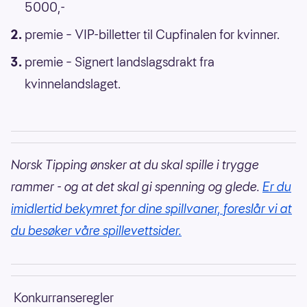
5000,-
premie – VIP-billetter til Cupfinalen for kvinner.
premie – Signert landslagsdrakt fra
kvinnelandslaget.
Norsk Tipping ønsker at du skal spille i trygge
rammer - og at det skal gi spenning og glede.
Er du
imidlertid bekymret for dine spillvaner, foreslår vi at
du besøker våre spillevettsider.
Konkurranseregler