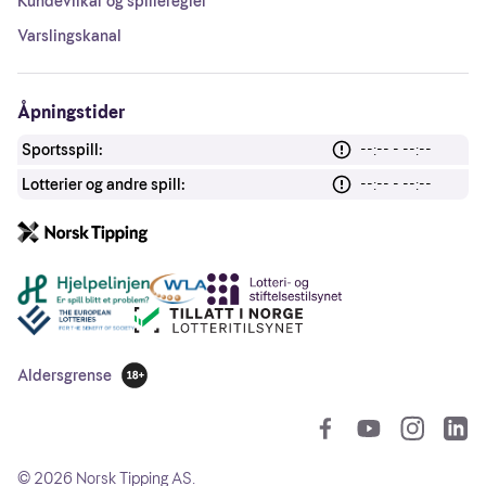
Kundevilkår og spilleregler
Varslingskanal
Åpningstider
Sportsspill:
--:-- - --:--
Lotterier og andre spill:
--:-- - --:--
Andre lenker
Aldersgrense
18 år
So
©
2026
Norsk Tipping AS.