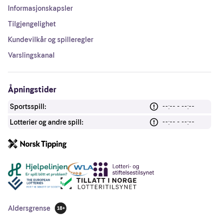
Informasjonskapsler
Tilgjengelighet
Kundevilkår og spilleregler
Varslingskanal
Åpningstider
Sportsspill:
--:-- - --:--
Lotterier og andre spill:
--:-- - --:--
Andre lenker
Aldersgrense
18 år