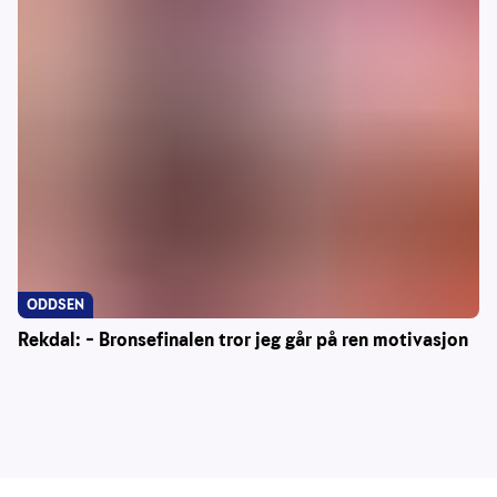
ODDSEN
Rekdal: – Bronsefinalen tror jeg går på ren motivasjon