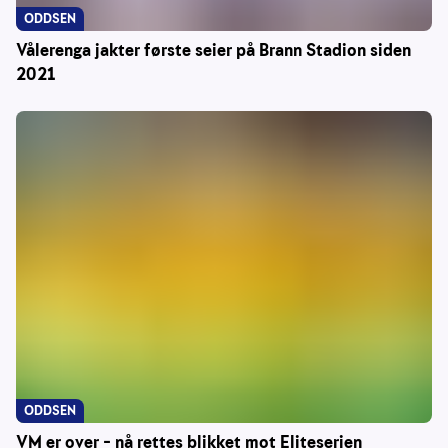
ODDSEN
Vålerenga jakter første seier på Brann Stadion siden
2021
ODDSEN
VM er over – nå rettes blikket mot Eliteserien