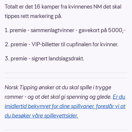
Totalt er det 16 kamper fra kvinnenes NM det skal
tippes rett markering på.
1. premie - sammenlagtvinner - gavekort på 5000,-
2. premie - VIP-billetter til cupfinalen for kvinner.
3. premie - signert landslagsdrakt.
Norsk Tipping ønsker at du skal spille i trygge
rammer - og at det skal gi spenning og glede.
Er du
imidlertid bekymret for dine spillvaner, foreslår vi at
du besøker våre spillevettsider.