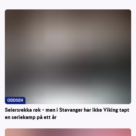
ODDSEN
Seiersrekka røk – men i Stavanger har ikke Viking tapt
en seriekamp på ett år