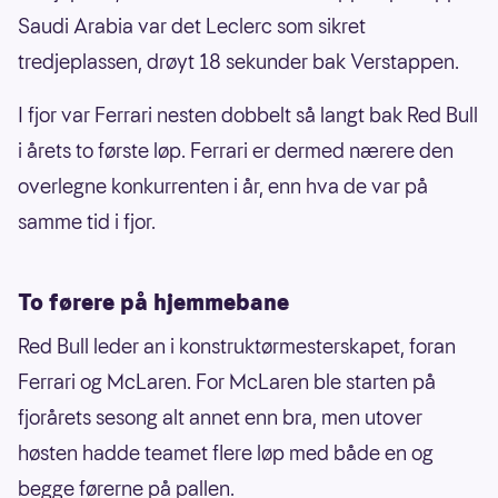
Saudi Arabia var det Leclerc som sikret
tredjeplassen, drøyt 18 sekunder bak Verstappen.
I fjor var Ferrari nesten dobbelt så langt bak Red Bull
i årets to første løp. Ferrari er dermed nærere den
overlegne konkurrenten i år, enn hva de var på
samme tid i fjor.
To førere på hjemmebane
Red Bull leder an i konstruktørmesterskapet, foran
Ferrari og McLaren. For McLaren ble starten på
fjorårets sesong alt annet enn bra, men utover
høsten hadde teamet flere løp med både en og
begge førerne på pallen.