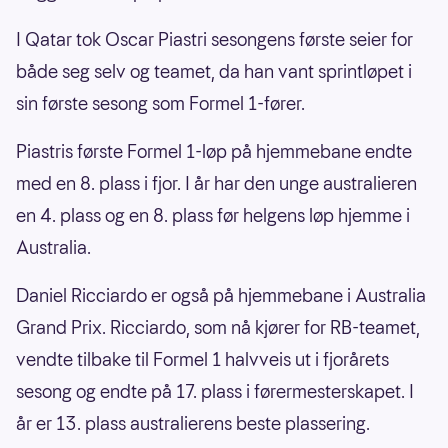
I Qatar tok Oscar Piastri sesongens første seier for
både seg selv og teamet, da han vant sprintløpet i
sin første sesong som Formel 1-fører.
Piastris første Formel 1-løp på hjemmebane endte
med en 8. plass i fjor. I år har den unge australieren
en 4. plass og en 8. plass før helgens løp hjemme i
Australia.
Daniel Ricciardo er også på hjemmebane i Australia
Grand Prix. Ricciardo, som nå kjører for RB-teamet,
vendte tilbake til Formel 1 halvveis ut i fjorårets
sesong og endte på 17. plass i førermesterskapet. I
år er 13. plass australierens beste plassering.