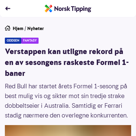
Hjem
/
Nyheter
ODDSEN
FANTASY
Verstappen kan utligne rekord på
en av sesongens raskeste Formel 1-
baner
Red Bull har startet årets Formel 1-sesong på
best mulig vis og sikter mot sin tredje strake
dobbeltseier i Australia. Samtidig er Ferrari
stadig nærmere den overlegne konkurrenten.