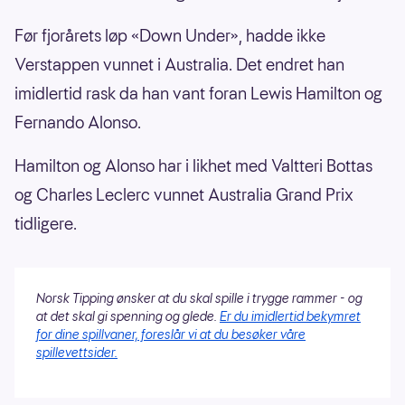
Før fjorårets løp «Down Under», hadde ikke
Verstappen vunnet i Australia. Det endret han
imidlertid rask da han vant foran Lewis Hamilton og
Fernando Alonso.
Hamilton og Alonso har i likhet med Valtteri Bottas
og Charles Leclerc vunnet Australia Grand Prix
tidligere.
Norsk Tipping ønsker at du skal spille i trygge rammer - og
at det skal gi spenning og glede.
Er du imidlertid bekymret
for dine spillvaner, foreslår vi at du besøker våre
spillevettsider.