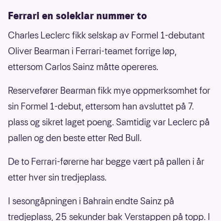
Ferrari en soleklar nummer to
Charles Leclerc fikk selskap av Formel 1-debutant
Oliver Bearman i Ferrari-teamet forrige løp,
ettersom Carlos Sainz måtte opereres.
Reservefører Bearman fikk mye oppmerksomhet for
sin Formel 1-debut, ettersom han avsluttet på 7.
plass og sikret laget poeng. Samtidig var Leclerc på
pallen og den beste etter Red Bull.
De to Ferrari-førerne har begge vært på pallen i år
etter hver sin tredjeplass.
I sesongåpningen i Bahrain endte Sainz på
tredjeplass, 25 sekunder bak Verstappen på topp. I