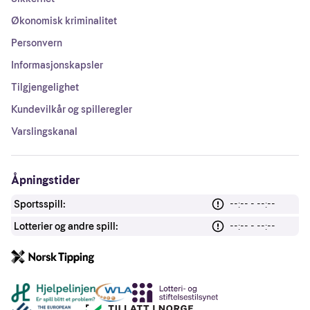
Økonomisk kriminalitet
Personvern
Informasjonskapsler
Tilgjengelighet
Kundevilkår og spilleregler
Varslingskanal
Åpningstider
Sportsspill:
--:-- - --:--
Lotterier og andre spill:
--:-- - --:--
Andre lenker