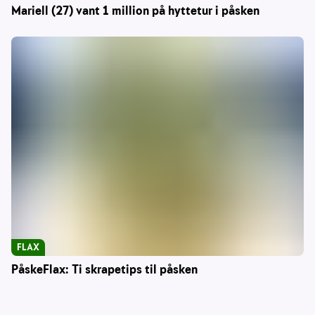
Mariell (27) vant 1 million på hyttetur i påsken
FLAX
PåskeFlax: Ti skrapetips til påsken