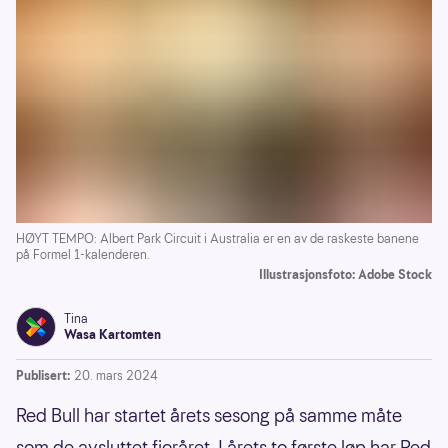
HØYT TEMPO: Albert Park Circuit i Australia er en av de raskeste banene
på Formel 1-kalenderen.
Illustrasjonsfoto: Adobe Stock
Tina
Wasa Kartomten
Publisert:
20. mars 2024
Red Bull har startet årets sesong på samme måte
som de avsluttet fjoråret. I årets to første løp har Red