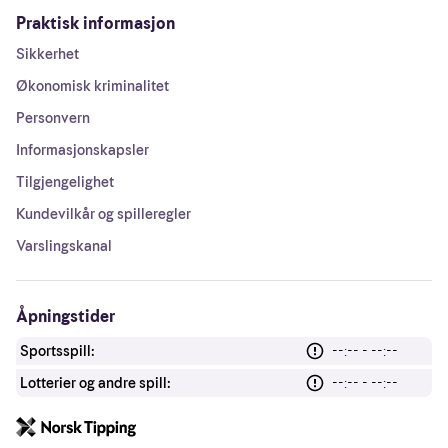
Praktisk informasjon
Sikkerhet
Økonomisk kriminalitet
Personvern
Informasjonskapsler
Tilgjengelighet
Kundevilkår og spilleregler
Varslingskanal
Åpningstider
Sportsspill:
--:-- - --:--
Lotterier og andre spill:
--:-- - --:--