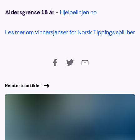
Aldersgrense 18 år
–
Hjelpelinjen.no
Les mer om vinnersjanser for Norsk Tippings spill her
Relaterte artikler