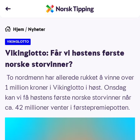
Hjem
/
Nyheter
VIKINGLOTTO
Vikinglotto: Får vi høstens første
norske storvinner?
To nordmenn har allerede rukket å vinne over
1 million kroner i Vikinglotto i høst. Onsdag
kan vi få høstens første norske storvinner når
ca. 42 millioner venter i førstepremiepotten.