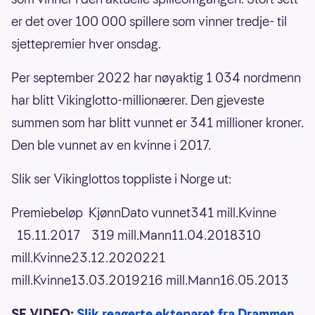
er det over 100 000 spillere som vinner tredje- til
sjettepremier hver onsdag.
Per september 2022 har nøyaktig 1 034 nordmenn
har blitt Vikinglotto-millionærer. Den gjeveste
summen som har blitt vunnet er 341 millioner kroner.
Den ble vunnet av en kvinne i 2017.
Slik ser Vikinglottos toppliste i Norge ut:
Premiebeløp KjønnDato vunnet341 mill.Kvinne
15.11.2017 319 mill.Mann11.04.2018310
mill.Kvinne23.12.2020221
mill.Kvinne13.03.2019216 mill.Mann16.05.2013
SE VIDEO:
Slik reagerte ekteparet fra Drammen