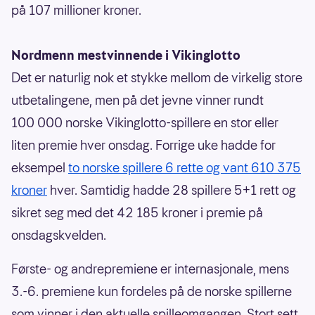
på 107 millioner kroner.
Nordmenn mestvinnende i Vikinglotto
Det er naturlig nok et stykke mellom de virkelig store
utbetalingene, men på det jevne vinner rundt
100 000 norske Vikinglotto-spillere en stor eller
liten premie hver onsdag. Forrige uke hadde for
eksempel
to norske spillere 6 rette og vant 610 375
kroner
hver. Samtidig hadde 28 spillere 5+1 rett og
sikret seg med det 42 185 kroner i premie på
onsdagskvelden.
Første- og andrepremiene er internasjonale, mens
3.-6. premiene kun fordeles på de norske spillerne
som vinner i den aktuelle spilleomgangen. Stort sett