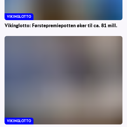
VIKINGLOTTO
Vikinglotto: Førstepremiepotten øker til ca. 81 mill.
VIKINGLOTTO