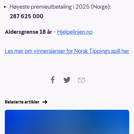
Høyeste premieutbetaling i 2025 (Norge):
287 625 000
Aldersgrense 18 år
–
Hjelpelinjen.no
Les mer om vinnersjanser for Norsk Tippings spill her
Relaterte artikler