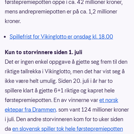
førstepremiepotten oppe i ca. 42 millioner kroner,
mens andrepremiepotten er på ca. 1,2 millioner
kroner.
Spillefrist for Vikinglotto er onsdag kl. 18.00
Kun to storvinnere siden 1. juli
Det er ingen enkel oppgave å gjette seg frem til den
riktige tallrekka i Vikinglotto, men det har vist seg å
ikke være helt umulig. Siden 20. juli i år har to
spillere klart å gjette 6+1 riktige og kapret hele
førstepremiepotten. En av vinnerne var
et norsk
ektepar fra Drammen
. som vant 124 millioner kroner
i juli. Den andre storvinneren kom for to uker siden
da
en slovensk spiller tok hele førstepremiepotten