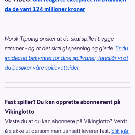
da de vant 124 millioner kroner
Norsk Tipping ønsker at du skal spille i trygge
rammer - og at det skal gi spenning og glede.
Er du
imidlertid bekymret for dine spillvaner, foreslår vi at
du besøker våre spillevettsider.
Fast spiller? Du kan opprette abonnement på
Vikinglotto
Visste du at du kan abonnere på Vikinglotto? Verdt
å sjekke ut dersom man uansett leverer fast.
Slik går