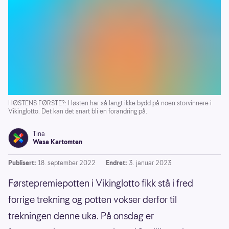
HØSTENS FØRSTE?: Høsten har så langt ikke bydd på noen storvinnere i
Vikinglotto. Det kan det snart bli en forandring på.
Tina
Wasa Kartomten
Publisert:
18. september 2022
Endret:
3. januar 2023
Førstepremiepotten i Vikinglotto fikk stå i fred
forrige trekning og potten vokser derfor til
trekningen denne uka. På onsdag er