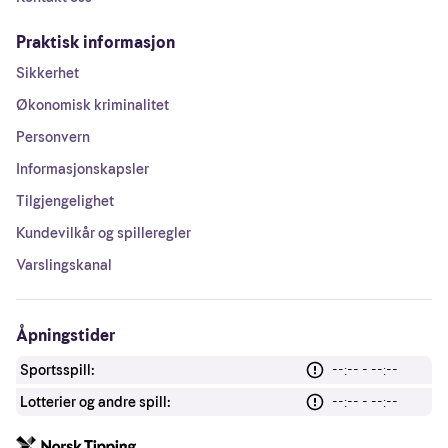
Praktisk informasjon
Sikkerhet
Økonomisk kriminalitet
Personvern
Informasjonskapsler
Tilgjengelighet
Kundevilkår og spilleregler
Varslingskanal
Åpningstider
Sportsspill:
--:-- - --:--
Lotterier og andre spill:
--:-- - --:--