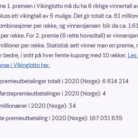
ne 1. premien i Vikinglotto må du ha 6 riktige vinnertall 
luss ett vikingtall av 5 mulige. Det gir totalt ca. 61 million
ombinasjoner per rekke, og vinnersjansen blir da ca. 1:6
r per rekke. For 2. premie (6 rette hovedtall) er vinnersja
 millioner per rekke. Statistisk sett vinner man en premie,
ler bedre, i snitt på hver femte kupong med 10 rekker.
Les
nse i Vikinglotto her.
 premieutbetalinger totalt i 2020 (Norge): 6 614 214
 førstepremieutbetalinger i 2020 (Norge): 4
 millionærer i 2020 (Norge): 34
e premieutbetaling i 2020 (Norge): 167 031 635