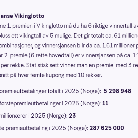
janse Vikinglotto
ne 1. premien i Vikinglotto må du ha 6 riktige vinnertall 
luss ett vikingtall av 5 mulige. Det gir totalt ca. 61 million
ombinasjoner, og vinnersjansen blir da ca. 1:61 millioner 
or 2. premie (6 rette hovedtall) er vinnersjansen på ca. 1
 per rekke. Statistisk sett vinner man en premie, med 3 ret
 snitt på hver femte kupong med 10 rekker.
 premieutbetalinger totalt i 2025 (Norge):
5 298 948
 førstepremieutbetalinger i 2025 (Norge):
11
 millionærer i 2025 (Norge):
23
e premieutbetaling i 2025 (Norge):
287 625 000