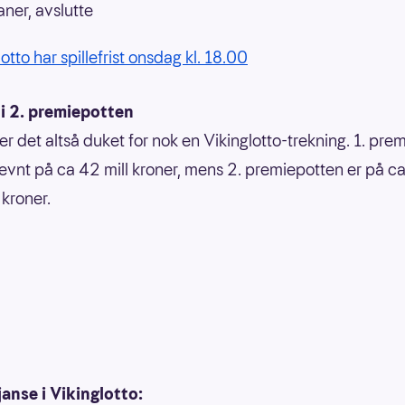
aner, avslutte
otto har spillefrist onsdag kl. 18.00
. i 2. premiepotten
r det altså duket for nok en Vikinglotto-trekning. 1. pre
evnt på ca 42 mill kroner, mens 2. premiepotten er på ca
 kroner.
anse i Vikinglotto: