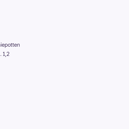
miepotten
. 1,2