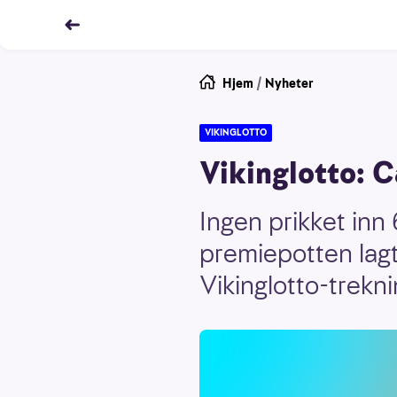
Hjem
/
Nyheter
VIKINGLOTTO
Vikinglotto: C
Ingen prikket inn
premiepotten lagt 
Vikinglotto-treknin