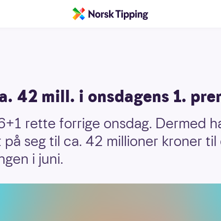
a. 42 mill. i onsdagens 1. pr
 6+1 rette forrige onsdag. Dermed ha
på seg til ca. 42 millioner kroner til
gen i juni.