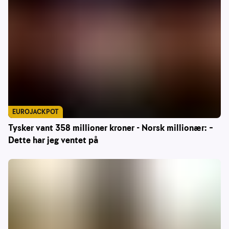
EUROJACKPOT
Tysker vant 358 millioner kroner - Norsk millionær: –
Dette har jeg ventet på