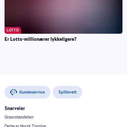
LOTTO
Er Lotto-millionærer lykkeligere?
Kundeservice
Spillevett
Snarveier
Grasrotandelen
Dette er Norsk Tipping