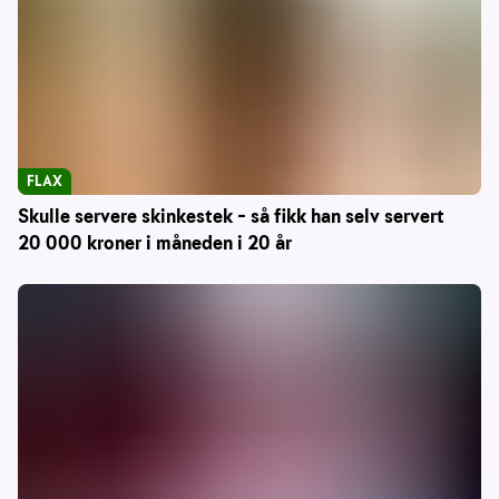
FLAX
Skulle servere skinkestek – så fikk han selv servert
20 000 kroner i måneden i 20 år