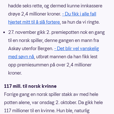
hadde seks rette, og dermed kunne innkassere
drøye 2,4 millioner kroner.
- Du fikk i alle fall
hjertet mitt til å slå fortere
, sa hun da vi ringte.
27. november gikk 2. premiepotten nok en gang
til en norsk spiller, denne gangen en mann fra
Askøy utenfor Bergen.
- Det blir vel vanskelig
med søvn nå
, utbrøt mannen da han fikk lest
opp premiesummen på over 2,4 millioner
kroner.
117 mill. til norsk kvinne
Forrige gang en norsk spiller stakk av med hele
potten alene, var onsdag 2. oktober. Da gikk hele
117 millioner til en kvinne. Hun ble, naturlig