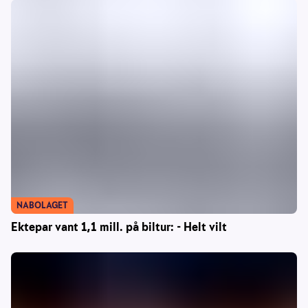
NABOLAGET
Ektepar vant 1,1 mill. på biltur: - Helt vilt