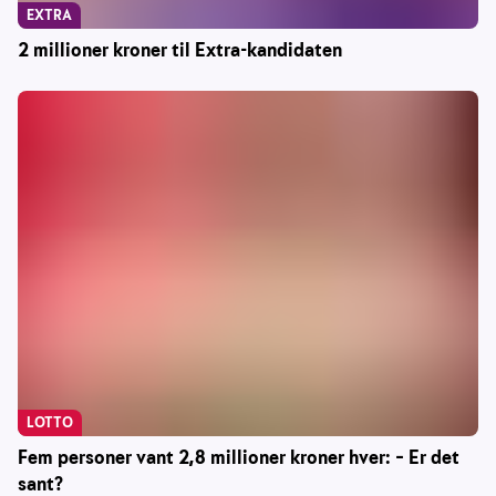
EXTRA
2 millioner kroner til Extra-kandidaten
LOTTO
Fem personer vant 2,8 millioner kroner hver: – Er det
sant?