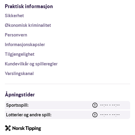
Praktisk informasjon
Sikkerhet
Økonomisk kriminalitet
Personvern
Informasjonskapsler
Tilgjengelighet
Kundevilkår og spilleregler
Varslingskanal
Åpningstider
Sportsspill:
--:-- - --:--
Lotterier og andre spill:
--:-- - --:--