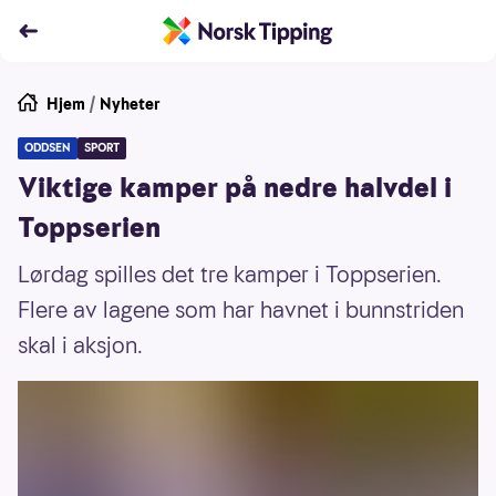
Hjem
/
Nyheter
ODDSEN
SPORT
Viktige kamper på nedre halvdel i
Toppserien
Lørdag spilles det tre kamper i Toppserien.
Flere av lagene som har havnet i bunnstriden
skal i aksjon.