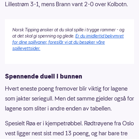
Lillestrøm 3-1, mens Brann vant 2-0 over Kolbotn.
Norsk Tipping ønsker at du skal spille i trygge rammer - og
at det skal gi spenning og glede.
Er du imidlertid bekymret
for dine spillvaner, foreslår vi at du besøker våre
spillevettsider.
Spennende duell i bunnen
Hvert eneste poeng fremover blir viktig for lagene
som jakter seriegull. Men det samme gjelder også for
lagene som sliter i andre enden av tabellen.
Spesielt Røa er i kjempetrøbbel. Rødtrøyene fra Oslo
vest ligger nest sist med 13 poeng, og har bare tre