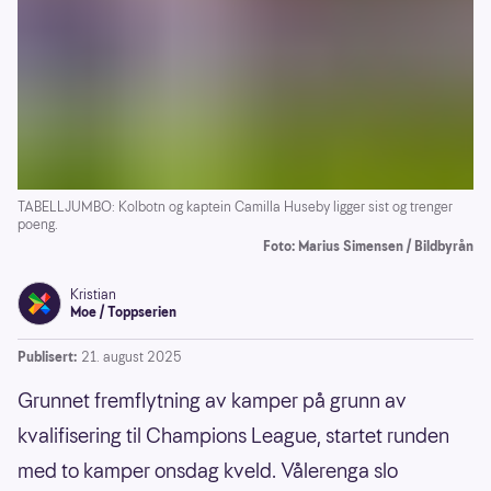
TABELLJUMBO: Kolbotn og kaptein Camilla Huseby ligger sist og trenger
poeng.
Foto: Marius Simensen / Bildbyrån
Kristian
Moe / Toppserien
Publisert:
21. august 2025
Grunnet fremflytning av kamper på grunn av
kvalifisering til Champions League, startet runden
med to kamper onsdag kveld. Vålerenga slo