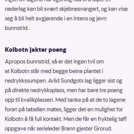
nederlag kan bli svært skjebnesvangert, og kan vise
seg å bli helt avgjørende i en intens og jevn
bunnstrid.
Kolbotn jakter poeng
Apropos bunnstrid, så er det ingen tvil om
at Kolbotn står med begge beina plantet i
nedrykkssumpen. Arild Sundgots lag ligger sist og
på direkte nedrykksplass, men har bare tre poeng
opp til kvalikplassen. Med tanke på at de to lagene
foran på tabellen møtes, ligger det en mulighet for
Kolbotn å få full kontakt. Men de får en fryktelig tøff
oppgave når serieleder Brann gjester Grorud.