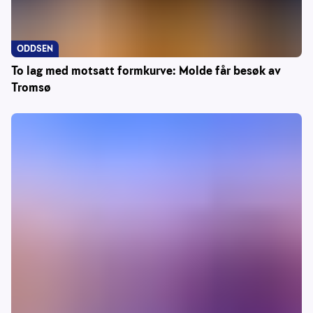
ODDSEN
To lag med motsatt formkurve: Molde får besøk av
Tromsø