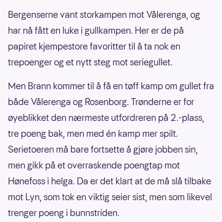
Bergenserne vant storkampen mot Vålerenga, og
har nå fått en luke i gullkampen. Her er de på
papiret kjempestore favoritter til å ta nok en
trepoenger og et nytt steg mot seriegullet.
Men Brann kommer til å få en tøff kamp om gullet fra
både Vålerenga og Rosenborg. Trønderne er for
øyeblikket den nærmeste utfordreren på 2.-plass,
tre poeng bak, men med én kamp mer spilt.
Serietoeren må bare fortsette å gjøre jobben sin,
men gikk på et overraskende poengtap mot
Hønefoss i helga. Da er det klart at de må slå tilbake
mot Lyn, som tok en viktig seier sist, men som likevel
trenger poeng i bunnstriden.