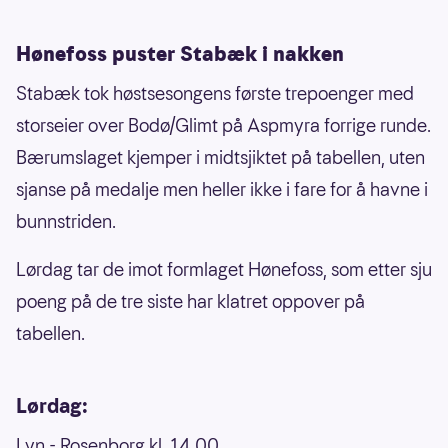
Hønefoss puster Stabæk i nakken
Stabæk tok høstsesongens første trepoenger med
storseier over Bodø/Glimt på Aspmyra forrige runde.
Bærumslaget kjemper i midtsjiktet på tabellen, uten
sjanse på medalje men heller ikke i fare for å havne i
bunnstriden.
Lørdag tar de imot formlaget Hønefoss, som etter sju
poeng på de tre siste har klatret oppover på
tabellen.
Lørdag:
Lyn - Rosenborg kl. 14.00