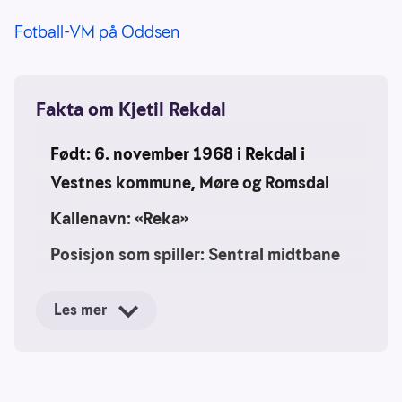
Fotball-VM på Oddsen
Fakta om Kjetil Rekdal
Født: 6. november 1968 i Rekdal i
Vestnes kommune, Møre og Romsdal
Kallenavn: «Reka»
Posisjon som spiller: Sentral midtbane
Høyde: 1,88 m
Les mer
Klubbkarriere:
Fiksdal/Rekdal