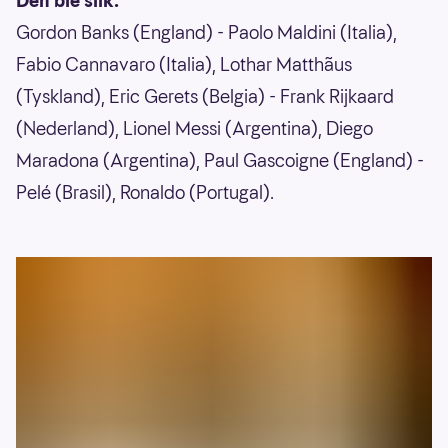
Den ble slik:
Gordon Banks (England) - Paolo Maldini (Italia),
Fabio Cannavaro (Italia), Lothar Matthãus
(Tyskland), Eric Gerets (Belgia) - Frank Rijkaard
(Nederland), Lionel Messi (Argentina), Diego
Maradona (Argentina), Paul Gascoigne (England) -
Pelé (Brasil), Ronaldo (Portugal).