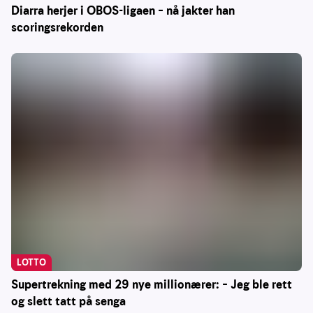
Diarra herjer i OBOS-ligaen – nå jakter han
scoringsrekorden
LOTTO
Supertrekning med 29 nye millionærer: – Jeg ble rett
og slett tatt på senga