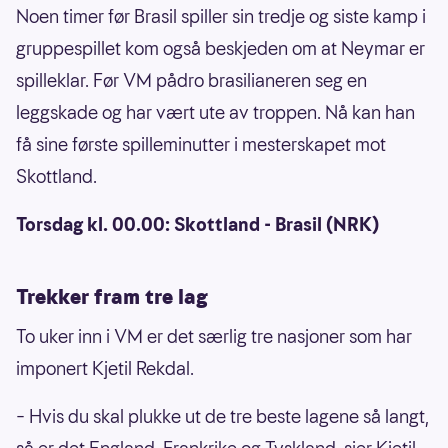
Noen timer før Brasil spiller sin tredje og siste kamp i
gruppespillet kom også beskjeden om at Neymar er
spilleklar. Før VM pådro brasilianeren seg en
leggskade og har vært ute av troppen. Nå kan han
få sine første spilleminutter i mesterskapet mot
Skottland.
Torsdag kl. 00.00: Skottland - Brasil (NRK)
Trekker fram tre lag
To uker inn i VM er det særlig tre nasjoner som har
imponert Kjetil Rekdal.
– Hvis du skal plukke ut de tre beste lagene så langt,