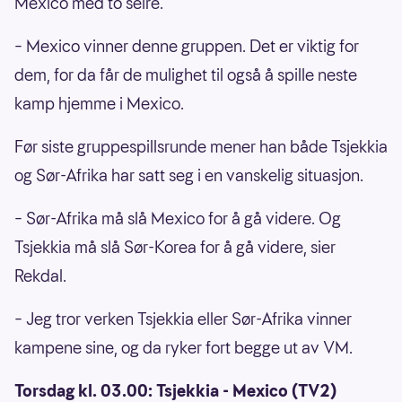
Mexico med to seire.
– Mexico vinner denne gruppen. Det er viktig for
dem, for da får de mulighet til også å spille neste
kamp hjemme i Mexico.
Før siste gruppespillsrunde mener han både Tsjekkia
og Sør-Afrika har satt seg i en vanskelig situasjon.
– Sør-Afrika må slå Mexico for å gå videre. Og
Tsjekkia må slå Sør-Korea for å gå videre, sier
Rekdal.
– Jeg tror verken Tsjekkia eller Sør-Afrika vinner
kampene sine, og da ryker fort begge ut av VM.
Torsdag kl. 03.00: Tsjekkia - Mexico (TV2)