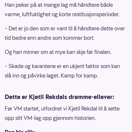
Han peker på at mange lag må håndtere både
varme, luftfuktighet og korte restitusjonsperioder.
– Det er jo den som er vant til å håndtere dette over
tid bedre enn andre som kommer bort.
Og han minner om at mye kan skje før finalen.
– Skade og karantene er en ukjent faktor som kan
slå inn og påvirke laget. Kamp for kamp.
Dette er Kjetil Rekdals drømme-ellever:
Før VM startet, utfordret vi Kjetil Rekdal til å sette
opp sitt VM-lag opp gjennom historien.