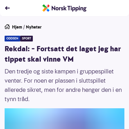
Hjem
/
Nyheter
ODDSEN
SPORT
Rekdal: – Fortsatt det laget jeg har
tippet skal vinne VM
Den tredje og siste kampen i gruppespillet
venter. For noen er plassen i sluttspillet
allerede sikret, men for andre henger den i en
tynn tråd.