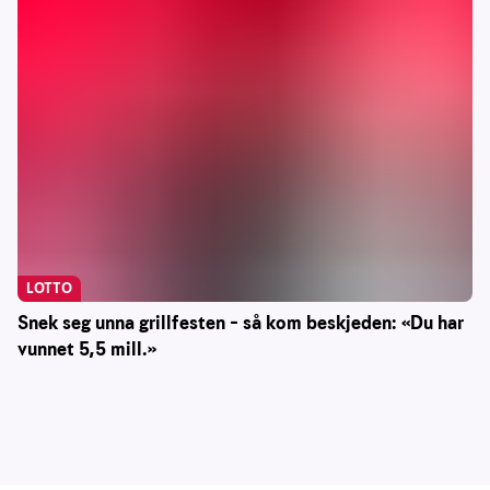
LOTTO
Snek seg unna grillfesten – så kom beskjeden: «Du har
vunnet 5,5 mill.»