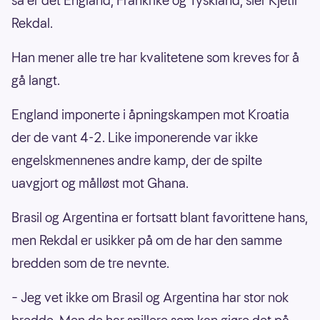
så er det England, Frankrike og Tyskland, sier Kjetil
Rekdal.
Han mener alle tre har kvalitetene som kreves for å
gå langt.
England imponerte i åpningskampen mot Kroatia
der de vant 4-2. Like imponerende var ikke
engelskmennenes andre kamp, der de spilte
uavgjort og målløst mot Ghana.
Brasil og Argentina er fortsatt blant favorittene hans,
men Rekdal er usikker på om de har den samme
bredden som de tre nevnte.
– Jeg vet ikke om Brasil og Argentina har stor nok