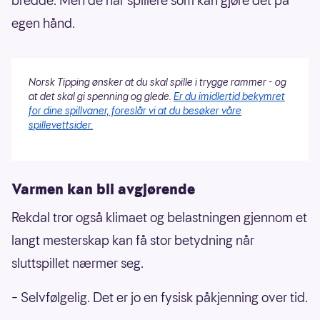
bredde. Men de har spillere som kan gjøre det på
egen hånd.
Norsk Tipping ønsker at du skal spille i trygge rammer - og
at det skal gi spenning og glede.
Er du imidlertid bekymret
for dine spillvaner, foreslår vi at du besøker våre
spillevettsider.
Varmen kan bli avgjørende
Rekdal tror også klimaet og belastningen gjennom et
langt mesterskap kan få stor betydning når
sluttspillet nærmer seg.
– Selvfølgelig. Det er jo en fysisk påkjenning over tid.