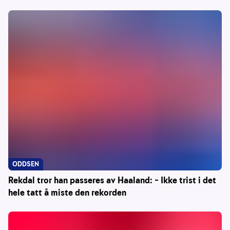
ODDSEN
Rekdal tror han passeres av Haaland: – Ikke trist i det
hele tatt å miste den rekorden