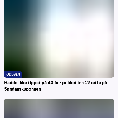
ODDSEN
Hadde ikke tippet på 40 år - prikket inn 12 rette på
Søndagskupongen