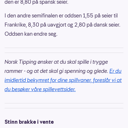
den er 8,80 på spansk seier.
I den andre semifinalen er oddsen 1,55 på seier til
Frankrike, 8,30 på uavgjort og 2,80 på dansk seier.
Oddsen kan endre seg.
Norsk Tipping ønsker at du skal spille i trygge
rammer - og at det skal gi spenning og glede.
Er du
imidlertid bekymret for dine spillvaner, foreslår vi at
du besøker våre spillevettsider.
Stinn brakke i vente