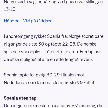
Norge spiste seg innpå – og ved pause var stillingen
13-13.
Håndball-VM på Oddsen
I andreomgang rykket Spania fra. Norge scoret bare
ni ganger de siste 30 og tapte 22-28. De norske
spillerne var oppløst i tårer etter exiten. Fredag har
de altså mulighet til å få en etterlengtet revansj.
Spania tapte for øvrig 30-29 i finalen mot
Nederland, som dermed tok sin første VM-tittel.
Spania uten tap
Den regjerende mesteren røk ut av VM mandag, da