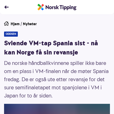
Hjem
/
Nyheter
ODDSEN
Sviende VM-tap Spania sist - nå
kan Norge få sin revansje
De norske håndballkvinnene spiller ikke bare
om en plass i VM-finalen når de møter Spania
fredag. De er også ute etter revansje for det
sure semifinaletapet mot spanjolene i VM i
Japan for to år siden.