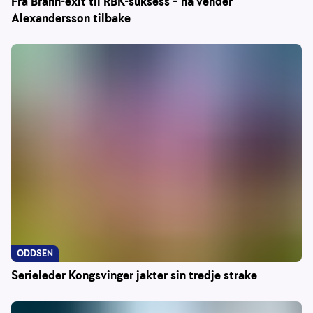
Fra Brann-exit til RBK-suksess – nå vender
Alexandersson tilbake
ODDSEN
Serieleder Kongsvinger jakter sin tredje strake