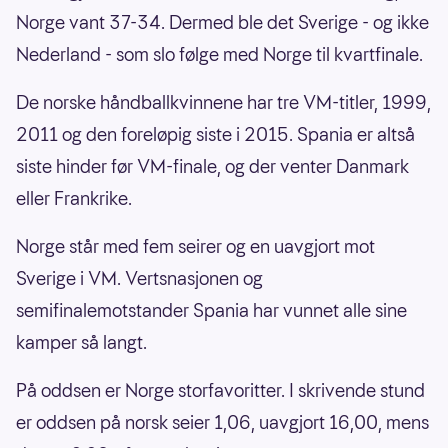
Norge vant 37-34. Dermed ble det Sverige - og ikke
Nederland - som slo følge med Norge til kvartfinale.
De norske håndballkvinnene har tre VM-titler, 1999,
2011 og den foreløpig siste i 2015. Spania er altså
siste hinder før VM-finale, og der venter Danmark
eller Frankrike.
Norge står med fem seirer og en uavgjort mot
Sverige i VM. Vertsnasjonen og
semifinalemotstander Spania har vunnet alle sine
kamper så langt.
På oddsen er Norge storfavoritter. I skrivende stund
er oddsen på norsk seier 1,06, uavgjort 16,00, mens