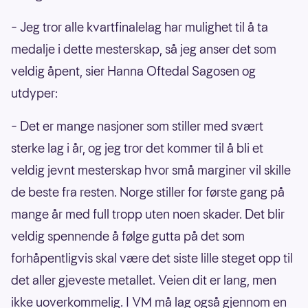
– Jeg tror alle kvartfinalelag har mulighet til å ta
medalje i dette mesterskap, så jeg anser det som
veldig åpent, sier Hanna Oftedal Sagosen og
utdyper:
– Det er mange nasjoner som stiller med svært
sterke lag i år, og jeg tror det kommer til å bli et
veldig jevnt mesterskap hvor små marginer vil skille
de beste fra resten. Norge stiller for første gang på
mange år med full tropp uten noen skader. Det blir
veldig spennende å følge gutta på det som
forhåpentligvis skal være det siste lille steget opp til
det aller gjeveste metallet. Veien dit er lang, men
ikke uoverkommelig. I VM må lag også gjennom en