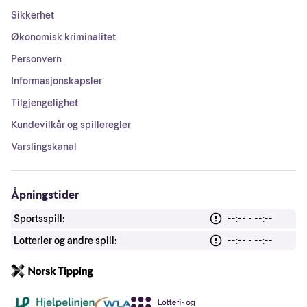
Sikkerhet
Økonomisk kriminalitet
Personvern
Informasjonskapsler
Tilgjengelighet
Kundevilkår og spilleregler
Varslingskanal
Åpningstider
Sportsspill:
--:-- - --:--
Lotterier og andre spill:
--:-- - --:--
Andre lenker