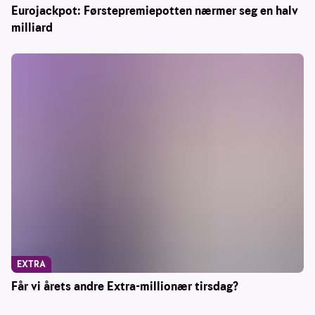
Eurojackpot: Førstepremiepotten nærmer seg en halv
milliard
EXTRA
Får vi årets andre Extra-millionær tirsdag?