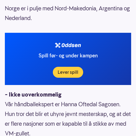
Norge er i pulje med Nord-Makedonia, Argentina og
Nederland.
Spill før- og under kampen
Lever spill
– Ikke uoverkommelig
Vår håndballekspert er Hanna Oftedal Sagosen.
Hun tror det blir et uhyre jevnt mesterskap, og at det
er flere nasjoner som er kapable til å stikke av med
VM-gullet.