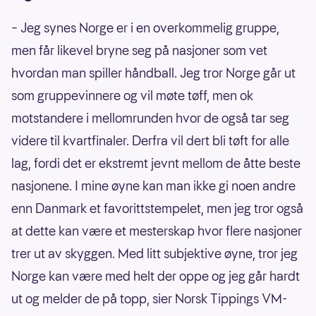
– Jeg synes Norge er i en overkommelig gruppe,
men får likevel bryne seg på nasjoner som vet
hvordan man spiller håndball. Jeg tror Norge går ut
som gruppevinnere og vil møte tøff, men ok
motstandere i mellomrunden hvor de også tar seg
videre til kvartfinaler. Derfra vil dert bli tøft for alle
lag, fordi det er ekstremt jevnt mellom de åtte beste
nasjonene. I mine øyne kan man ikke gi noen andre
enn Danmark et favorittstempelet, men jeg tror også
at dette kan være et mesterskap hvor flere nasjoner
trer ut av skyggen. Med litt subjektive øyne, tror jeg
Norge kan være med helt der oppe og jeg går hardt
ut og melder de på topp, sier Norsk Tippings VM-