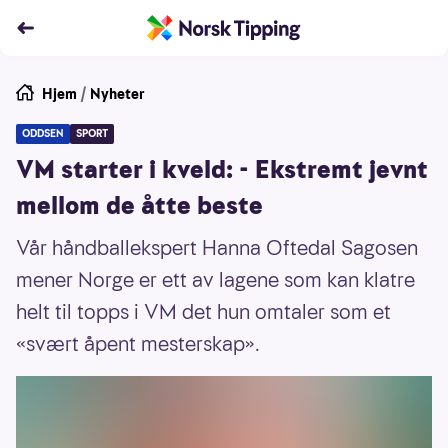
Hjem
/
Nyheter
ODDSEN
SPORT
VM starter i kveld: - Ekstremt jevnt
mellom de åtte beste
Vår håndballekspert Hanna Oftedal Sagosen
mener Norge er ett av lagene som kan klatre
helt til topps i VM det hun omtaler som et
«svært åpent mesterskap».