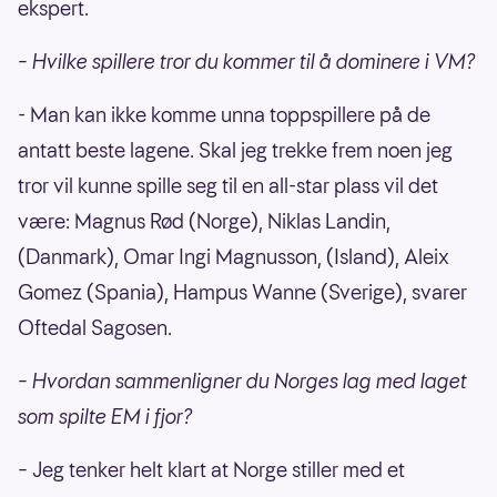
ekspert.
– Hvilke spillere tror du kommer til å dominere i VM?
- Man kan ikke komme unna toppspillere på de
antatt beste lagene. Skal jeg trekke frem noen jeg
tror vil kunne spille seg til en all-star plass vil det
være: Magnus Rød (Norge), Niklas Landin,
(Danmark), Omar Ingi Magnusson, (Island), Aleix
Gomez (Spania), Hampus Wanne (Sverige), svarer
Oftedal Sagosen.
– Hvordan sammenligner du Norges lag med laget
som spilte EM i fjor?
– Jeg tenker helt klart at Norge stiller med et