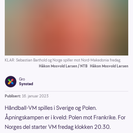
KLAR: Sebastian Barthold og Norge spiller mot Nord-Makedonia fredag.
Håkon Mosvold Larsen / NTB
Håkon Mosvold Larsen
Gro
Synstad
Publisert:
16. januar 2023
Håndball-VM spilles i Sverige og Polen.
Åpningskampen er i kveld: Polen mot Frankrike. For
Norges del starter VM fredag klokken 20.30.