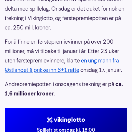
delta med spillelag. Onsdag er det duket for nok en
trekning i Vikinglotto, og førstepremiepotten er på
ca. 250 mill. kroner.
For å finne en førstepremievinner på over 200
millioner, må vi tilbake til januar i år. Etter 23 uker
uten førstepremievinnere, klarte
en ung mann fra
Østlandet å prikke inn 6+1 rette
onsdag 17. januar.
Andrepremiepotten i onsdagens trekning er på
ca.
1,6 millioner kroner
.
Spillefrist onsdag kl. 18:00