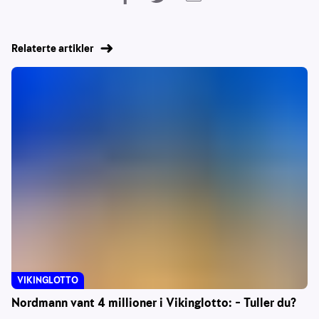
Relaterte artikler
VIKINGLOTTO
Nordmann vant 4 millioner i Vikinglotto: – Tuller du?