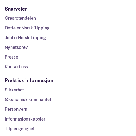
Snarveier
Grasrotandelen
Dette er Norsk Tipping
Jobb i Norsk Tipping
Nyhetsbrev
Presse
Kontakt oss
Praktisk informasjon
Sikkerhet
Økonomisk kriminalitet
Personvern
Informasjonskapsler
Tilgjengelighet