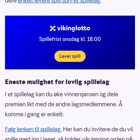
dere
enkelt levere spill som et spillelag
.
Spillefrist onsdag kl. 18:00
Lever spill
Eneste mulighet for lovlig spillelag
I et spillelag kan du øke vinnersjansen og dele
premien likt med de andre lagsmedlemmene. Å
komme i gang er enkelt:
Følg lenken til spillelag.
Her kan du invitere de du vil
spille med inn i laget, så holder vår løsning orden på