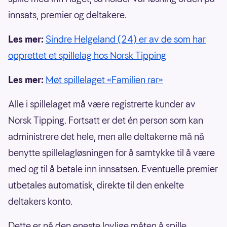
innsats, premier og deltakere.
Les mer:
Sindre Helgeland (24) er av de som har
opprettet et spillelag hos Norsk Tipping
Les mer:
Møt spillelaget «Familien rar»
Alle i spillelaget må være registrerte kunder av
Norsk Tipping. Fortsatt er det én person som kan
administrere det hele, men alle deltakerne må nå
benytte spillelagløsningen for å samtykke til å være
med og til å betale inn innsatsen. Eventuelle premier
utbetales automatisk, direkte til den enkelte
deltakers konto.
Dette er nå den eneste lovlige måten å spille