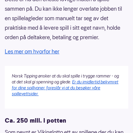
sammen på. Du kan ikke lenger overlate jobben til
en spillelagleder som manuelt tar seg av det
praktiske med å levere spill i sitt eget navn, holde
orden på deltakere, betaling og premier.
Les mer om hvorfor her
Norsk Tipping ønsker at du skal spille i trygge rammer - og
at det skal gi spenning og glede.
Er du imidlertid bekymret
for dine spillvaner, foreslår vi at du besøker våre
spillevettsider.
Ca. 250 mill. i potten
Som nevnt er Vikinglotto ett av spillene der du kan