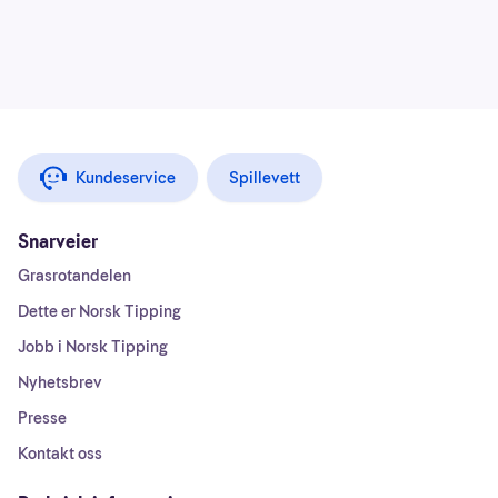
Kundeservice
Spillevett
Snarveier
Grasrotandelen
Dette er Norsk Tipping
Jobb i Norsk Tipping
Nyhetsbrev
Presse
Kontakt oss