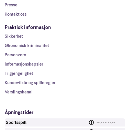
Presse
Kontakt oss
Praktisk informasjon
Sikkerhet
Økonomisk kriminalitet
Personvern
Informasjonskapsler
Tilgjengelighet
Kundevilkår og spilleregler
Varslingskanal
Åpningstider
Sportsspill:
--:-- - --:--