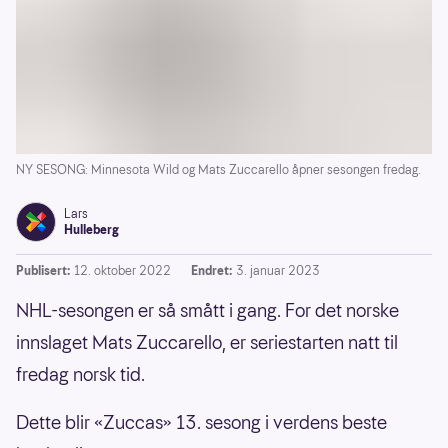
NY SESONG: Minnesota Wild og Mats Zuccarello åpner sesongen fredag.
Lars
Hulleberg
Publisert:
12. oktober 2022
Endret:
3. januar 2023
NHL-sesongen er så smått i gang. For det norske
innslaget Mats Zuccarello, er seriestarten natt til
fredag norsk tid.
Dette blir «Zuccas» 13. sesong i verdens beste