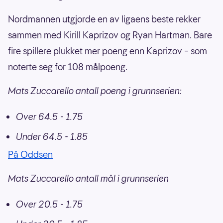
Nordmannen utgjorde en av ligaens beste rekker
sammen med Kirill Kaprizov og Ryan Hartman. Bare
fire spillere plukket mer poeng enn Kaprizov – som
noterte seg for 108 målpoeng.
Mats Zuccarello antall poeng i grunnserien:
Over 64.5 - 1.75
Under 64.5 - 1.85
På Oddsen
Mats Zuccarello antall mål i grunnserien
Over 20.5 - 1.75