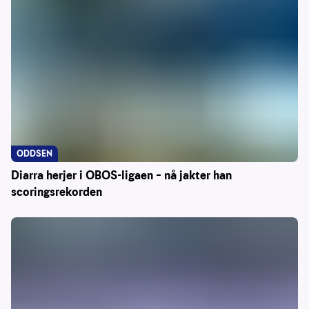
ODDSEN
Diarra herjer i OBOS-ligaen – nå jakter han
scoringsrekorden