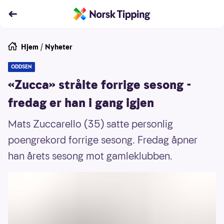
Hjem
/
Nyheter
ODDSEN
«Zucca» strålte forrige sesong -
fredag er han i gang igjen
Mats Zuccarello (35) satte personlig
poengrekord forrige sesong. Fredag åpner
han årets sesong mot gamleklubben.