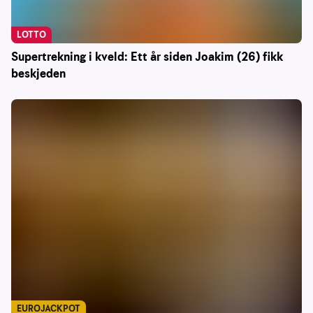
LOTTO
Supertrekning i kveld: Ett år siden Joakim (26) fikk
beskjeden
EUROJACKPOT