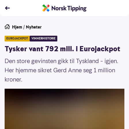
Hjem
/
Nyheter
EUROJACKPOT
VINNERHISTORIE
Tysker vant 792 mill. i Eurojackpot
Den store gevinsten gikk til Tyskland – igjen.
Her hjemme sikret Gerd Anne seg 1 million
kroner.