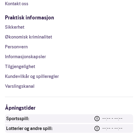
Kontakt oss
Praktisk informasjon
Sikkerhet
Økonomisk kriminalitet
Personvern
Informasjonskapsler
Tilgjengelighet
Kundevilkår og spilleregler
Varslingskanal
Åpningstider
Sportsspill:
--:-- - --:--
Lotterier og andre spill:
--:-- - --:--