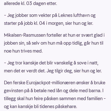
allerede kl. 03 dagen etter.
– Jeg jobber som vekter på Leknes lufthavn og
starter på jobb kl. 04 i morgen, sier hun og ler.
Mikalsen-Rasmussen forteller at hun er svært glad i
jobben sin, så selv om hun må opp tidlig, går hun til
noe hun trives med.
– Jeg tror kanskje det blir vanskelig å sove i natt,
men det er verdt det. Jeg tilgir deg, sier hun og ler.
Den ferske Eurojackpot-millionæren ønsker å bruke
gevinsten på å betale ned lån og dele med barna. I
tillegg skal hun feire påsken sammen med familien –
og kan kanskje bli tidenes påskehare.