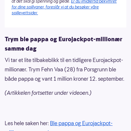
at det skal gi spenning og glede.
Er du imidlertid bekymret
for dine spillvaner, foreslår vi at du besøker våre
spillevettsider.
Trym ble pappa og Eurojackpot-millionær
samme dag
Vi tar et lite tilbakeblikk til en tidligere Eurojackpot-
millionær. Trym Fehn Vaa (28) fra Porsgrunn ble
både pappa og vant 1 million kroner 12. september.
(Artikkelen fortsetter under videoen.)
Les hele saken her:
Ble pappa og Eurojackpot-