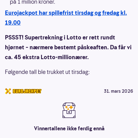
på 1 million kroner.
Eurojackpot har spillefrist tirsdag og fredag kl.
19.00
PSSST! Supertrekning i Lotto er rett rundt
hjørnet – nærmere bestemt påskeaften. Da får vi
ca. 45 ekstra Lotto-millionærer.
Følgende tall ble trukket ut tirsdag:
31. mars 2026
Vinnertallene ikke ferdig ennå