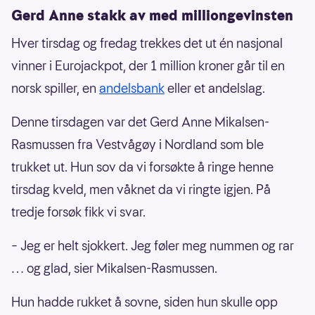
Gerd Anne stakk av med milliongevinsten
Hver tirsdag og fredag trekkes det ut én nasjonal
vinner i Eurojackpot, der 1 million kroner går til en
norsk spiller, en
andelsbank
eller et andelslag.
Denne tirsdagen var det Gerd Anne Mikalsen-
Rasmussen fra Vestvågøy i Nordland som ble
trukket ut. Hun sov da vi forsøkte å ringe henne
tirsdag kveld, men våknet da vi ringte igjen. På
tredje forsøk fikk vi svar.
– Jeg er helt sjokkert. Jeg føler meg nummen og rar
… og glad, sier Mikalsen-Rasmussen.
Hun hadde rukket å sovne, siden hun skulle opp