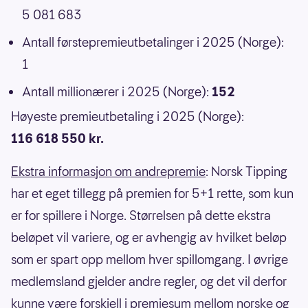
5 081 683
Antall førstepremieutbetalinger i 2025 (Norge):
1
Antall millionærer i 2025 (Norge):
152
Høyeste premieutbetaling i 2025 (Norge):
116 618 550 kr.
Ekstra informasjon om andrepremie
: Norsk Tipping
har et eget tillegg på premien for 5+1 rette, som kun
er for spillere i Norge. Størrelsen på dette ekstra
beløpet vil variere, og er avhengig av hvilket beløp
som er spart opp mellom hver spillomgang. I øvrige
medlemsland gjelder andre regler, og det vil derfor
kunne være forskjell i premiesum mellom norske og