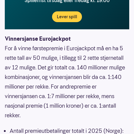
Spillefrist tirsdag eller fredag kl. 19:00
Lever spill
Vinnersjanse Eurojackpot
For å vinne førstepremie i Eurojackpot må en ha 5
rette tall av 50 mulige, i tillegg til 2 rette stjernetall
av 12 mulige. Det gir totalt ca. 140 millioner mulige
kombinasjoner, og vinnersjansen blir da ca. 1:140
millioner per rekke. For andrepremie er
vinnersjansen ca. 1:7 millioner per rekke, mens
nasjonal premie (1 million kroner) er ca. 1:antall
rekker.
Antall premieutbetalinger totalt i 2025 (Norge):