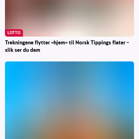
LOTTO
Trekningene flytter «hjem» til Norsk Tippings flater –
slik ser du dem