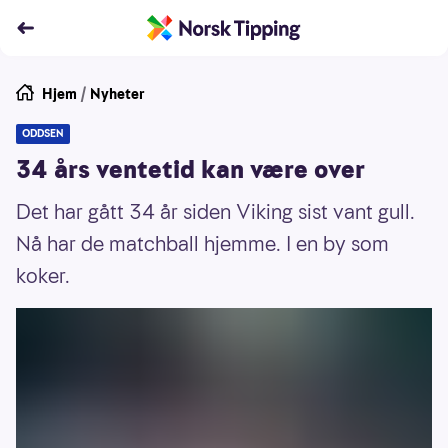
Hjem
/
Nyheter
ODDSEN
34 års ventetid kan være over
Det har gått 34 år siden Viking sist vant gull.
Nå har de matchball hjemme. I en by som
koker.