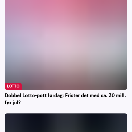
LOTTO
Dobbel Lotto-pott lørdag: Frister det med ca. 30 mill.
før jul?