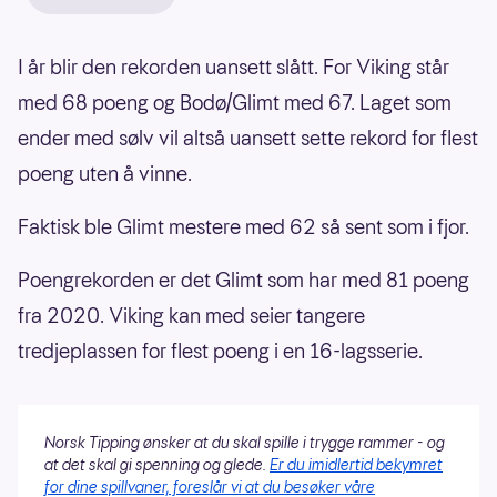
I år blir den rekorden uansett slått. For Viking står
med 68 poeng og Bodø/Glimt med 67. Laget som
ender med sølv vil altså uansett sette rekord for flest
poeng uten å vinne.
Faktisk ble Glimt mestere med 62 så sent som i fjor.
Poengrekorden er det Glimt som har med 81 poeng
fra 2020. Viking kan med seier tangere
tredjeplassen for flest poeng i en 16-lagsserie.
Norsk Tipping ønsker at du skal spille i trygge rammer - og
at det skal gi spenning og glede.
Er du imidlertid bekymret
for dine spillvaner, foreslår vi at du besøker våre