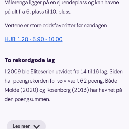
Vålerenga ligger på en sjuendeplass og kan havne
på alt fra 6. plass til 10. plass.
Vertene er store oddsfavoritter før søndagen.
HUB: 1.20 - 5.90 - 10.00
To rekordgode lag
I 2009 ble Eliteserien utvidet fra 14 til 16 lag. Siden
har poengrekorden for sølv vært 62 poeng. Både
Molde (2020) og Rosenborg (2013) har havnet på
den poengsummen.
Les mer