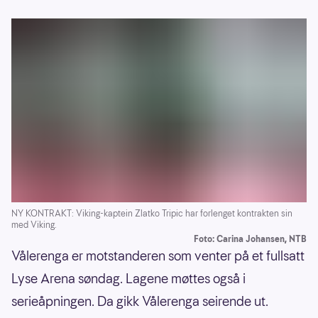
NY KONTRAKT: Viking-kaptein Zlatko Tripic har forlenget kontrakten sin
med Viking.
Foto: Carina Johansen, NTB
Vålerenga er motstanderen som venter på et fullsatt
Lyse Arena søndag. Lagene møttes også i
serieåpningen. Da gikk Vålerenga seirende ut.