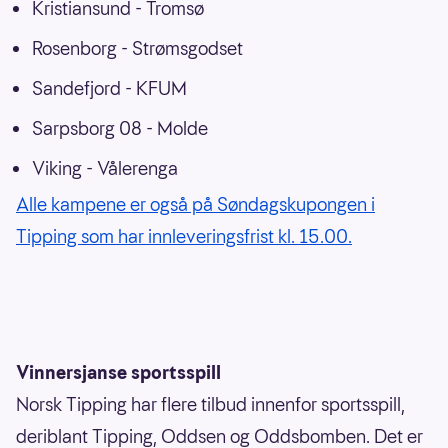
Kristiansund - Tromsø
Rosenborg - Strømsgodset
Sandefjord - KFUM
Sarpsborg 08 - Molde
Viking - Vålerenga
Alle kampene er også på Søndagskupongen i
Tipping som har innleveringsfrist kl. 15.00.
Vinnersjanse sportsspill
Norsk Tipping har flere tilbud innenfor sportsspill,
deriblant Tipping, Oddsen og Oddsbomben. Det er