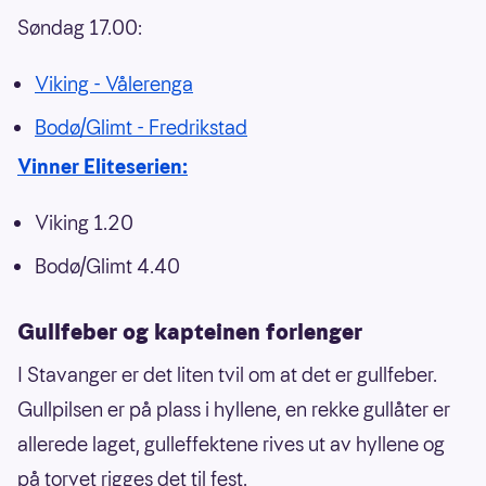
Søndag 17.00:
Viking - Vålerenga
Bodø/Glimt - Fredrikstad
Vinner Eliteserien:
Viking 1.20
Bodø/Glimt 4.40
Gullfeber og kapteinen forlenger
I Stavanger er det liten tvil om at det er gullfeber.
Gullpilsen er på plass i hyllene, en rekke gullåter er
allerede laget, gulleffektene rives ut av hyllene og
på torvet rigges det til fest.