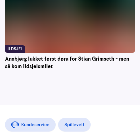
ILDSJEL
Annbjørg lukket først døra for Stian Grimseth – men
så kom ildsjelsmilet
Kundeservice
Spillevett