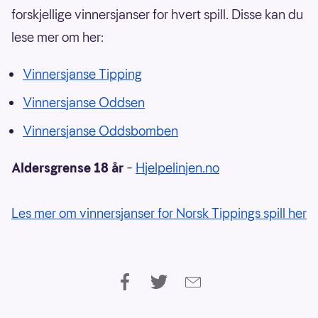
forskjellige vinnersjanser for hvert spill. Disse kan du
lese mer om her:
Vinnersjanse Tipping
Vinnersjanse Oddsen
Vinnersjanse Oddsbomben
Aldersgrense 18 år
–
Hjelpelinjen.no
Les mer om vinnersjanser for Norsk Tippings spill her