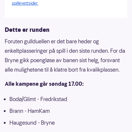
spillevettsider.
Dette er runden
Foruten gullduellen er det bare heder og
enkeltplasseringer på spill i den siste runden. For da
Bryne gikk poengløse av banen sist helg, forsvant
alle mulighetene til å klatre bort fra kvalikplassen.
Alle kampene går søndag 17.00:
Bodø/Glimt - Fredrikstad
Brann - HamKam
Haugesund - Bryne