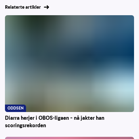
Relaterte artikler
ODDSEN
Diarra herjer i OBOS-ligaen – nå jakter han
scoringsrekorden