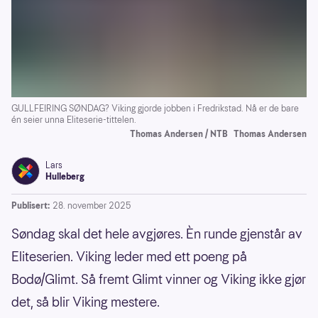
GULLFEIRING SØNDAG? Viking gjorde jobben i Fredrikstad. Nå er de bare
én seier unna Eliteserie-tittelen.
Thomas Andersen / NTB
Thomas Andersen
Lars
Hulleberg
Publisert:
28. november 2025
Søndag skal det hele avgjøres. Èn runde gjenstår av
Eliteserien. Viking leder med ett poeng på
Bodø/Glimt. Så fremt Glimt vinner og Viking ikke gjør
det, så blir Viking mestere.