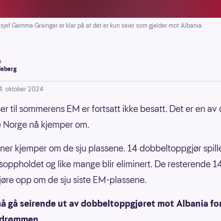
f Gemma Grainger er klar på at det er kun seier som gjelder mot Albania.
s
leberg
4. oktober 2024
ser til sommerens EM er fortsatt ikke besatt. Det er en av 
 Norge nå kjemper om.
ner kjemper om de sju plassene. 14 dobbeltoppgjør spille
soppholdet og like mange blir eliminert. De resterende 1
gjøre opp om de sju siste EM-plassene.
å gå seirende ut av dobbeltoppgjøret mot Albania for
M-drømmen.