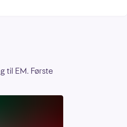
g til EM. Første