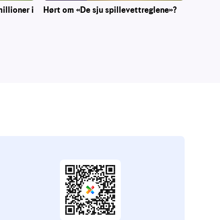
illioner i
Hørt om «De sju spillevettreglene»?