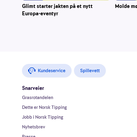
Glimt starter jakten på et nytt
Molde møt
Europa-eventyr
Kundeservice
Spillevett
Snarveier
Grasrotandelen
Dette er Norsk Tipping
Jobb i Norsk Tipping
Nyhetsbrev
Presse