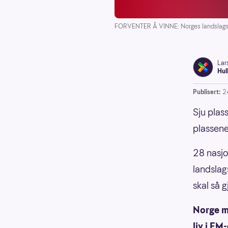
FORVENTER Å VINNE: Norges landslagssje
Lar
Hul
Publisert:
2
Sju plas
plassene
28 nasjo
landslag
skal så 
Norge m
liv i E