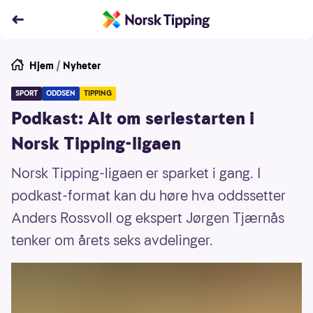
Hjem
/
Nyheter
SPORT
ODDSEN
TIPPING
Podkast: Alt om seriestarten i
Norsk Tipping-ligaen
Norsk Tipping-ligaen er sparket i gang. I
podkast-format kan du høre hva oddssetter
Anders Rossvoll og ekspert Jørgen Tjærnås
tenker om årets seks avdelinger.