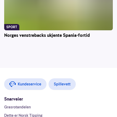
SPORT
Norges venstrebacks ukjente Spania-fortid
Kundeservice
Spillevett
Snarveier
Grasrotandelen
Dette er Norsk Tipping