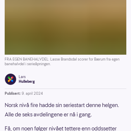
FRA EGEN BANEHALVDEL: Lasse Brandsdal scorer for Bærum fra egen
banehalvdel i serieåpningen.
Lars
Hulleberg
Publisert:
9. april 2024
Norsk nivå fire hadde sin seriestart denne helgen.
Alle de seks avdelingene er nå i gang.
Få, om noen følger nivået tettere enn oddssetter