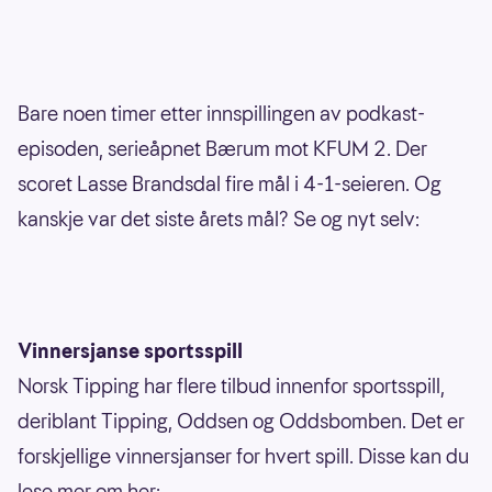
Bare noen timer etter innspillingen av podkast-
episoden, serieåpnet Bærum mot KFUM 2. Der
scoret Lasse Brandsdal fire mål i 4-1-seieren. Og
kanskje var det siste årets mål? Se og nyt selv:
Vinnersjanse sportsspill
Norsk Tipping har flere tilbud innenfor sportsspill,
deriblant Tipping, Oddsen og Oddsbomben. Det er
forskjellige vinnersjanser for hvert spill. Disse kan du
lese mer om her: