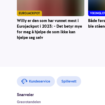
EUROJACKPOT
VIKINGLO
Willy er den som har vunnet mest i
Både før
Eurojackpot i 2023: – Det betyr mye
ble ståen
for meg å hjelpe de som ikke kan
hjelpe seg selv
Kundeservice
Spillevett
Snarveier
Grasrotandelen