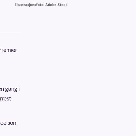
Illustrasjonsfoto: Adobe Stock
 Premier
én gang i
rrest
 noe som