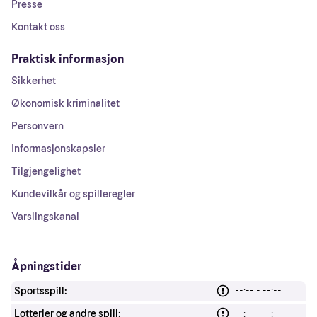
Presse
Kontakt oss
Praktisk informasjon
Sikkerhet
Økonomisk kriminalitet
Personvern
Informasjonskapsler
Tilgjengelighet
Kundevilkår og spilleregler
Varslingskanal
Åpningstider
Sportsspill:
--:-- - --:--
Lotterier og andre spill:
--:-- - --:--