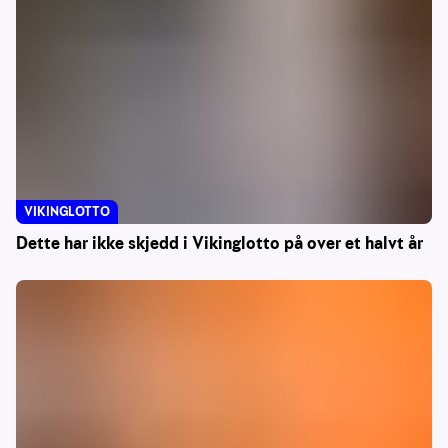
VIKINGLOTTO
Dette har ikke skjedd i Vikinglotto på over et halvt år