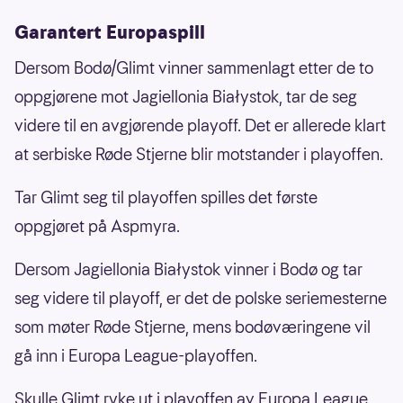
Garantert Europaspill
Dersom Bodø/Glimt vinner sammenlagt etter de to
oppgjørene mot Jagiellonia Białystok, tar de seg
videre til en avgjørende playoff. Det er allerede klart
at serbiske Røde Stjerne blir motstander i playoffen.
Tar Glimt seg til playoffen spilles det første
oppgjøret på Aspmyra.
Dersom Jagiellonia Białystok vinner i Bodø og tar
seg videre til playoff, er det de polske seriemesterne
som møter Røde Stjerne, mens bodøværingene vil
gå inn i Europa League-playoffen.
Skulle Glimt ryke ut i playoffen av Europa League,