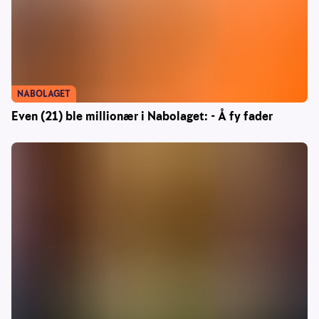
NABOLAGET
Even (21) ble millionær i Nabolaget: - Å fy fader