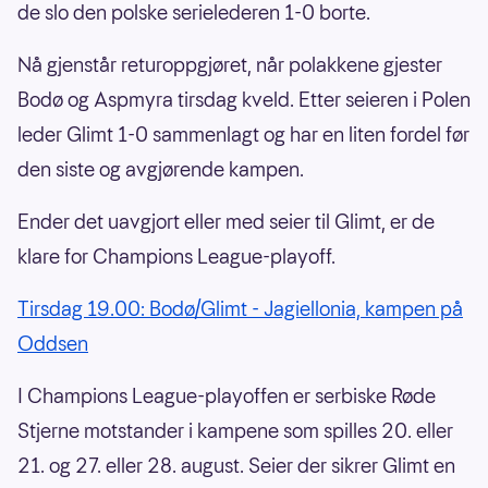
de slo den polske serielederen 1-0 borte.
Nå gjenstår returoppgjøret, når polakkene gjester
Bodø og Aspmyra tirsdag kveld. Etter seieren i Polen
leder Glimt 1-0 sammenlagt og har en liten fordel før
den siste og avgjørende kampen.
Ender det uavgjort eller med seier til Glimt, er de
klare for Champions League-playoff.
Tirsdag 19.00: Bodø/Glimt - Jagiellonia, kampen på
Oddsen
I Champions League-playoffen er serbiske Røde
Stjerne motstander i kampene som spilles 20. eller
21. og 27. eller 28. august. Seier der sikrer Glimt en