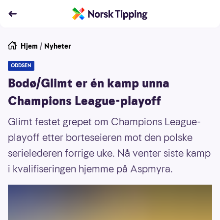
Hjem
/
Nyheter
ODDSEN
Bodø/Glimt er én kamp unna
Champions League-playoff
Glimt festet grepet om Champions League-
playoff etter borteseieren mot den polske
serielederen forrige uke. Nå venter siste kamp
i kvalifiseringen hjemme på Aspmyra.