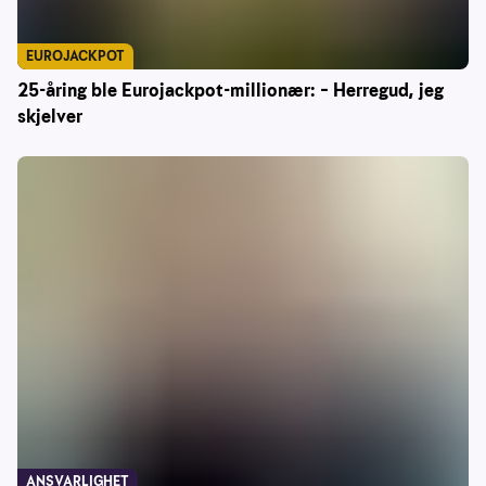
EUROJACKPOT
25-åring ble Eurojackpot-millionær: – Herregud, jeg
skjelver
ANSVARLIGHET