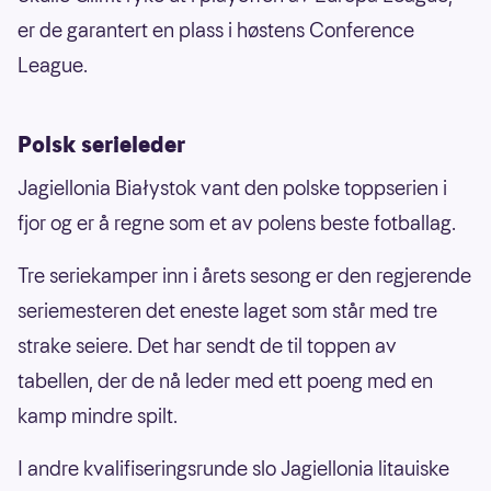
er de garantert en plass i høstens Conference
League.
Polsk serieleder
Jagiellonia Białystok vant den polske toppserien i
fjor og er å regne som et av polens beste fotballag.
Tre seriekamper inn i årets sesong er den regjerende
seriemesteren det eneste laget som står med tre
strake seiere. Det har sendt de til toppen av
tabellen, der de nå leder med ett poeng med en
kamp mindre spilt.
I andre kvalifiseringsrunde slo Jagiellonia litauiske