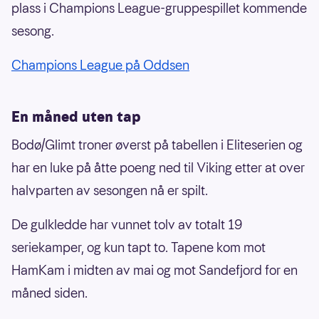
plass i Champions League-gruppespillet kommende
sesong.
Champions League på Oddsen
En måned uten tap
Bodø/Glimt troner øverst på tabellen i Eliteserien og
har en luke på åtte poeng ned til Viking etter at over
halvparten av sesongen nå er spilt.
De gulkledde har vunnet tolv av totalt 19
seriekamper, og kun tapt to. Tapene kom mot
HamKam i midten av mai og mot Sandefjord for en
måned siden.