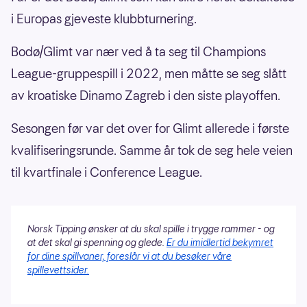
i Europas gjeveste klubbturnering.
Bodø/Glimt var nær ved å ta seg til Champions
League-gruppespill i 2022, men måtte se seg slått
av kroatiske Dinamo Zagreb i den siste playoffen.
Sesongen før var det over for Glimt allerede i første
kvalifiseringsrunde. Samme år tok de seg hele veien
til kvartfinale i Conference League.
Norsk Tipping ønsker at du skal spille i trygge rammer - og
at det skal gi spenning og glede.
Er du imidlertid bekymret
for dine spillvaner, foreslår vi at du besøker våre
spillevettsider.