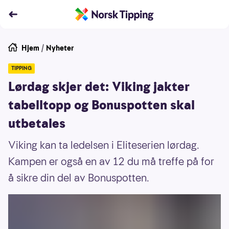
Hjem
/
Nyheter
TIPPING
Lørdag skjer det: Viking jakter
tabelltopp og Bonuspotten skal
utbetales
Viking kan ta ledelsen i Eliteserien lørdag.
Kampen er også en av 12 du må treffe på for
å sikre din del av Bonuspotten.