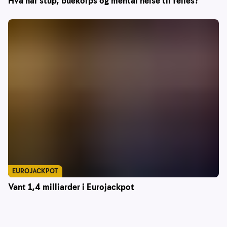
Hva har stup, buekorps og mental helse til felles?
EUROJACKPOT
Vant 1,4 milliarder i Eurojackpot