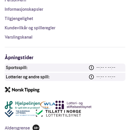
Personvern
Informasjonskapsler
Tilgjengelighet
Kundevilkår og spilleregler
Varslingskanal
Åpningstider
Sportsspill:
--:-- - --:--
Lotterier og andre spill:
--:-- - --:--
Andre lenker
Aldersgrense