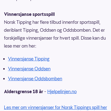
Vinnersjanse sportsspill
Norsk Tipping har flere tilbud innenfor sportsspill,
deriblant Tipping, Oddsen og Oddsbomben. Det er
forskjellige vinnersjanser for hvert spill. Disse kan du
lese mer om her:
Vinnersjanse Tipping
Vinnersjanse Oddsen
Vinnersjanse Oddsbomben
Aldersgrense 18 år
–
Hjelpelinjen.no
Les mer om vinnersjanser for Norsk Tippings spill her