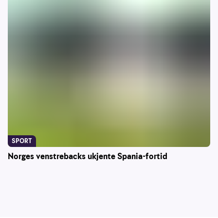
SPORT
Norges venstrebacks ukjente Spania-fortid