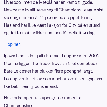
Liverpool, men de lyseblå har én kamp til gode.
Newcastle kvalifiserte seg til Champions League sist
sesong, men er i år 11 poeng bak topp 4. Erling
Haaland har ikke vært i aksjon for City på en stund
og det fortsatt usikkert om han får deltatt lørdag.
Tipp her.
Ipswich har ikke spilt i Premier League siden 2002.
Men nå ligger The Tracor Boys an til et comeback.
Bare Leicester har plukket flere poeng så langt.
Lørdag venter et lag som innehar kvalifiseringsplass
like bak. Nemlig Sunderland.
Hele ni kamper fra kupongen kommer fra
Championship.