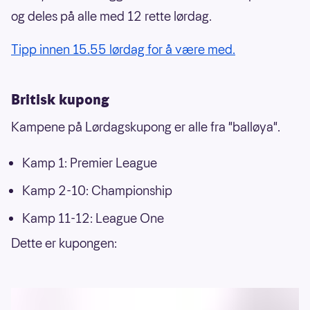
og deles på alle med 12 rette lørdag.
Tipp innen 15.55 lørdag for å være med.
Britisk kupong
Kampene på Lørdagskupong er alle fra "balløya".
Kamp 1: Premier League
Kamp 2-10: Championship
Kamp 11-12: League One
Dette er kupongen: