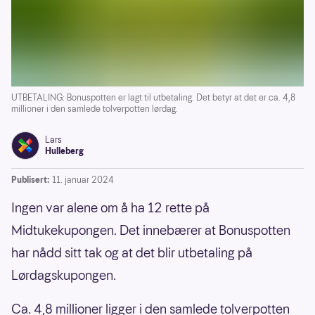
UTBETALING: Bonuspotten er lagt til utbetaling. Det betyr at det er ca. 4,8
millioner i den samlede tolverpotten lørdag.
Lars
Hulleberg
Publisert:
11. januar 2024
Ingen var alene om å ha 12 rette på
Midtukekupongen. Det innebærer at Bonuspotten
har nådd sitt tak og at det blir utbetaling på
Lørdagskupongen.
Ca. 4,8 millioner ligger i den samlede tolverpotten