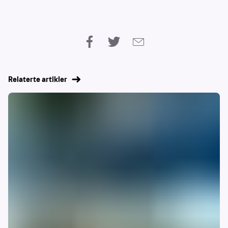
Relaterte artikler