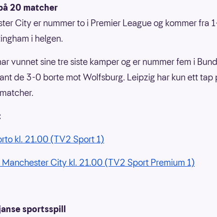
 på 20 matcher
er City er nummer to i Premier League og kommer fra 1
ingham i helgen.
har vunnet sine tre siste kamper og er nummer fem i Bunde
ant de 3-0 borte mot Wolfsburg. Leipzig har kun ett tap 
 matcher.
:
Porto kl. 21.00 (TV2 Sport 1)
- Manchester City kl. 21.00 (TV2 Sport Premium 1)
anse sportsspill