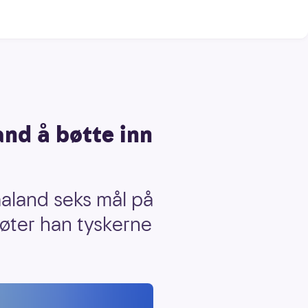
nd å bøtte inn
aaland seks mål på
møter han tyskerne