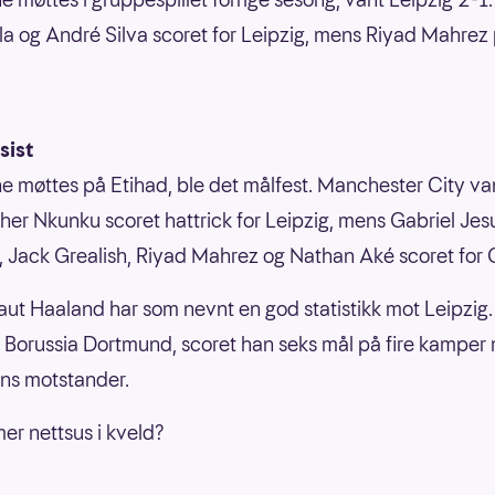
a og André Silva scoret for Leipzig, mens Riyad Mahrez 
sist
e møttes på Etihad, ble det målfest. Manchester City va
her Nkunku scoret hattrick for Leipzig, mens Gabriel Jes
 Jack Grealish, Riyad Mahrez og Nathan Aké scoret for 
raut Haaland har som nevnt en god statistikk mot Leipzig
or Borussia Dortmund, scoret han seks mål på fire kamper
ns motstander.
mer nettsus i kveld?