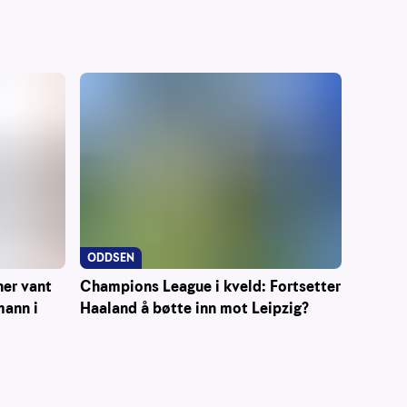
ODDSEN
ner vant
Champions League i kveld: Fortsetter
mann i
Haaland å bøtte inn mot Leipzig?