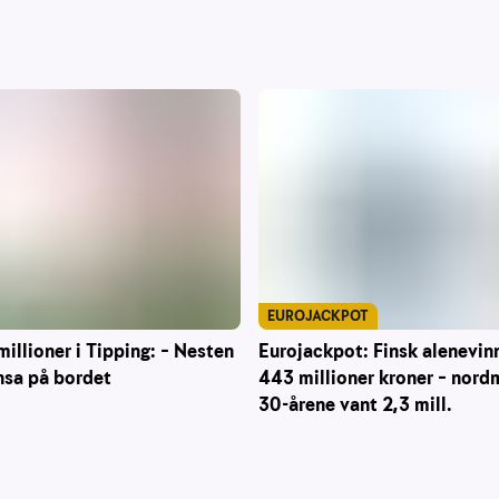
EUROJACKPOT
Eurojackpot: Finsk alenevin
millioner i Tipping: – Nesten
443 millioner kroner – nord
nsa på bordet
30-årene vant 2,3 mill.