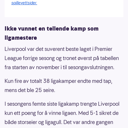
spillevettsider.
Ikke vunnet en tellende kamp som
ligamestere
Liverpool var det suverent beste laget i Premier
League forrige sesong og tronet øverst på tabellen
fra starten av november i til sesongavslutningen.
Kun fire av totalt 38 ligakamper endte med tap,
mens det ble 25 seire.
I sesongens femte siste ligakamp trengte Liverpool
kun ett poeng for å vinne ligaen. Med 5-1 sikret de
både storseier og ligagull. Det var andre gangen