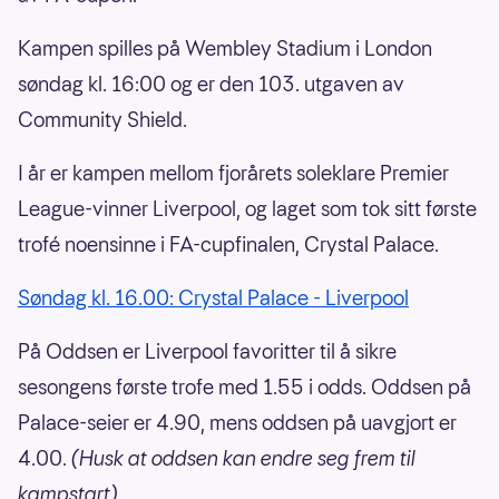
Kampen spilles på Wembley Stadium i London
søndag kl. 16:00 og er den 103. utgaven av
Community Shield.
I år er kampen mellom fjorårets soleklare Premier
League-vinner Liverpool, og laget som tok sitt første
trofé noensinne i FA-cupfinalen, Crystal Palace.
Søndag kl. 16.00: Crystal Palace - Liverpool
På Oddsen er Liverpool favoritter til å sikre
sesongens første trofe med 1.55 i odds. Oddsen på
Palace-seier er 4.90, mens oddsen på uavgjort er
4.00.
(Husk at oddsen kan endre seg frem til
kampstart).