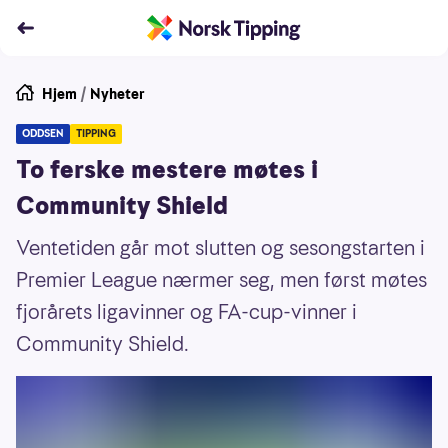
Hjem
/
Nyheter
ODDSEN
TIPPING
To ferske mestere møtes i
Community Shield
Ventetiden går mot slutten og sesongstarten i
Premier League nærmer seg, men først møtes
fjorårets ligavinner og FA-cup-vinner i
Community Shield.