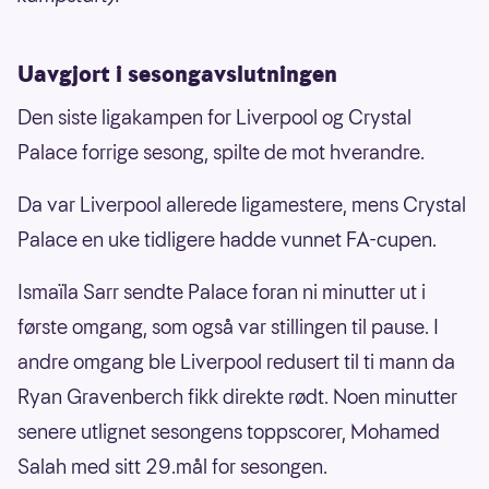
Uavgjort i sesongavslutningen
Den siste ligakampen for Liverpool og Crystal
Palace forrige sesong, spilte de mot hverandre.
Da var Liverpool allerede ligamestere, mens Crystal
Palace en uke tidligere hadde vunnet FA-cupen.
Ismaïla Sarr sendte Palace foran ni minutter ut i
første omgang, som også var stillingen til pause. I
andre omgang ble Liverpool redusert til ti mann da
Ryan Gravenberch fikk direkte rødt. Noen minutter
senere utlignet sesongens toppscorer, Mohamed
Salah med sitt 29.mål for sesongen.