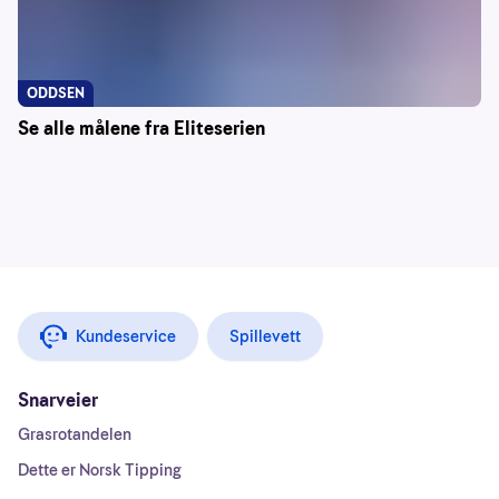
ODDSEN
Se alle målene fra Eliteserien
Kundeservice
Spillevett
Snarveier
Grasrotandelen
Dette er Norsk Tipping