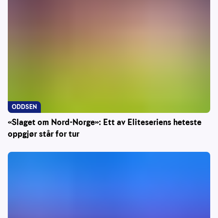
ODDSEN
«Slaget om Nord-Norge»: Ett av Eliteseriens heteste
oppgjør står for tur