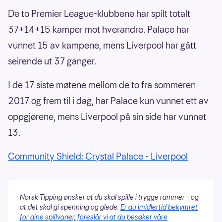
De to Premier League-klubbene har spilt totalt
37+14+15 kamper mot hverandre. Palace har
vunnet 15 av kampene, mens Liverpool har gått
seirende ut 37 ganger.
I de 17 siste møtene mellom de to fra sommeren
2017 og frem til i dag, har Palace kun vunnet ett av
oppgjørene, mens Liverpool på sin side har vunnet
13.
Community Shield: Crystal Palace - Liverpool
Norsk Tipping ønsker at du skal spille i trygge rammer - og
at det skal gi spenning og glede.
Er du imidlertid bekymret
for dine spillvaner, foreslår vi at du besøker våre