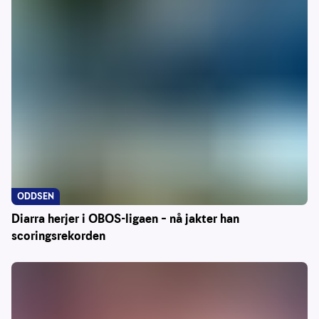
ODDSEN
Diarra herjer i OBOS-ligaen – nå jakter han
scoringsrekorden