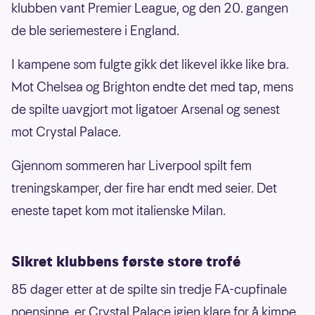
klubben vant Premier League, og den 20. gangen
de ble seriemestere i England.
I kampene som fulgte gikk det likevel ikke like bra.
Mot Chelsea og Brighton endte det med tap, mens
de spilte uavgjort mot ligatoer Arsenal og senest
mot Crystal Palace.
Gjennom sommeren har Liverpool spilt fem
treningskamper, der fire har endt med seier. Det
eneste tapet kom mot italienske Milan.
Sikret klubbens første store trofé
85 dager etter at de spilte sin tredje FA-cupfinale
noensinne, er Crystal Palace igjen klare for å kjmpe