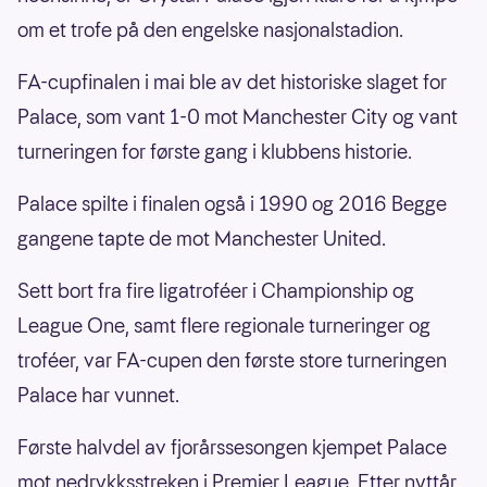
om et trofe på den engelske nasjonalstadion.
FA-cupfinalen i mai ble av det historiske slaget for
Palace, som vant 1-0 mot Manchester City og vant
turneringen for første gang i klubbens historie.
Palace spilte i finalen også i 1990 og 2016 Begge
gangene tapte de mot Manchester United.
Sett bort fra fire ligatroféer i Championship og
League One, samt flere regionale turneringer og
troféer, var FA-cupen den første store turneringen
Palace har vunnet.
Første halvdel av fjorårssesongen kjempet Palace
mot nedrykksstreken i Premier League. Etter nyttår