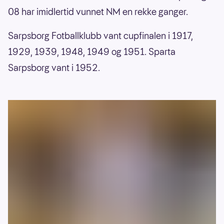
08 har imidlertid vunnet NM en rekke ganger.
Sarpsborg Fotballklubb vant cupfinalen i 1917,
1929, 1939, 1948, 1949 og 1951. Sparta
Sarpsborg vant i 1952.