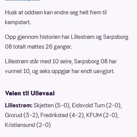
Husk at oddsen kan endre seg helt frem til
kampstart.
Opp gjennom historien har Lillestrøm og Sarpsborg
08 totalt møttes 26 ganger.
Lillestrøm står med 10 seire, Sarpsborg 08 har
vunnet 10, og seks oppgjør har endt uavgjort.
Veien til Ullevaal
Lillestrøm:
Skjetten (5–0), Eidsvold Turn (2–0),
Grorud (3–2), Fredrikstad (4–2), KFUM (2–0),
Kristiansund (2–0)