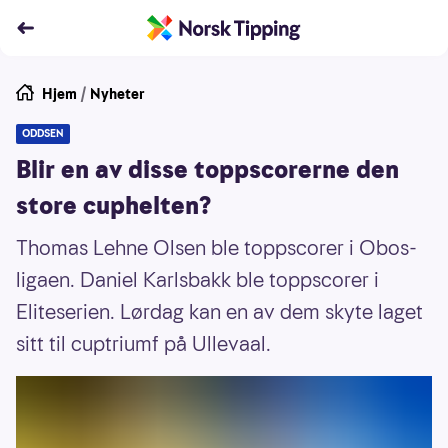
Hjem
/
Nyheter
ODDSEN
Blir en av disse toppscorerne den
store cuphelten?
Thomas Lehne Olsen ble toppscorer i Obos-
ligaen. Daniel Karlsbakk ble toppscorer i
Eliteserien. Lørdag kan en av dem skyte laget
sitt til cuptriumf på Ullevaal.