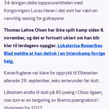
34-åringen delte toppscorertittelen med
Kongsvingers Lucas Haren i det som har vært en
vanvittig sesong for gultrøyene.
Thomas Lehne Olsen har ikke spilt kamp siden 8.
november, og det er fortsatt uklart om han blir
klar til lørdagens oppgjør.
Lokalavisa Romerikes
Blad meldte at han deltok i en internkamp forrige
helg.
Kanarifuglene var klare for opprykk til Eliteserien
allerede 29. september, seks serierunder før slutt.
Lillestrøm endte til slutt på 80 poeng i Obos-ligaen,
noe som er en tangering av Branns poengrekord i
divisjonen fra 2022.