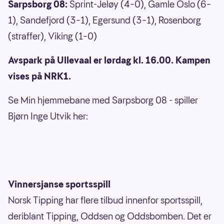
Sarpsborg 08:
Sprint-Jeløy (4–0), Gamle Oslo (6–
1), Sandefjord (3–1), Egersund (3–1), Rosenborg
(straffer), Viking (1–0)
Avspark på Ullevaal er lørdag kl. 16.00. Kampen
vises på NRK1.
Se Min hjemmebane med Sarpsborg 08 - spiller
Bjørn Inge Utvik her:
Vinnersjanse sportsspill
Norsk Tipping har flere tilbud innenfor sportsspill,
deriblant Tipping, Oddsen og Oddsbomben. Det er