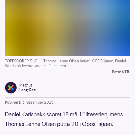
TOPPSCORER DUELL: Thomas Lehne Olsen herjet i OBOS ligaen, Daniel
Karlsbakk leverte varene i Eliteserien.
Foto: NTB.
Magnus
Lang-Ree
Publisert:
3. desember 2025
Daniel Karlsbakk scoret 18 mål i Eliteserien, mens
Thomas Lehne Olsen putta 20 i Obos-ligaen.