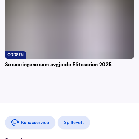
ODDSEN
Se scoringene som avgjorde Eliteserien 2025
Kundeservice
Spillevett