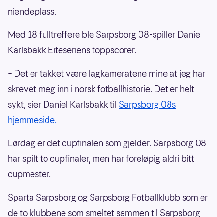
niendeplass.
Med 18 fulltreffere ble Sarpsborg 08-spiller Daniel
Karlsbakk Eiteseriens toppscorer.
– Det er takket være lagkameratene mine at jeg har
skrevet meg inn i norsk fotballhistorie. Det er helt
sykt, sier Daniel Karlsbakk til
Sarpsborg 08s
hjemmeside.
Lørdag er det cupfinalen som gjelder. Sarpsborg 08
har spilt to cupfinaler, men har foreløpig aldri bitt
cupmester.
Sparta Sarpsborg og Sarpsborg Fotballklubb som er
de to klubbene som smeltet sammen til Sarpsborg