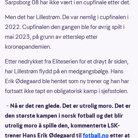
Sarpsborg 08 har ikke vært i en cupfinale etter det.
Men det har Lillestrøm. De var nemlig i cupfinalen i
2022. Cupfinalen den gangen ble for øvrig spilt i
mai 2023, på grunn av etterslep etter
koronapandemien.
Etter nedrykket fra Eliteserien for et drøyt år siden,
har Lillestrøm flydd på en medgangsbølge. Hans
Erik Ødegaard ble hentet som ny trener og han har
fortsatt ikke tapt en obligatorisk kamp i sjefsstolen.
–
Nå er det ren glede. Det er utrolig moro. Det er
den største kampen i norsk fotball og det blir
utrolig moro å spille den, kommenterte LSK-
trener Hans Erik Ødegaard til
fotball.no
etter at