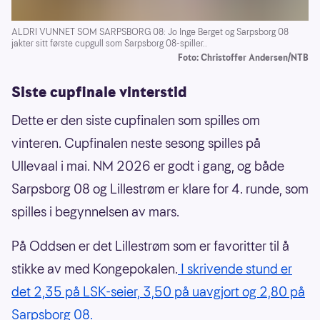
ALDRI VUNNET SOM SARPSBORG 08: Jo Inge Berget og Sarpsborg 08
jakter sitt første cupgull som Sarpsborg 08-spiller..
Foto: Christoffer Andersen/NTB
Siste cupfinale vinterstid
Dette er den siste cupfinalen som spilles om
vinteren. Cupfinalen neste sesong spilles på
Ullevaal i mai. NM 2026 er godt i gang, og både
Sarpsborg 08 og Lillestrøm er klare for 4. runde, som
spilles i begynnelsen av mars.
På Oddsen er det Lillestrøm som er favoritter til å
stikke av med Kongepokalen.
I skrivende stund er
det 2,35 på LSK-seier, 3,50 på uavgjort og 2,80 på
Sarpsborg 08.