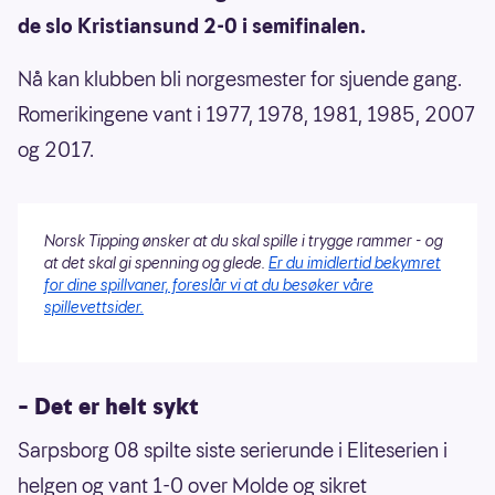
de slo Kristiansund 2-0 i semifinalen.
Nå kan klubben bli norgesmester for sjuende gang.
Romerikingene vant i 1977, 1978, 1981, 1985, 2007
og 2017.
Norsk Tipping ønsker at du skal spille i trygge rammer - og
at det skal gi spenning og glede.
Er du imidlertid bekymret
for dine spillvaner, foreslår vi at du besøker våre
spillevettsider.
– Det er helt sykt
Sarpsborg 08 spilte siste serierunde i Eliteserien i
helgen og vant 1-0 over Molde og sikret