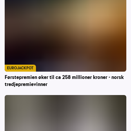
EUROJACKPOT
Førstepremien øker til ca 258 millioner kroner - norsk
tredjepremievinner