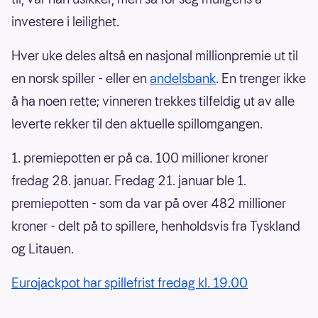
investere i leilighet.
Hver uke deles altså en nasjonal millionpremie ut til
en norsk spiller - eller en
andelsbank
. En trenger ikke
å ha noen rette; vinneren trekkes tilfeldig ut av alle
leverte rekker til den aktuelle spillomgangen.
1. premiepotten er på ca. 100 millioner kroner
fredag 28. januar. Fredag 21. januar ble 1.
premiepotten - som da var på over 482 millioner
kroner - delt på to spillere, henholdsvis fra Tyskland
og Litauen.
Eurojackpot har spillefrist fredag kl. 19.00