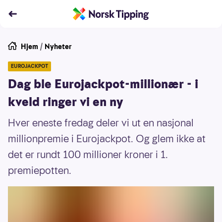
Hjem
/
Nyheter
EUROJACKPOT
Dag ble Eurojackpot-millionær - i
kveld ringer vi en ny
Hver eneste fredag deler vi ut en nasjonal
millionpremie i Eurojackpot. Og glem ikke at
det er rundt 100 millioner kroner i 1.
premiepotten.