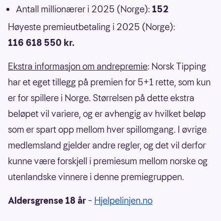
Antall millionærer i 2025 (Norge):
152
Høyeste premieutbetaling i 2025 (Norge):
116 618 550 kr.
Ekstra informasjon om andrepremie
: Norsk Tipping
har et eget tillegg på premien for 5+1 rette, som kun
er for spillere i Norge. Størrelsen på dette ekstra
beløpet vil variere, og er avhengig av hvilket beløp
som er spart opp mellom hver spillomgang. I øvrige
medlemsland gjelder andre regler, og det vil derfor
kunne være forskjell i premiesum mellom norske og
utenlandske vinnere i denne premiegruppen.
Aldersgrense 18 år
–
Hjelpelinjen.no