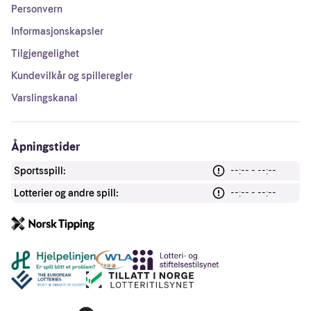
Personvern
Informasjonskapsler
Tilgjengelighet
Kundevilkår og spilleregler
Varslingskanal
Åpningstider
Sportsspill:
--:-- - --:--
Lotterier og andre spill:
--:-- - --:--
Andre lenker