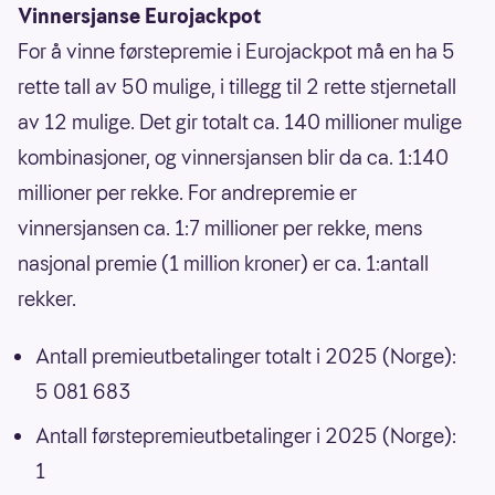
Vinnersjanse Eurojackpot
For å vinne førstepremie i Eurojackpot må en ha 5
rette tall av 50 mulige, i tillegg til 2 rette stjernetall
av 12 mulige. Det gir totalt ca. 140 millioner mulige
kombinasjoner, og vinnersjansen blir da ca. 1:140
millioner per rekke. For andrepremie er
vinnersjansen ca. 1:7 millioner per rekke, mens
nasjonal premie (1 million kroner) er ca. 1:antall
rekker.
Antall premieutbetalinger totalt i 2025 (Norge):
5 081 683
Antall førstepremieutbetalinger i 2025 (Norge):
1