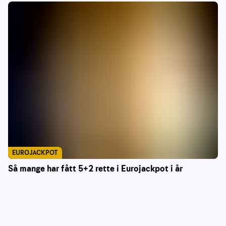
EUROJACKPOT
Så mange har fått 5+2 rette i Eurojackpot i år