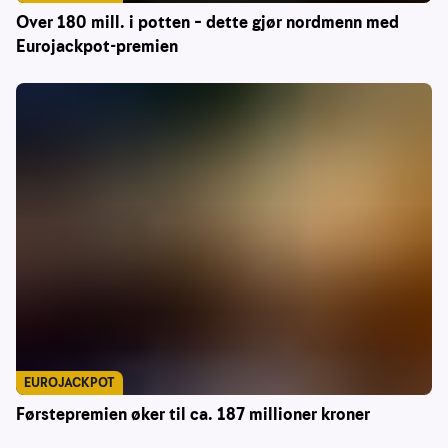
Over 180 mill. i potten – dette gjør nordmenn med
Eurojackpot-premien
EUROJACKPOT
Førstepremien øker til ca. 187 millioner kroner