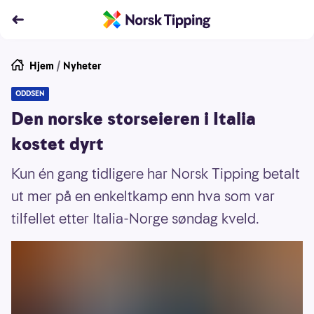
Hjem
/
Nyheter
ODDSEN
Den norske storseieren i Italia
kostet dyrt
Kun én gang tidligere har Norsk Tipping betalt
ut mer på en enkeltkamp enn hva som var
tilfellet etter Italia-Norge søndag kveld.