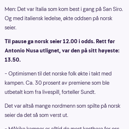
Men: Det var Italia som kom best i gang på San Siro.
Og med italiensk ledelse, økte oddsen på norsk
seier.
Til pause ga norsk seier 12.00 i odds. Rett før
Antonio Nusa utlignet, var den på sitt høyeste:
13.50.
– Optimismen til det norske folk økte i takt med
kampen. Ca. 30 prosent av premiene som ble
utbetalt kom fra livespill, forteller Sundt.
Det var altså mange nordmenn som spilte på norsk
seier da det så som verst ut.
– Målrike kamper er alltid de mest kostbare for oss,