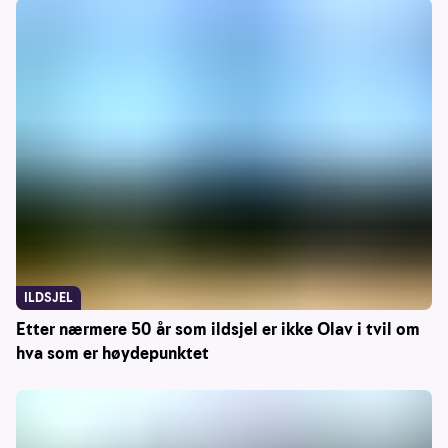
ILDSJEL
Etter nærmere 50 år som ildsjel er ikke Olav i tvil om
hva som er høydepunktet