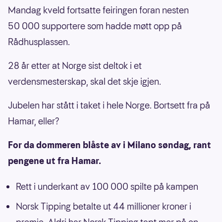
Mandag kveld fortsatte feiringen foran nesten
50 000 supportere som hadde møtt opp på
Rådhusplassen.
28 år etter at Norge sist deltok i et
verdensmesterskap, skal det skje igjen.
Jubelen har stått i taket i hele Norge. Bortsett fra på
Hamar, eller?
For da dommeren blåste av i Milano søndag, rant
pengene ut fra Hamar.
Rett i underkant av 100 000 spilte på kampen
Norsk Tipping betalte ut 44 millioner kroner i