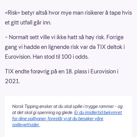
«Risk» betyr altså hvor mye man risikerer å tape hvis
et gitt utfall går inn.
– Normalt sett ville vi ikke hatt så høy risk. Forrige
gang vi hadde en lignende risk var da TIX deltok i
Eurovision. Han stod til 100 i odds.
TIX endte forøvrig på en 18. plass i Eurovision i
2021.
Norsk Tipping ønsker at du skal spille i trygge rammer - og
at det skal gi spenning og glede.
Er du imidlertid bekymret
for dine spillvaner, foreslår vi at du besøker våre
spillevettsider.