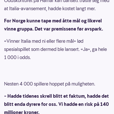
Oddskontoret på Hamar kan uansett trøste seg med
at Italia-avansement, hadde kostet langt mer.
For Norge kunne tape med åtte mål og likevel
vinne gruppa. Det var premissene før avspark.
«Vinner Italia med ni eller flere mål» lød
spesialspillet som dermed ble lansert. «Ja», ga hele
1 000 i odds.
Nesten 4 000 spillere hoppet på muligheten.
– Hadde tidenes skrell blitt et faktum, hadde det
blitt enda dyrere for oss. Vi hadde en risk på 140
millioner kroner.