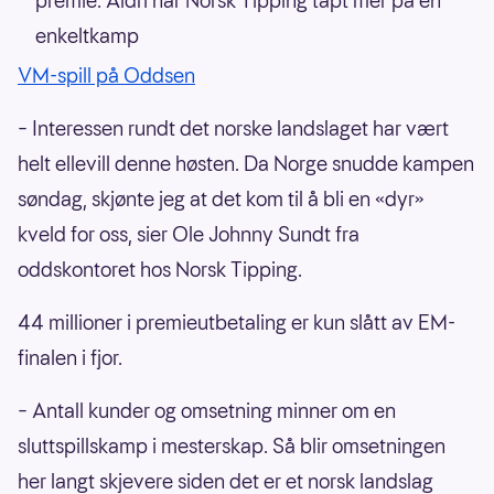
premie. Aldri har Norsk Tipping tapt mer på en
enkeltkamp
VM-spill på Oddsen
– Interessen rundt det norske landslaget har vært
helt ellevill denne høsten. Da Norge snudde kampen
søndag, skjønte jeg at det kom til å bli en «dyr»
kveld for oss, sier Ole Johnny Sundt fra
oddskontoret hos Norsk Tipping.
44 millioner i premieutbetaling er kun slått av EM-
finalen i fjor.
– Antall kunder og omsetning minner om en
sluttspillskamp i mesterskap. Så blir omsetningen
her langt skjevere siden det er et norsk landslag