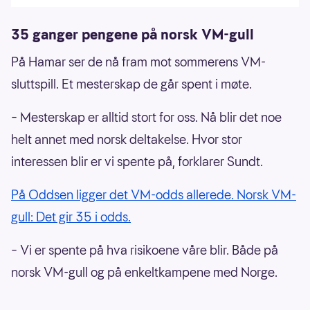
35 ganger pengene på norsk VM-gull
På Hamar ser de nå fram mot sommerens VM-
sluttspill. Et mesterskap de går spent i møte.
– Mesterskap er alltid stort for oss. Nå blir det noe
helt annet med norsk deltakelse. Hvor stor
interessen blir er vi spente på, forklarer Sundt.
På Oddsen ligger det VM-odds allerede. Norsk VM-
gull: Det gir 35 i odds.
– Vi er spente på hva risikoene våre blir. Både på
norsk VM-gull og på enkeltkampene med Norge.