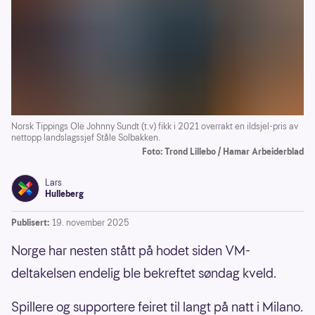
Norsk Tippings Ole Johnny Sundt (t.v) fikk i 2021 overrakt en ildsjel-pris av
nettopp landslagssjef Ståle Solbakken.
Foto: Trond Lillebo / Hamar Arbeiderblad
Lars
Hulleberg
Publisert:
19. november 2025
Norge har nesten stått på hodet siden VM-
deltakelsen endelig ble bekreftet søndag kveld.
Spillere og supportere feiret til langt på natt i Milano.