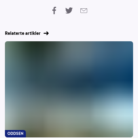
Relaterte artikler
ODDSEN