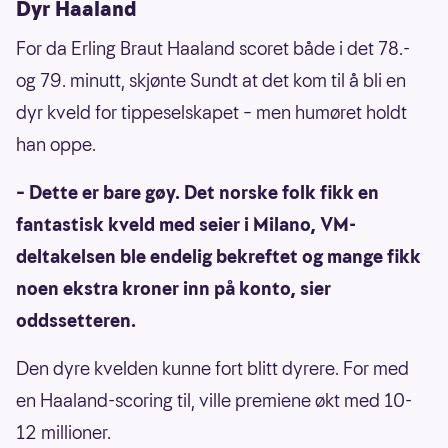
Dyr Haaland
For da Erling Braut Haaland scoret både i det 78.-
og 79. minutt, skjønte Sundt at det kom til å bli en
dyr kveld for tippeselskapet – men humøret holdt
han oppe.
– Dette er bare gøy. Det norske folk fikk en
fantastisk kveld med seier i Milano, VM-
deltakelsen ble endelig bekreftet og mange fikk
noen ekstra kroner inn på konto, sier
oddssetteren.
Den dyre kvelden kunne fort blitt dyrere. For med
en Haaland-scoring til, ville premiene økt med 10-
12 millioner.