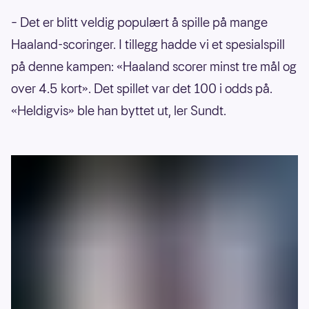
– Det er blitt veldig populært å spille på mange
Haaland-scoringer. I tillegg hadde vi et spesialspill
på denne kampen: «Haaland scorer minst tre mål og
over 4.5 kort». Det spillet var det 100 i odds på.
«Heldigvis» ble han byttet ut, ler Sundt.