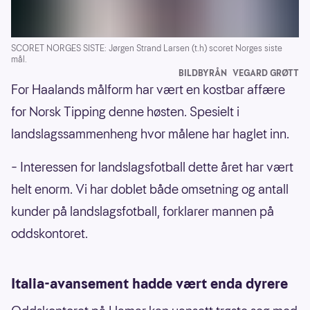
SCORET NORGES SISTE: Jørgen Strand Larsen (t.h) scoret Norges siste
mål.
BILDBYRÅN
VEGARD GRØTT
For Haalands målform har vært en kostbar affære
for Norsk Tipping denne høsten. Spesielt i
landslagssammenheng hvor målene har haglet inn.
– Interessen for landslagsfotball dette året har vært
helt enorm. Vi har doblet både omsetning og antall
kunder på landslagsfotball, forklarer mannen på
oddskontoret.
Italia-avansement hadde vært enda dyrere