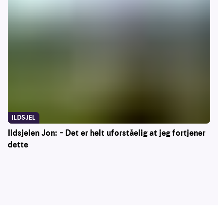
ILDSJEL
Ildsjelen Jon: – Det er helt uforståelig at jeg fortjener
dette