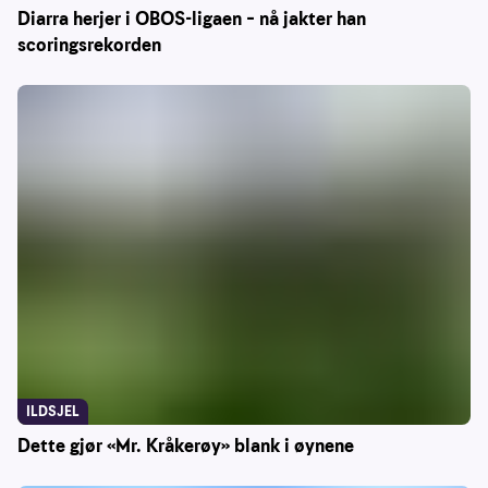
Diarra herjer i OBOS-ligaen – nå jakter han
scoringsrekorden
ILDSJEL
Dette gjør «Mr. Kråkerøy» blank i øynene