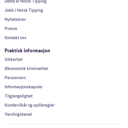
Dette er Norsk Tipping
Jobb i Norsk Tipping
Nyhetsbrev
Presse
Kontakt oss
Praktisk informasjon
Sikkerhet
Økonomisk kriminalitet
Personvern
Informasjonskapsler
Tilgjengelighet
Kundevilkår og spilleregler
Varslingskanal