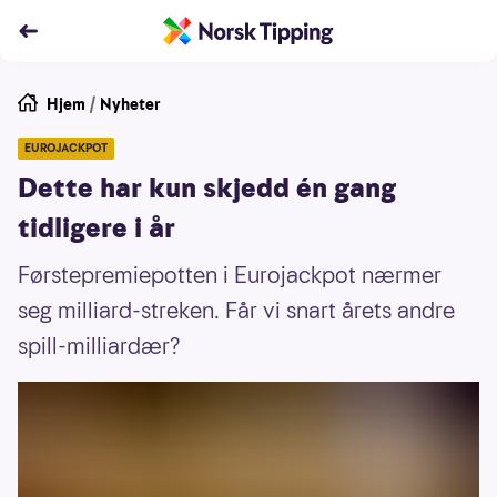
Hjem
/
Nyheter
EUROJACKPOT
Dette har kun skjedd én gang
tidligere i år
Førstepremiepotten i Eurojackpot nærmer
seg milliard-streken. Får vi snart årets andre
spill-milliardær?