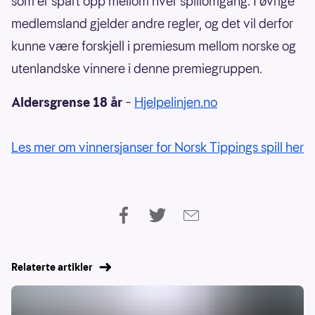
som er spart opp mellom hver spillomgang. I øvrige
medlemsland gjelder andre regler, og det vil derfor
kunne være forskjell i premiesum mellom norske og
utenlandske vinnere i denne premiegruppen.
Aldersgrense 18 år
–
Hjelpelinjen.no
Les mer om vinnersjanser for Norsk Tippings spill her
Relaterte artikler