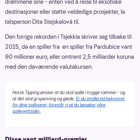
drømmene sine – enten ved å reise til eksotiske
destinasjoner eller støtte veldedige prosjekter, la
talsperson Dita Stejskalová til.
Den forrige rekorden i Tsjekkia skriver seg tilbake til
2015, da en spiller fra en spiller fra Pardubice vant
90 millioner euro, eller omtrent 2,5 milliarder koruna
med den daværende valutakursen.
Norsk Tipping ønsker at du skal spille i trygge rammer - og
at det skal gi spenning og glede.
Er du imidlertid bekymret
for dine spillvaner, foreslår vi at du besøker våre
spillevettsider.
Disse vant milliard-premier