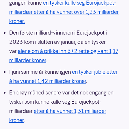
gangen kunne
en tysker kalle seg Eurojackpot-
milliardær etter å ha vunnet over 1,23 milliarder
kroner.
Den første milliard-vinneren i Eurojackpot i
2023 kom i slutten av januar, da en tysker
var
alene om å prikke inn 5+2 rette og vant 1,17
milliarder kroner
.
I juni samme år kunne igjen
en tysker juble etter
å ha vunnet 1,42 milliarder kroner
.
En drøy måned senere var det nok engang en
tysker som kunne kalle seg Eurojackpot-
milliardær
etter å ha vunnet 1,31 milliarder
kroner
.