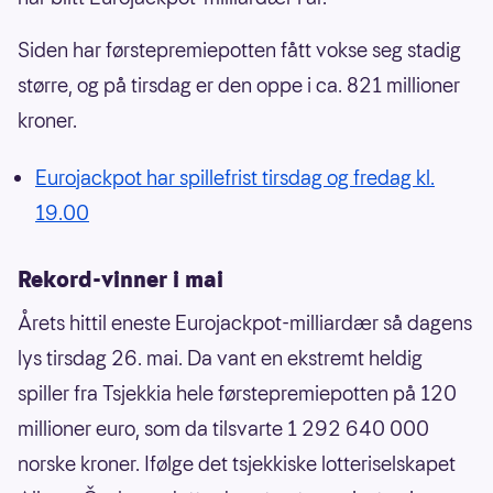
Siden har førstepremiepotten fått vokse seg stadig
større, og på tirsdag er den oppe i ca. 821 millioner
kroner.
Eurojackpot har spillefrist tirsdag og fredag kl.
19.00
Rekord-vinner i mai
Årets hittil eneste Eurojackpot-milliardær så dagens
lys tirsdag 26. mai. Da vant en ekstremt heldig
spiller fra Tsjekkia hele førstepremiepotten på 120
millioner euro, som da tilsvarte 1 292 640 000
norske kroner. Ifølge det tsjekkiske lotteriselskapet