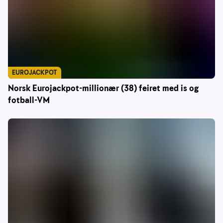
EUROJACKPOT
Norsk Eurojackpot-millionær (38) feiret med is og
fotball-VM