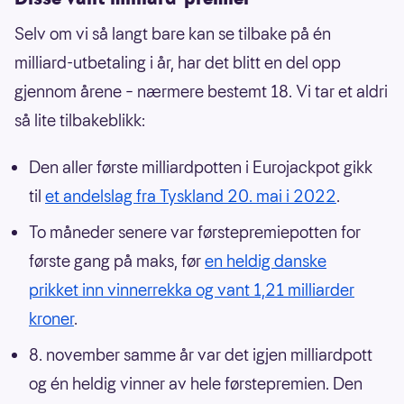
Selv om vi så langt bare kan se tilbake på én
milliard-utbetaling i år, har det blitt en del opp
gjennom årene – nærmere bestemt 18. Vi tar et aldri
så lite tilbakeblikk:
Den aller første milliardpotten i Eurojackpot gikk
til
et andelslag fra Tyskland 20. mai i 2022
.
To måneder senere var førstepremiepotten for
første gang på maks, før
en heldig danske
prikket inn vinnerrekka og vant 1,21 milliarder
kroner
.
8. november samme år var det igjen milliardpott
og én heldig vinner av hele førstepremien. Den