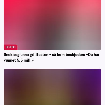
LOTTO
Snek seg unna grillfesten – så kom beskjeden: «Du har
vunnet 5,5 mill.»