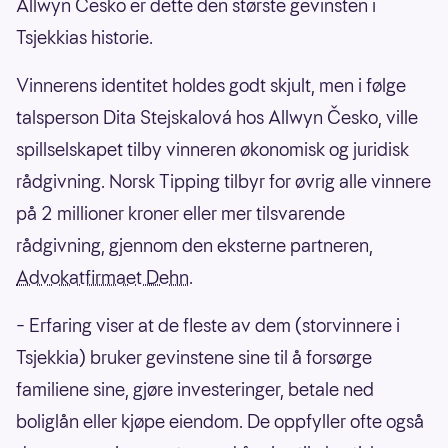
Allwyn Česko er dette den største gevinsten i
Tsjekkias historie.
Vinnerens identitet holdes godt skjult, men i følge
talsperson Dita Stejskalová hos Allwyn Česko, ville
spillselskapet tilby vinneren økonomisk og juridisk
rådgivning. Norsk Tipping tilbyr for øvrig alle vinnere
på 2 millioner kroner eller mer tilsvarende
rådgivning, gjennom den eksterne partneren,
Advokatfirmaet Dehn
.
– Erfaring viser at de fleste av dem (storvinnere i
Tsjekkia) bruker gevinstene sine til å forsørge
familiene sine, gjøre investeringer, betale ned
boliglån eller kjøpe eiendom. De oppfyller ofte også