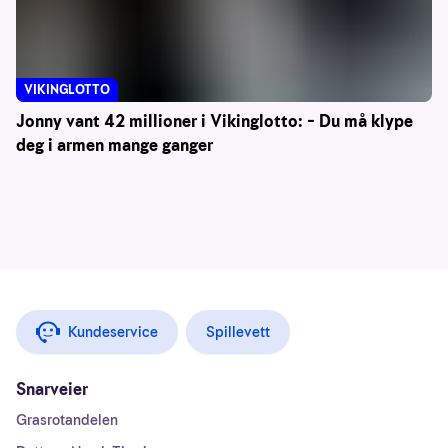
VIKINGLOTTO
Jonny vant 42 millioner i Vikinglotto: – Du må klype
deg i armen mange ganger
Kundeservice
Spillevett
Snarveier
Grasrotandelen