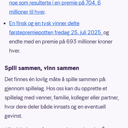
noe som resulterte i en premie på 704, 6
millioner til hver
.
En finsk og en tysk vinner delte
førstepremiepotten fredag 25. juli 2025,
og
endte med en premie på 693 millioner kroner
hver.
Spill sammen, vinn sammen
Det finnes én lovlig måte å spille sammen på:
gjennom spillelag. Hos oss kan du opprette et
spillelag med venner, familie, kolleger eller partner,
hvor dere deler både innsats og en eventuell
gevinst.