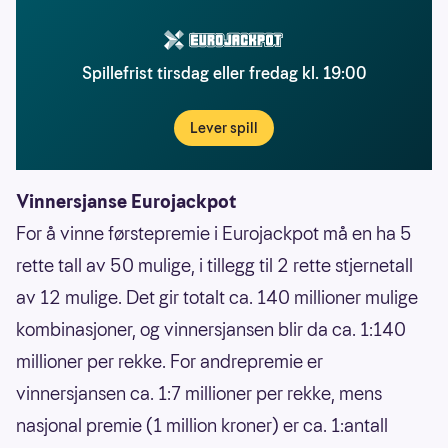
Spillefrist tirsdag eller fredag kl. 19:00
Lever spill
Vinnersjanse Eurojackpot
For å vinne førstepremie i Eurojackpot må en ha 5
rette tall av 50 mulige, i tillegg til 2 rette stjernetall
av 12 mulige. Det gir totalt ca. 140 millioner mulige
kombinasjoner, og vinnersjansen blir da ca. 1:140
millioner per rekke. For andrepremie er
vinnersjansen ca. 1:7 millioner per rekke, mens
nasjonal premie (1 million kroner) er ca. 1:antall