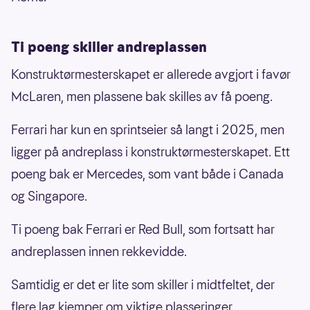
Ti poeng skiller andreplassen
Konstruktørmesterskapet er allerede avgjort i favør
McLaren, men plassene bak skilles av få poeng.
Ferrari har kun en sprintseier så langt i 2025, men
ligger på andreplass i konstruktørmesterskapet. Ett
poeng bak er Mercedes, som vant både i Canada
og Singapore.
Ti poeng bak Ferrari er Red Bull, som fortsatt har
andreplassen innen rekkevidde.
Samtidig er det er lite som skiller i midtfeltet, der
flere lag kjemper om viktige plasseringer.