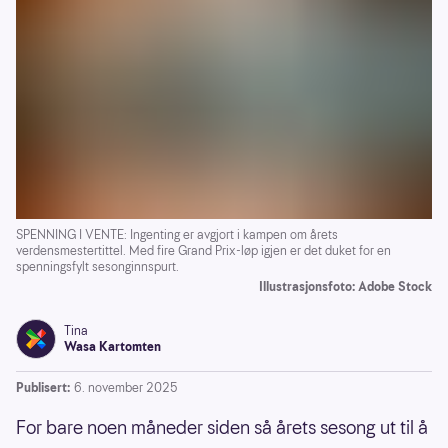
SPENNING I VENTE: Ingenting er avgjort i kampen om årets
verdensmestertittel. Med fire Grand Prix-løp igjen er det duket for en
spenningsfylt sesonginnspurt.
Illustrasjonsfoto: Adobe Stock
Tina
Wasa Kartomten
Publisert:
6. november 2025
For bare noen måneder siden så årets sesong ut til å