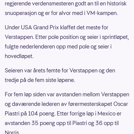
regjerende verdensmesteren godt an til en historisk
snuoperasjon og er for alvor med i VM-kampen.
Under USA Grand Prix klaffet det meste for
Verstappen. Etter pole position og seier i sprintløpet,
fulgte nederlenderen opp med pole og seier i
hovedløpet.
Seieren var årets femte for Verstappen og den
tredje på de fem siste løpene.
For fem løp siden var avstanden mellom Verstappen
og daværende lederen av førermesterskapet Oscar
Piastri på 104 poeng. Etter forrige løp i Mexico er
avstanden 35 poeng opp til Piastri og 36 opp til
Norris.