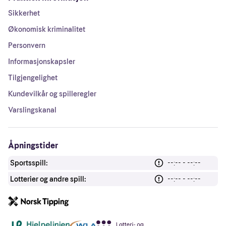
Sikkerhet
Økonomisk kriminalitet
Personvern
Informasjonskapsler
Tilgjengelighet
Kundevilkår og spilleregler
Varslingskanal
Åpningstider
Sportsspill:
--:-- - --:--
Lotterier og andre spill:
--:-- - --:--
Andre lenker