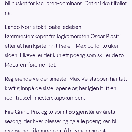
bli husket for McLaren-dominans. Det er ikke tilfellet
nå.
Lando Norris tok tilbake ledelsen i
førermesterskapet fra lagkameraten Oscar Piastri
etter at han kjørte inn til seier i Mexico for to uker
siden. Likevel er det kun ett poeng som skiller de to
McLaren-førerne i tet.
Regjerende verdensmester Max Verstappen har tatt
kraftig innpå de siste løpene og har igjen blitt en
reell trussel i mesterskapskampen.
Fire Grand Prix og to sprintløp gjenstår av årets
sesong, der hver plassering og alle poeng kan bli
avgjørende i kampen om å bli verdensmester.