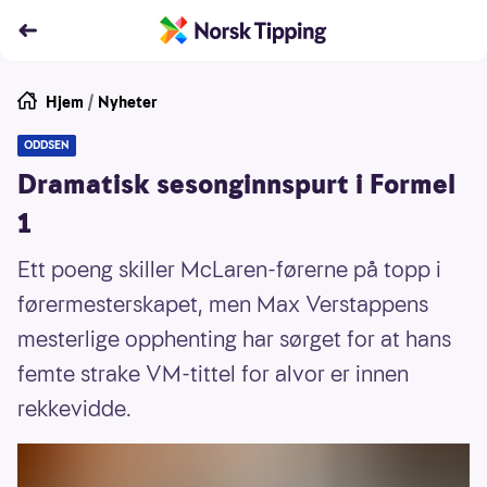
Hjem
/
Nyheter
ODDSEN
Dramatisk sesonginnspurt i Formel
1
Ett poeng skiller McLaren-førerne på topp i
førermesterskapet, men Max Verstappens
mesterlige opphenting har sørget for at hans
femte strake VM-tittel for alvor er innen
rekkevidde.