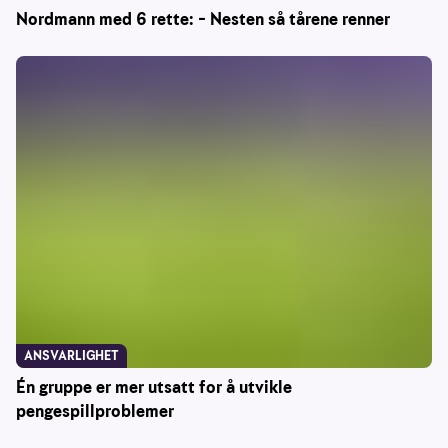
Nordmann med 6 rette: – Nesten så tårene renner
ANSVARLIGHET
Én gruppe er mer utsatt for å utvikle
pengespillproblemer