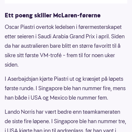
Ett poeng skiller McLaren-førerne
Oscar Piastri overtok ledelsen i førermesterskapet
etter seieren i Saudi Arabia Grand Prix i april. Siden
da har australieren bare blitt en større favoritt til å
sikre sitt første VM-trofé – frem til for noen uker
siden.
I Aserbajdsjan kjørte Piastri ut og kræsjet på løpets
første runde. I Singapore ble han nummer fire, mens
han både i USA og Mexico ble nummer fem.
Lando Norris har vært bedre enn teamkameraten
de siste fire løpene. I Singapore ble han nummer tre,
i USA kjørte han inn til andreplass, før han vant i